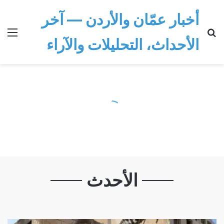
أخبار عمّان والأردن — آخر
بحث عن
الق
الأحداث، التحليلات والآراء
الأحدث