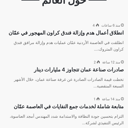
حول العالم
منذ 6 ساعات
4
انطلاق أعمال هدم وإزالة فندق كراون المهجور في عمّان
انطلقت في العاصمة الأردنية عمّان عمليات هدم وإزالة مرافق فندق
كراون المتروك،…
منذ 12 ساعة
2
صادرات صناعة عمان تتجاوز 4 مليارات دينار
تخطت قيمة الصادرات الصادرة عن غرفة صناعة عمان، خلال الأشهر
السبعة المنقضية…
منذ 14 ساعة
1
متابعة شاملة لخدمات جمع النفايات في العاصمة عمّان
التزام بتحسين جودة النظافة والاستدامة شدد المهندس أمجد العناسوة،
الرئيس التنفيذي لشركة…