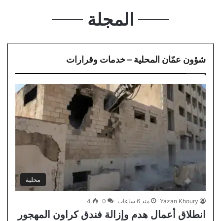
المجلة
شؤون عمّان المحلية – خدمات وقرارات
محلية
Yazan Khoury
منذ 6 ساعات
0
4
انطلاق أعمال هدم وإزالة فندق كراون المهجور