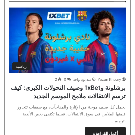
رياضية
Yazan Khoury
منذ يوم واحد
0
2
برشلونة و1xBet وصيف التحولات الكبرى: كيف
ترسم الانتقالات ملامح الموسم الجديد
يحمل كل صيف موجة من الإثارة والمفاجآت، مع صفقات تتجاوز
قيمتها الملايين في سوق الانتقالات. فبينما تكتفي بعض الأندية
بترميم…
أكمل القراءة »