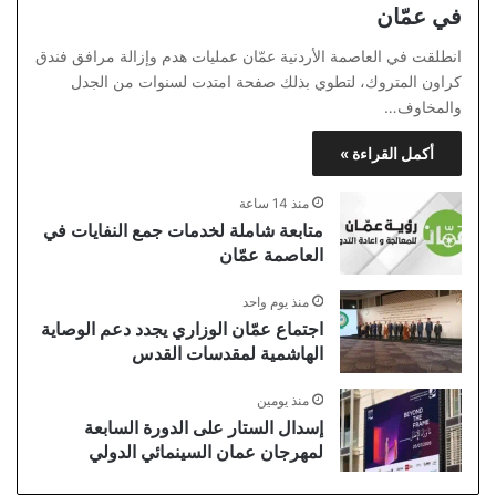
في عمّان
انطلقت في العاصمة الأردنية عمّان عمليات هدم وإزالة مرافق فندق
كراون المتروك، لتطوي بذلك صفحة امتدت لسنوات من الجدل
والمخاوف…
أكمل القراءة »
منذ 14 ساعة
متابعة شاملة لخدمات جمع النفايات في
العاصمة عمّان
منذ يوم واحد
اجتماع عمّان الوزاري يجدد دعم الوصاية
الهاشمية لمقدسات القدس
منذ يومين
إسدال الستار على الدورة السابعة
لمهرجان عمان السينمائي الدولي