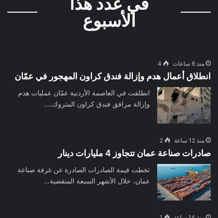
في عدد هذا
الأسبوع
منذ 6 ساعات
4
انطلاق أعمال هدم وإزالة فندق كراون المهجور في عمّان
انطلقت في العاصمة الأردنية عمّان عمليات هدم
وإزالة مرافق فندق كراون المتروك،…
منذ 12 ساعة
2
صادرات صناعة عمان تتجاوز 4 مليارات دينار
تخطت قيمة الصادرات الصادرة عن غرفة صناعة
عمان، خلال الأشهر السبعة المنقضية…
منذ 14 ساعة
1