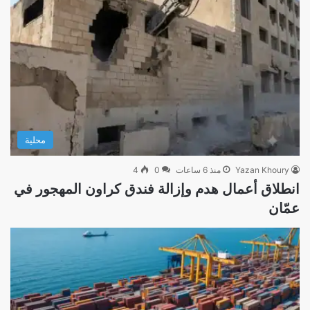
محلية
Yazan Khoury
منذ 6 ساعات
0
4
انطلاق أعمال هدم وإزالة فندق كراون المهجور في
عمّان