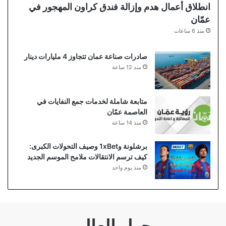
انطلاق أعمال هدم وإزالة فندق كراون المهجور في
عمّان
منذ 6 ساعات
صادرات صناعة عمان تتجاوز 4 مليارات دينار
منذ 12 ساعة
متابعة شاملة لخدمات جمع النفايات في
العاصمة عمّان
منذ 14 ساعة
برشلونة و1xBet وصيف التحولات الكبرى:
كيف ترسم الانتقالات ملامح الموسم الجديد
منذ يوم واحد