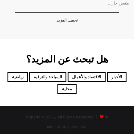
طقس حار…
تحميل المزيد
هل تبحث عن المزيد؟
الأخبار
الاقتصاد والأعمال
السياحة والترفيه
رياضية
محلية
© Copyright 2026, All Rights Reserved |
ammantodaynews.com