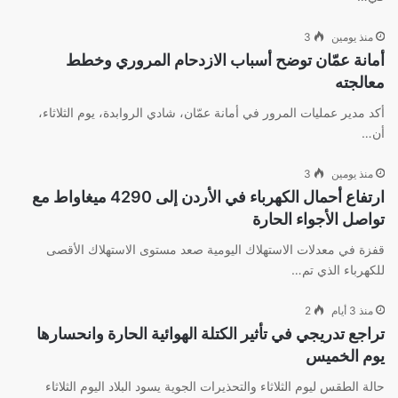
منذ يومين
3
أمانة عمّان توضح أسباب الازدحام المروري وخطط
معالجته
أكد مدير عمليات المرور في أمانة عمّان، شادي الروابدة، يوم الثلاثاء،
أن…
منذ يومين
3
ارتفاع أحمال الكهرباء في الأردن إلى 4290 ميغاواط مع
تواصل الأجواء الحارة
قفزة في معدلات الاستهلاك اليومية صعد مستوى الاستهلاك الأقصى
للكهرباء الذي تم…
منذ 3 أيام
2
تراجع تدريجي في تأثير الكتلة الهوائية الحارة وانحسارها
يوم الخميس
حالة الطقس ليوم الثلاثاء والتحذيرات الجوية يسود البلاد اليوم الثلاثاء