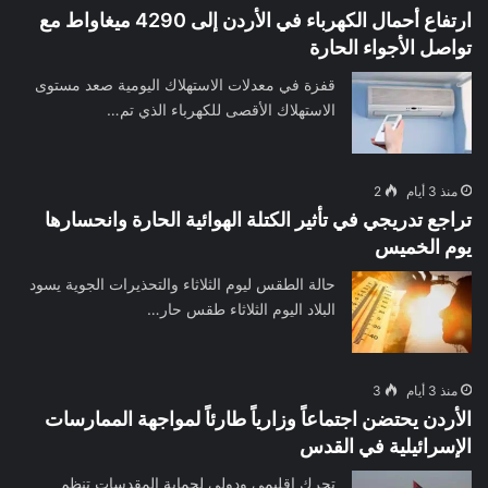
ارتفاع أحمال الكهرباء في الأردن إلى 4290 ميغاواط مع
تواصل الأجواء الحارة
قفزة في معدلات الاستهلاك اليومية صعد مستوى
الاستهلاك الأقصى للكهرباء الذي تم…
منذ 3 أيام
2
تراجع تدريجي في تأثير الكتلة الهوائية الحارة وانحسارها
يوم الخميس
حالة الطقس ليوم الثلاثاء والتحذيرات الجوية يسود
البلاد اليوم الثلاثاء طقس حار…
منذ 3 أيام
3
الأردن يحتضن اجتماعاً وزارياً طارئاً لمواجهة الممارسات
الإسرائيلية في القدس
تحرك إقليمي ودولي لحماية المقدسات تنظم