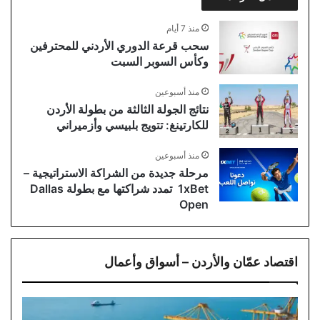
منذ 7 أيام
سحب قرعة الدوري الأردني للمحترفين
وكأس السوبر السبت
منذ أسبوعين
نتائج الجولة الثالثة من بطولة الأردن
للكارتينغ: تتويج بلبيسي وأزميراني
منذ أسبوعين
مرحلة جديدة من الشراكة الاستراتيجية –
1xBet تمدد شراكتها مع بطولة Dallas
Open
اقتصاد عمّان والأردن – أسواق وأعمال