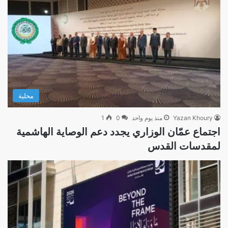
محلية
Yazan Khoury
منذ يوم واحد
0
1
اجتماع عمّان الوزاري يجدد دعم الوصاية الهاشمية
لمقدسات القدس