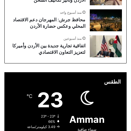
الأردن وتأثير تكاليف الشحن
منذ أسبوع واحد
محافظ جرش: المهرجان دعم الاقتصاد
المحلي وعكس حضارة الأردن
منذ أسبوعين
اتفاقية تجارية جديدة بين الأردن وأميركا
لتعزيز التعاون الاقتصادي
الطقس
23
℃
Amman
23º - 23º
66%
3.49 كيلومتر/ساعة
سماء صافية