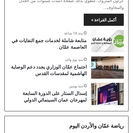
كراون المتروك، لتطوي بذلك صفحة امتدت لسنوات من الجدل
والمخاوف…
أكمل القراءة »
منذ 14 ساعة
متابعة شاملة لخدمات جمع النفايات في
العاصمة عمّان
منذ يوم واحد
اجتماع عمّان الوزاري يجدد دعم الوصاية
الهاشمية لمقدسات القدس
منذ يومين
إسدال الستار على الدورة السابعة
لمهرجان عمان السينمائي الدولي
رياضة عمّان والأردن اليوم