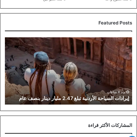
Featured Posts
إيرادات
السياحة
الأردنية
تبلغ
2.47
مليار
دينار
بنصف
عام
منذ 4 ساعات
إيرادات السياحة الأردنية تبلغ 2.47 مليار دينار بنصف عام
المشاركات الأكثر قراءة