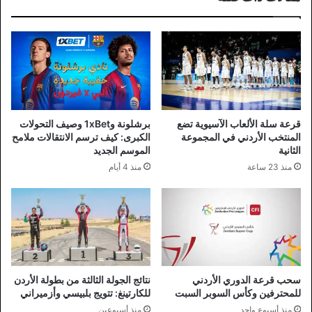
قرعة سلة الألعاب الآسيوية تضع
برشلونة و1xBet وصيف التحولات
المنتخب الأردني في المجموعة
الكبرى: كيف ترسم الانتقالات ملامح
الثانية
الموسم الجديد
منذ 23 ساعة
منذ 4 أيام
سحب قرعة الدوري الأردني
نتائج الجولة الثالثة من بطولة الأردن
للمحترفين وكأس السوبر السبت
للكارتينغ: تتويج بلبيسي وأزميراني
منذ أسبوع واحد
منذ أسبوعين