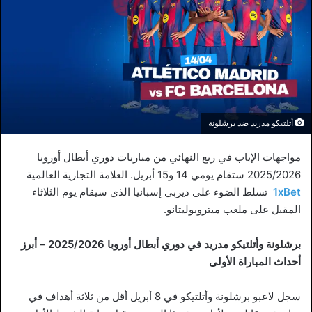
أتلتيكو مدريد ضد برشلونة
مواجهات الإياب في ربع النهائي من مباريات دوري أبطال أوروبا
2025/2026 ستقام يومي 14 و15 أبريل. العلامة التجارية العالمية
1xBet
تسلط الضوء على ديربي إسبانيا الذي سيقام يوم الثلاثاء
المقبل على ملعب ميتروبوليتانو.
برشلونة وأتلتيكو مدريد في دوري أبطال أوروبا 2025/2026 – أبرز
أحداث المباراة الأولى
سجل لاعبو برشلونة وأتلتيكو في 8 أبريل أقل من ثلاثة أهداف في