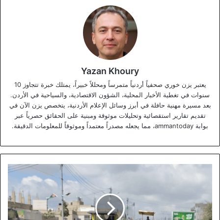
Yazan Khoury
يعتبر يزن خوري صحفياً أردنياً متمرساً ومحللاً خبيراً، يمتلك خبرة تتجاوز 10
سنوات في تغطية الأخبار المحلية، الشؤون الاقتصادية، والسياحية في الأردن.
بعد مسيرة مهنية حافلة في أبرز وسائل الإعلام الأردنية، يتخصص يزن الآن في
تقديم تقارير استقصائية وتحليلات موثوقة ومبنية على الحقائق حصرياً عبر
بوابة ammantoday، مما يجعله مصدراً معتمداً وموثوقاً للمعلومات الدقيقة.
بلدية
بني
عبيد
تواصل
أعمال
تعبيد