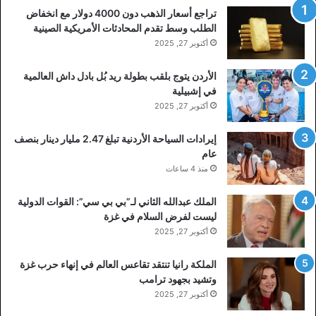
تراجع أسعار الذهب دون 4000 دولار مع انخفاض
الطلب وسط تقدم المحادثات الأمريكية الصينية
أكتوبر 27, 2025
الأردن يتوج بلقب بطولة ريد بُل بادل داش العالمية
في إشبيلية
أكتوبر 27, 2025
إيرادات السياحة الأردنية تبلغ 2.47 مليار دينار بنصف
عام
منذ 4 ساعات
الملك عبدالله الثاني لـ”بي بي سي”: القوات الدولية
ليست لفرض السلام في غزة
أكتوبر 27, 2025
الملكة رانيا تنتقد تقاعس العالم في إنهاء حرب غزة
وتشيد بجهود ترامب
أكتوبر 27, 2025