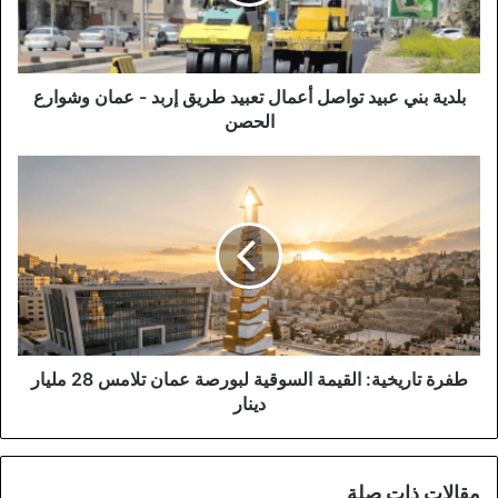
طريق
إربد
-
عمان
بلدية بني عبيد تواصل أعمال تعبيد طريق إربد - عمان وشوارع
وشوارع
الحصن
الحصن
طفرة
تاريخية:
القيمة
السوقية
لبورصة
عمان
تلامس
28
مليار
دينار
طفرة تاريخية: القيمة السوقية لبورصة عمان تلامس 28 مليار
دينار
مقالات ذات صلة