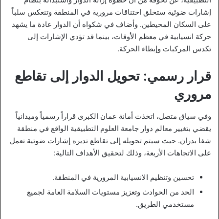
إشارات ضوئية ستخلق اختناقات مرورية في المنطقة وتنعكس سلباً
على السكان المحيطين. وأضاف في شكواه أن الدوار عادة ما يشهد
حركة انسيابية في معظم الأوقات، بينما قد تؤدي الإشارات إلى
تكدس المركبات وإبطاء الحركة.
قرار رسمي: تحويل الدوار إلى تقاطع
مروري
وفي سياق متصل، اتخذت أمانة عمان الكبرى قراراً رسمياً وميدانياً
يقضي بتغيير معالم دوار جامعة العلوم التطبيقية الواقع في منطقة
شفا بدران. حيث سيتم تحويله إلى تقاطع تديره إشارات ضوئية تعمل
على الاتجاهات الأربعة، وذلك لتحقيق الأهداف التالية:
تحسين وتنظيم الانسيابية المرورية في المنطقة.
الحد من الحوادث وتعزيز مستويات السلامة العامة لجميع
مستخدمي الطريق.