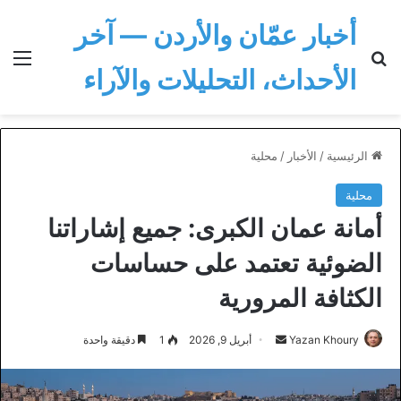
أخبار عمّان والأردن — آخر
بحث عن
الق
الأحداث، التحليلات والآراء
الرئيسية
/
الأخبار
/
محلية
محلية
أمانة عمان الكبرى: جميع إشاراتنا
الضوئية تعتمد على حساسات
الكثافة المرورية
أرسل
Yazan Khoury
أبريل 9, 2026
1
دقيقة واحدة
بريدا
إلكترونيا