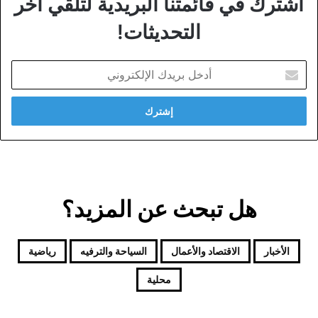
اشترك في قائمتنا البريدية لتلقي آخر
التحديثات!
أدخل
بريدك
الإلكتروني
هل تبحث عن المزيد؟
الأخبار
الاقتصاد والأعمال
السياحة والترفيه
رياضية
محلية