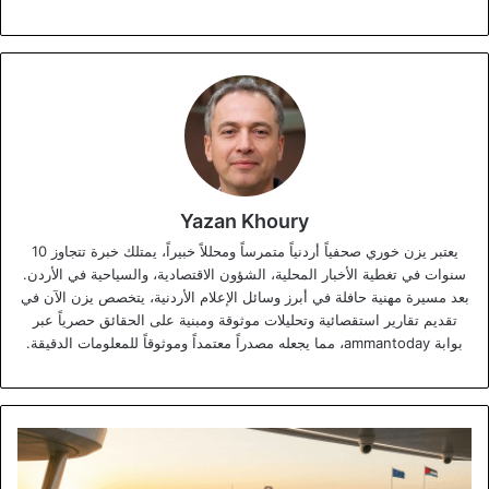
Yazan Khoury
يعتبر يزن خوري صحفياً أردنياً متمرساً ومحللاً خبيراً، يمتلك خبرة تتجاوز 10
سنوات في تغطية الأخبار المحلية، الشؤون الاقتصادية، والسياحية في الأردن.
بعد مسيرة مهنية حافلة في أبرز وسائل الإعلام الأردنية، يتخصص يزن الآن في
تقديم تقارير استقصائية وتحليلات موثوقة ومبنية على الحقائق حصرياً عبر
بوابة ammantoday، مما يجعله مصدراً معتمداً وموثوقاً للمعلومات الدقيقة.
آفاق
استثمارية
واعدة: