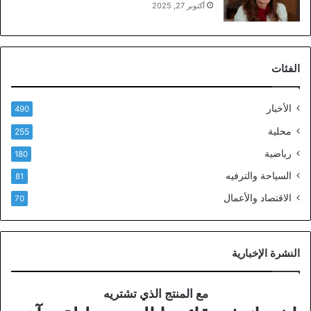
أكتوبر 27, 2025
الفئات
الأخبار
490
محلية
255
رياضية
180
السياحة والترفيه
81
الاقتصاد والأعمال
70
النشرة الإخبارية
مع المنتج الذي تشتريه