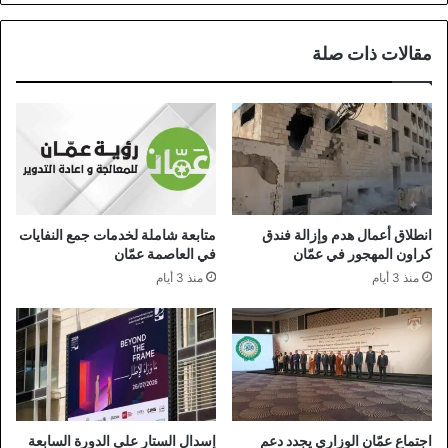
مقالات ذات صلة
انطلاق أعمال هدم وإزالة فندق
متابعة شاملة لخدمات جمع النفايات
كراون المهجور في عمّان
في العاصمة عمّان
منذ 3 أيام
منذ 3 أيام
اجتماع عمّان الوزاري يجدد دعم
إسدال الستار على الدورة السابعة