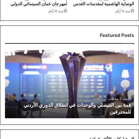
الوصاية الهاشمية لمقدسات القدس
لمهرجان عمان السينمائي الدولي
منذ 4 أيام
منذ 4 أيام
Featured Posts
قمة
بين
الفيصلي
والوحدات
في
انطلاق
الدوري
الأردني
منذ 3 ساعات
قمة بين الفيصلي والوحدات في انطلاق الدوري الأردني
للمحترفين
للمحترفين