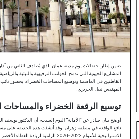
ضمن إطار احتفالات يوم مدينة عمان الذي يُصادف الثاني من آذ
المشاريع الحيوية التي تدمج الجوانب الترفيهية والبيئية والرياضي
القاطنين في العاصمة وتوسيع المساحات الخضراء، بحضور نائب رئ
المهندس نبيل الجريري.
توسيع الرقعة الخضراء والمساحات ا
أوضح بيان صادر عن “الأمانة” اليوم السبت، أن الدكتور يوسف الش
الاستراتيجية للأعوام 2022–2026 الرامية لزيادة الغطاء الأخضر والمناطق العمرانية.