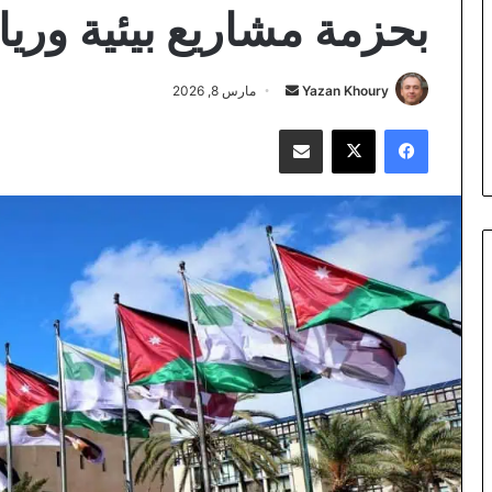
بحزمة مشاريع بيئية وري
أرسل
Yazan Khoury
مارس 8, 2026
بريدا
فيسبوك
‫X
مشاركة عبر البريد
إلكترونيا