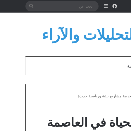
فيسبوك
إضافة عمود جانبي
بحث
عن
حليلات والآراء
ية
حزمة مشاريع بيئية ورياضية جديدة
لحياة في العاصمة