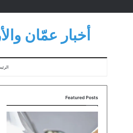
أخبار عمّان وال
الرئي
Featured Posts
مؤسسة
المواصفات
توضح