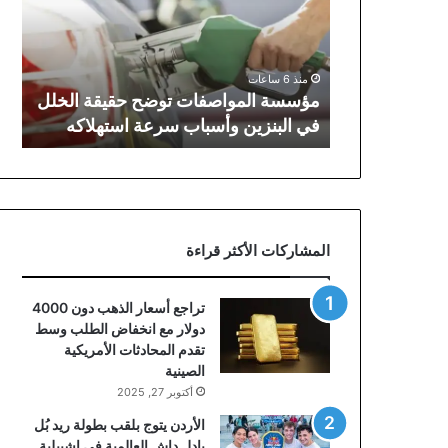
حقيقة
الخلل
في
البنزين
منذ 6 ساعات
وأسباب
مؤسسة المواصفات توضح حقيقة الخلل
سرعة
في البنزين وأسباب سرعة استهلاكه
استهلاكه
المشاركات الأكثر قراءة
تراجع أسعار الذهب دون 4000
دولار مع انخفاض الطلب وسط
تقدم المحادثات الأمريكية
الصينية
أكتوبر 27, 2025
الأردن يتوج بلقب بطولة ريد بُل
بادل داش العالمية في إشبيلية