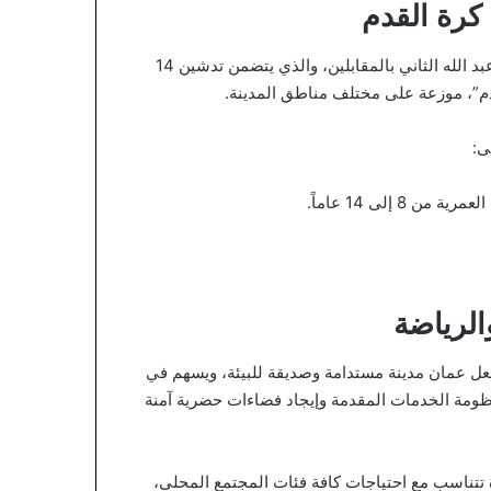
كرة القدم
ورعى الشواربة إطلاق مشروع “حارات عمان” في حدائق الملك عبد الله الثاني بالمقابلين، والذي يتضمن تدشين 14
قدم”، موزعة على مختلف مناطق المدينة.
ى:
 إلى 14 عاماً.
الرياضة
بجعل عمان مدينة مستدامة وصديقة للبيئة، ويسهم في
ظومة الخدمات المقدمة وإيجاد فضاءات حضرية آمنة
 تتناسب مع احتياجات كافة فئات المجتمع المحلي،