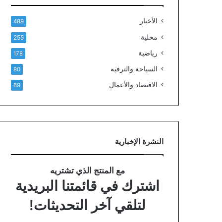
الأخبار
489
محلية
255
رياضية
178
السياحة والترفيه
80
الاقتصاد والأعمال
69
النشرة الإخبارية
مع المنتج الذي تشتريه
اشترك في قائمتنا البريدية
لتلقي آخر التحديثات!