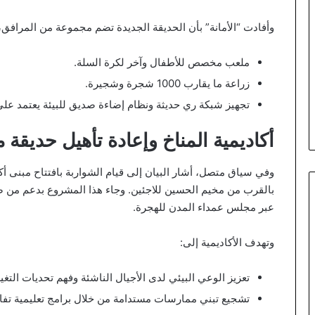
وأفادت “الأمانة” بأن الحديقة الجديدة تضم مجموعة من المرافق، 
ملعب مخصص للأطفال وآخر لكرة السلة.
زراعة ما يقارب 1000 شجرة وشجيرة.
تجهيز شبكة ري حديثة ونظام إضاءة صديق للبيئة يعتمد عل
أكاديمية المناخ وإعادة تأهيل حديقة
وفي سياق متصل، أشار البيان إلى قيام الشواربة بافتتاح مبنى أ
عبر مجلس عمداء المدن للهجرة.
وتهدف الأكاديمية إلى:
تعزيز الوعي البيئي لدى الأجيال الناشئة وفهم تحديات التغي
تشجيع تبني ممارسات مستدامة من خلال برامج تعليمية تفاع