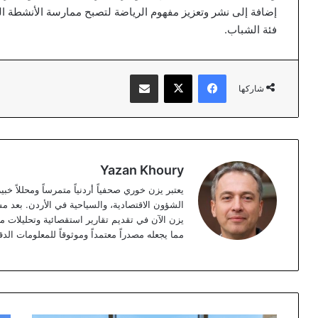
إضافة إلى نشر وتعزيز مفهوم الرياضة لتصبح ممارسة الأنشطة ال
فئة الشباب.
فيسبوك
‫X
مشاركة عبر البريد
شاركها
Yazan Khoury
الشؤون الاقتصادية، والسياحية في الأردن. بعد مس
مما يجعله مصدراً معتمداً وموثوقاً للمعلومات الدق