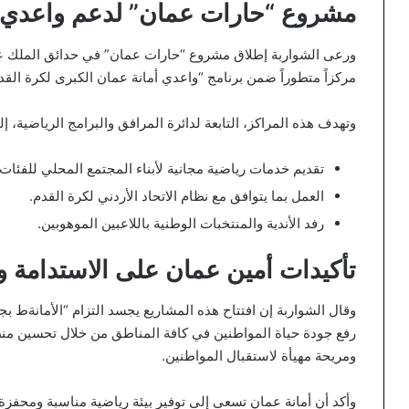
مشروع “حارات عمان” لدعم واعدي 
مركزاً متطوراً ضمن برنامج “واعدي أمانة عمان الكبرى لكرة ال
وتهدف هذه المراكز، التابعة لدائرة المرافق والبرامج الرياضية، إل
تقديم خدمات رياضية مجانية لأبناء المجتمع المحلي للفئات العمرية من 8
العمل بما يتوافق مع نظام الاتحاد الأردني لكرة القدم.
رفد الأندية والمنتخبات الوطنية باللاعبين الموهوبين.
تأكيدات أمين عمان على الاستدامة و
وقال الشواربة إن افتتاح هذه المشاريع يجسد التزام “الأمانةط 
رفع جودة حياة المواطنين في كافة المناطق من خلال تحسين من
ومريحة مهيأة لاستقبال المواطنين.
وأكد أن أمانة عمان تسعى إلى توفير بيئة رياضية مناسبة ومحفزة