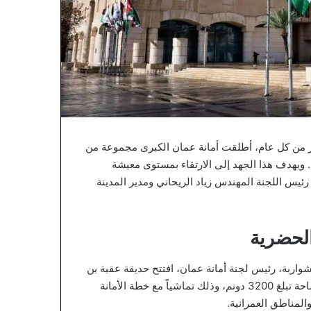
ار من كل عام، أطلقت أمانة عمان الكبرى مجموعة من
ة. ويهدف هذا الجهد إلى الارتقاء بمستوى معيشة
يس اللجنة المهندس زياد الريحاني ومدير المدينة
لحضرية
واربة، رئيس لجنة أمانة عمان، افتتح حديقة عقبة بن
نافع الواقعة في منطقة زهران. وقد أُنشئت هذه الحديقة على مساحة تبلغ 3200 دونم، وذلك تماشياً مع خطة الأمانة