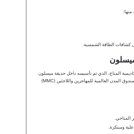
منها:
ى كشافات الطاقة الشمسية.
 ميسلون
كاديمية المناخ، الذي تم تأسيسه داخل حديقة ميسلون
بالقرب من مخيم الحسين للاجئين. وجاء هذا المشروع بدعم من صندوق المدن العالمية للمهاجرين واللاجئين (MMC)
ر المناخي.
لية ومبتكرة.