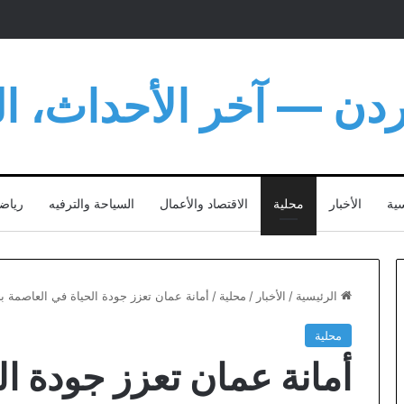
أردن — آخر الأحداث، الت
سية
الأخبار
محلية
الاقتصاد والأعمال
السياحة والترفيه
رياض
الرئيسية
/
الأخبار
/
محلية
/
أمانة عمان تعزز جودة الحياة في العاصمة ب
محلية
أمانة عمان تعزز جودة ا