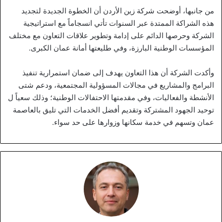
من جانبها، أوضحت شركة زين الأردن أن الخطوة الجديدة لتجديد
هذه الشراكة الممتدة عبر السنوات تأتي انسجاماً مع استراتيجية
الشركة وحرصها الدائم على إدامة وتطوير علاقات التعاون مع مختلف
المؤسسات الوطنية البارزة، وفي طليعتها أمانة عمان الكبرى.
وأكدت الشركة أن هذا التعاون يهدف إلى ضمان استمرارية تنفيذ
البرامج والمشاريع في مجالات المسؤولية المجتمعية، ودعم شتى
الأنشطة والفعاليات، وفي مقدمتها الاحتفالات الوطنية؛ وذلك سعياً ل
توحيد الجهود المشتركة وتقديم أفضل الخدمات التي تليق بالعاصمة
عمان وتسهم في خدمة سكانها وزوارها على حد سواء.