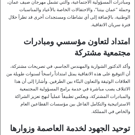
ومبادرات المسؤولية الاجتماعية، والتي تشمل مهرجان صيف عمان،
وحملة “عمان بيتنا”، والاحتفالات الخاصة بالأعياد والمناسبات
الوطنية، بالإضافة إلى أي نشاطات ومستجدات أخرى قد تطرأ خلال
فترة سريان الاتفاقية.
امتداد لتعاون مؤسسي ومبادرات
مجتمعية مشتركة
وأكد الدكتور الشواربة والمهندس الجاسم، في تصريحات مشتركة،
أن التوقيع على هذه الاتفاقية يمثل امتداداً راسخاً لسنوات طويلة من
العلاقات الوثيقة والتعاون البنّاء بين الطرفين. وأشارا إلى أن هذا
الائتلاف يصب مباشرة في خدمة برامج المسؤولية المجتمعية
والمبادرات المشتركة، ويعكس تطبيقاً عملياً لنهج تعزيز الشراكة
الاستراتيجية والتكامل الفاعل بين مؤسسات القطاعين العام
والخاص في المملكة.
توحيد الجهود لخدمة العاصمة وزوارها