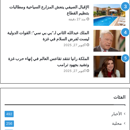
الإقبال الصيفي ينعش المزارع السياحية ومطالبات
بتنظيم القطاع
منذ 27 دقيقة
الملك عبدالله الثاني لـ”بي بي سي”: القوات الدولية
ليست لفرض السلام في غزة
أكتوبر 27, 2025
الملكة رانيا تنتقد تقاعس العالم في إنهاء حرب غزة
وتشيد بجهود ترامب
أكتوبر 27, 2025
الفئات
الأخبار
492
محلية
256