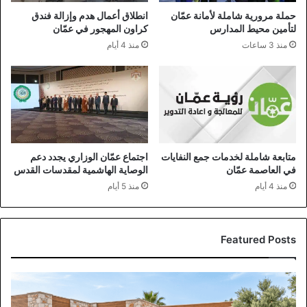
حملة مرورية شاملة لأمانة عمّان
انطلاق أعمال هدم وإزالة فندق
لتأمين محيط المدارس
كراون المهجور في عمّان
منذ 3 ساعات
منذ 4 أيام
متابعة شاملة لخدمات جمع النفايات
اجتماع عمّان الوزاري يجدد دعم
في العاصمة عمّان
الوصاية الهاشمية لمقدسات القدس
منذ 4 أيام
منذ 5 أيام
Featured Posts
الإقبال
الصيفي
ينعش