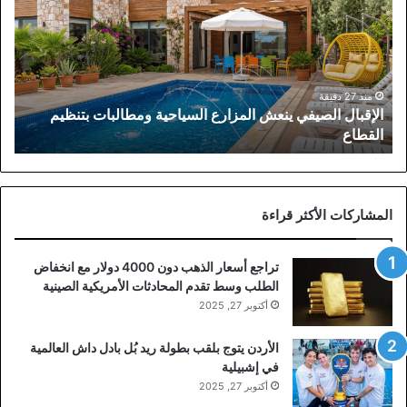
المزارع
السياحية
ومطالبات
بتنظيم
القطاع
منذ 27 دقيقة
الإقبال الصيفي ينعش المزارع السياحية ومطالبات بتنظيم
القطاع
المشاركات الأكثر قراءة
تراجع أسعار الذهب دون 4000 دولار مع انخفاض
الطلب وسط تقدم المحادثات الأمريكية الصينية
أكتوبر 27, 2025
الأردن يتوج بلقب بطولة ريد بُل بادل داش العالمية
في إشبيلية
أكتوبر 27, 2025