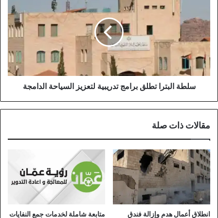
البترا
تطلق
برامج
تدريبية
لتعزيز
السياحة
الدامجة
سلطة البترا تطلق برامج تدريبية لتعزيز السياحة الدامجة
مقالات ذات صلة
انطلاق أعمال هدم وإزالة فندق
متابعة شاملة لخدمات جمع النفايات