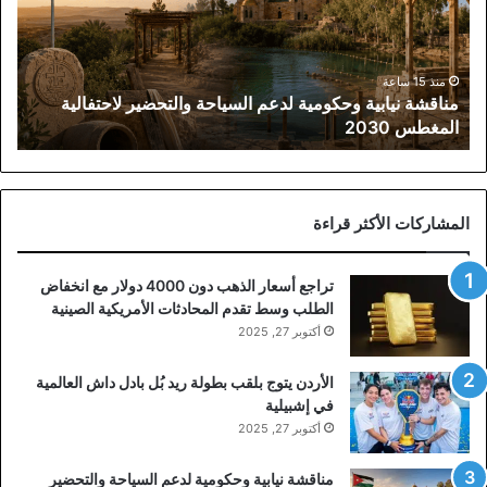
السياحة
والتحضير
لاحتفالية
المغطس
منذ 15 ساعة
مناقشة نيابية وحكومية لدعم السياحة والتحضير لاحتفالية
2030
المغطس 2030
المشاركات الأكثر قراءة
تراجع أسعار الذهب دون 4000 دولار مع انخفاض
الطلب وسط تقدم المحادثات الأمريكية الصينية
أكتوبر 27, 2025
الأردن يتوج بلقب بطولة ريد بُل بادل داش العالمية
في إشبيلية
أكتوبر 27, 2025
مناقشة نيابية وحكومية لدعم السياحة والتحضير