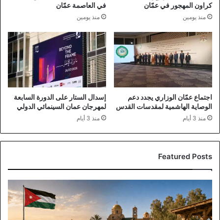
كراون المهجور في عمّان
في العاصمة عمّان
منذ يومين
منذ يومين
اجتماع عمّان الوزاري يجدد دعم
إسدال الستار على الدورة السابعة
الوصاية الهاشمية لمقدسات القدس
لمهرجان عمان السينمائي الدولي
منذ 3 أيام
منذ 3 أيام
Featured Posts
مناقشة
نيابية
وحكومية
لدعم