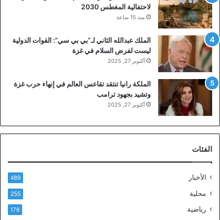
لاحتفالية المغطس 2030
منذ 15 ساعة
الملك عبدالله الثاني لـ”بي بي سي”: القوات الدولية
ليست لفرض السلام في غزة
أكتوبر 27, 2025
الملكة رانيا تنتقد تقاعس العالم في إنهاء حرب غزة
وتشيد بجهود ترامب
أكتوبر 27, 2025
الفئات
الأخبار
489
محلية
255
رياضية
178