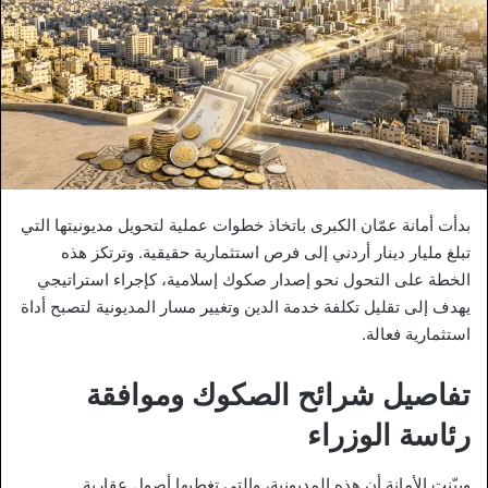
بدأت أمانة عمّان الكبرى باتخاذ خطوات عملية لتحويل مديونيتها التي
تبلغ مليار دينار أردني إلى فرص استثمارية حقيقية. وترتكز هذه
الخطة على التحول نحو إصدار صكوك إسلامية، كإجراء استراتيجي
يهدف إلى تقليل تكلفة خدمة الدين وتغيير مسار المديونية لتصبح أداة
استثمارية فعالة.
تفاصيل شرائح الصكوك وموافقة
رئاسة الوزراء
وبيّنت الأمانة أن هذه المديونية، والتي تغطيها أصول عقارية