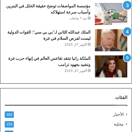
مؤسسة المواصفات توضح حقيقة الخلل في البنزين
وأسباب سرعة استهلاكه
منذ 7 ساعات
الملك عبدالله الثاني لـ”بي بي سي”: القوات الدولية
ليست لفرض السلام في غزة
أكتوبر 27, 2025
الملكة رانيا تنتقد تقاعس العالم في إنهاء حرب غزة
وتشيد بجهود ترامب
أكتوبر 27, 2025
الفئات
الأخبار
489
محلية
255