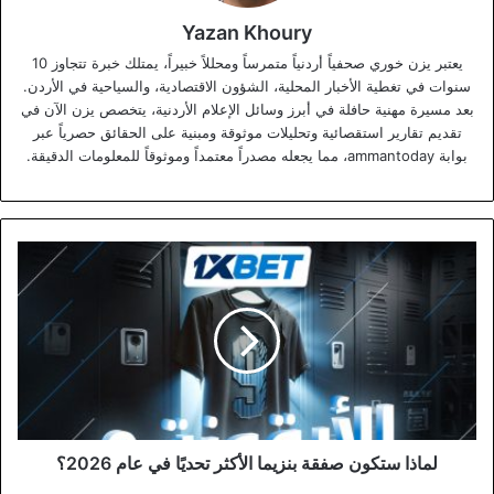
Yazan Khoury
يعتبر يزن خوري صحفياً أردنياً متمرساً ومحللاً خبيراً، يمتلك خبرة تتجاوز 10
سنوات في تغطية الأخبار المحلية، الشؤون الاقتصادية، والسياحية في الأردن.
بعد مسيرة مهنية حافلة في أبرز وسائل الإعلام الأردنية، يتخصص يزن الآن في
تقديم تقارير استقصائية وتحليلات موثوقة ومبنية على الحقائق حصرياً عبر
بوابة ammantoday، مما يجعله مصدراً معتمداً وموثوقاً للمعلومات الدقيقة.
لماذا
ستكون
صفقة
بنزيما
الأكثر
تحديًا
في
عام
2026؟
لماذا ستكون صفقة بنزيما الأكثر تحديًا في عام 2026؟