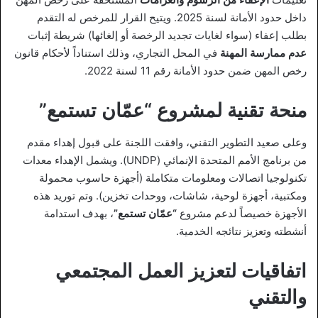
داخل حدود الأمانة لسنة 2025. ويتيح القرار للمرخص له التقدم
بطلب إعفاء (سواء لغايات تجديد الرخصة أو إلغائها) شريطة إثبات
عدم ممارسة المهنة
في المحل التجاري، وذلك استناداً لأحكام قانون
رخص المهن ضمن حدود الأمانة رقم 11 لسنة 2022.
منحة تقنية لمشروع “عمّان تستمع”
وعلى صعيد التطوير التقني، وافقت اللجنة على قبول إهداء مقدم
من برنامج الأمم المتحدة الإنمائي (UNDP). ويشمل الإهداء معدات
تكنولوجيا اتصالات ومعلومات متكاملة (أجهزة حاسوب محمولة
ومكتبية، أجهزة لوحية، شاشات، ووحدات تخزين). وتم توريد هذه
الأجهزة خصيصاً لدعم مشروع
“عمّان تستمع”
، بهدف استدامة
أنشطته وتعزيز نتائجه الخدمية.
اتفاقيات لتعزيز العمل المجتمعي
والتقني