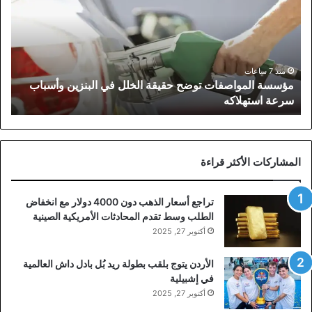
حقيقة
الخلل
في
البنزين
وأسباب
منذ 7 ساعات
مؤسسة المواصفات توضح حقيقة الخلل في البنزين وأسباب
سرعة
سرعة استهلاكه
استهلاكه
المشاركات الأكثر قراءة
تراجع أسعار الذهب دون 4000 دولار مع انخفاض
الطلب وسط تقدم المحادثات الأمريكية الصينية
أكتوبر 27, 2025
الأردن يتوج بلقب بطولة ريد بُل بادل داش العالمية
في إشبيلية
أكتوبر 27, 2025