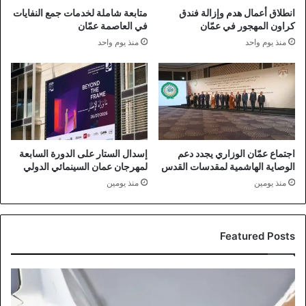
انطلاق أعمال هدم وإزالة فندق
متابعة شاملة لخدمات جمع النفايات
كراون المهجور في عمّان
في العاصمة عمّان
منذ يوم واحد
منذ يوم واحد
اجتماع عمّان الوزاري يجدد دعم
إسدال الستار على الدورة السابعة
الوصاية الهاشمية لمقدسات القدس
لمهرجان عمان السينمائي الدولي
منذ يومين
منذ يومين
Featured Posts
مؤسسة
المواصفات
توضح