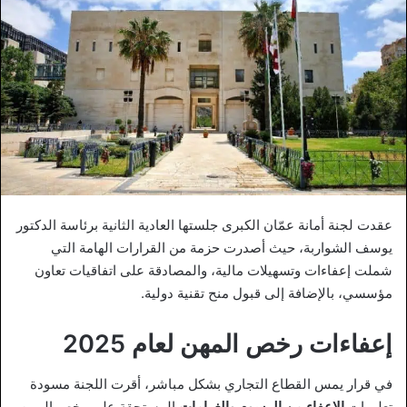
عقدت لجنة أمانة عمّان الكبرى جلستها العادية الثانية برئاسة الدكتور
يوسف الشواربة، حيث أصدرت حزمة من القرارات الهامة التي
شملت إعفاءات وتسهيلات مالية، والمصادقة على اتفاقيات تعاون
مؤسسي، بالإضافة إلى قبول منح تقنية دولية.
إعفاءات رخص المهن لعام 2025
في قرار يمس القطاع التجاري بشكل مباشر، أقرت اللجنة مسودة
تعليمات
الإعفاء من الرسوم والغرامات
المستحقة على رخص المهن