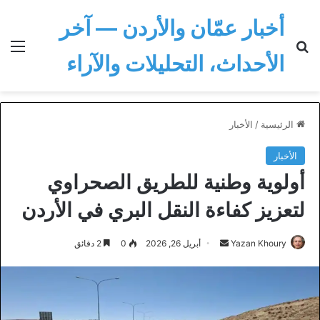
أخبار عمّان والأردن — آخر
بحث عن
الق
الأحداث، التحليلات والآراء
الرئيسية
/
الأخبار
الأخبار
أولوية وطنية للطريق الصحراوي
لتعزيز كفاءة النقل البري في الأردن
أرسل
Yazan Khoury
أبريل 26, 2026
0
2 دقائق
بريدا
إلكترونيا