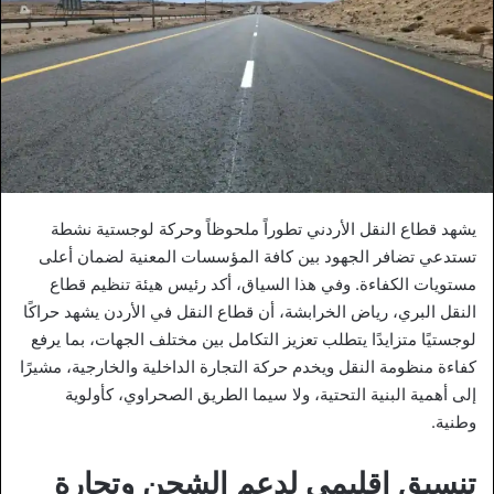
يشهد قطاع النقل الأردني تطوراً ملحوظاً وحركة لوجستية نشطة
تستدعي تضافر الجهود بين كافة المؤسسات المعنية لضمان أعلى
مستويات الكفاءة. وفي هذا السياق، أكد رئيس هيئة تنظيم قطاع
النقل البري، رياض الخرابشة، أن قطاع النقل في الأردن يشهد حراكًا
لوجستيًا متزايدًا يتطلب تعزيز التكامل بين مختلف الجهات، بما يرفع
كفاءة منظومة النقل ويخدم حركة التجارة الداخلية والخارجية، مشيرًا
إلى أهمية البنية التحتية، ولا سيما الطريق الصحراوي، كأولوية
وطنية.
تنسيق إقليمي لدعم الشحن وتجارة