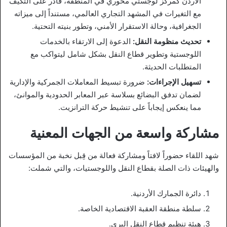
الأردن كمركز لوجستي محوري في المنطقة، قادر على التكيف
مع التغيرات في المشهد التجاري العالمي، مستنداً إلى ميزاته
الجغرافية، وحالة الاستقرار الأمني، وتطور بنيته التحتية.
تحديث منظومة النقل:
الدعوة إلى الارتقاء بالخدمات
اللوجستية وتطوير قطاع النقل بشكل شامل ليتواكب مع
المتطلبات الحديثة.
تسهيل الإجراءات:
ضرورة تبسيط المعاملات الجمركية والإدارية
لضمان تدفق البضائع بسلاسة عبر المعابر الحدودية والموانئ،
مما ينعكس إيجاباً على تنشيط حركة الترانزيت.
مشاركة واسعة من الجهات المعنية
شهد اللقاء حضوراً لافتاً ومشاركة فعالة من قِبل نخبة من المؤسسات
والهيئات ذات الصلة بقطاع النقل واللوجستيات، والتي شملت:
دائرة الجمارك الأردنية.
سلطة منطقة العقبة الاقتصادية الخاصة.
هيئة تنظيم قطاع النقل البري.