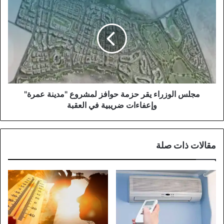
الوزراء
يقر
حزمة
حوافز
لمشروع
"مدينة
عمرة"
وإعفاءات
ضريبية
مجلس الوزراء يقر حزمة حوافز لمشروع "مدينة عمرة"
في
وإعفاءات ضريبية في العقبة
العقبة
مقالات ذات صلة