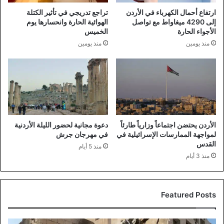
ارتفاع أحمال الكهرباء في الأردن
تراجع تدريجي في تأثير الكتلة
إلى 4290 ميغاواط مع تواصل
الهوائية الحارة وانحسارها يوم
الأجواء الحارة
الخميس
منذ يومين
منذ يومين
الأردن يحتضن اجتماعاً وزارياً طارئاً
دعوة مجانية لحضور الليلة الأردنية
لمواجهة الممارسات الإسرائيلية في
في مهرجان جرش
القدس
منذ 5 أيام
منذ 3 أيام
Featured Posts
انطلاق