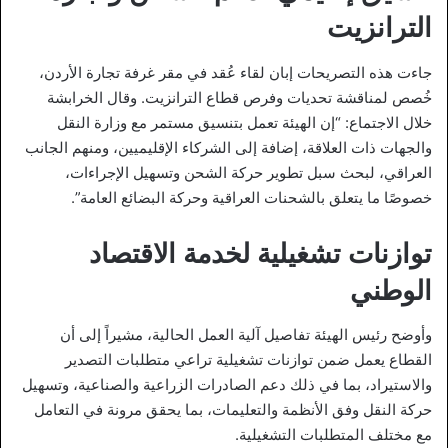
الترانزيت
جاءت هذه التصريحات إبان لقاء عُقد في مقر غرفة تجارة الأردن،
خُصص لمناقشة تحديات وفرص قطاع الترانزيت. وقال الخرابشة
خلال الاجتماع: “إن الهيئة تعمل بتنسيق مستمر مع وزارة النقل
والجهات ذات العلاقة، إضافة إلى الشركاء الإقليميين، ومنهم الجانب
العراقي، لبحث سبل تطوير حركة الشحن وتسهيل الإجراءات،
خصوصًا ما يتعلق بالشحنات العراقية وحركة البضائع العامة”.
توازنات تشغيلية لخدمة الاقتصاد
الوطني
وأوضح رئيس الهيئة تفاصيل آلية العمل الحالية، مشيراً إلى أن
القطاع يعمل ضمن توازنات تشغيلية تراعي متطلبات التصدير
والاستيراد، بما في ذلك دعم الصادرات الزراعية والصناعية، وتسهيل
حركة النقل وفق الأنظمة والتعليمات، بما يحقق مرونة في التعامل
مع مختلف المتطلبات التشغيلية.