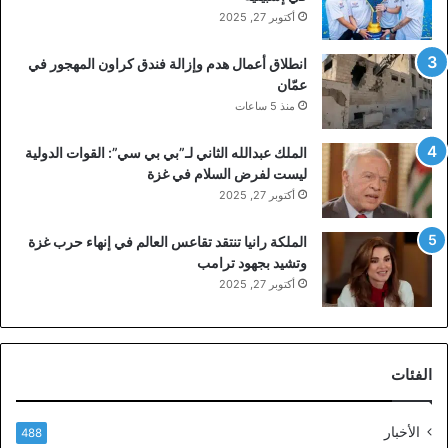
أكتوبر 27, 2025
انطلاق أعمال هدم وإزالة فندق كراون المهجور في
عمّان
منذ 5 ساعات
الملك عبدالله الثاني لـ”بي بي سي”: القوات الدولية
ليست لفرض السلام في غزة
أكتوبر 27, 2025
الملكة رانيا تنتقد تقاعس العالم في إنهاء حرب غزة
وتشيد بجهود ترامب
أكتوبر 27, 2025
الفئات
الأخبار
488