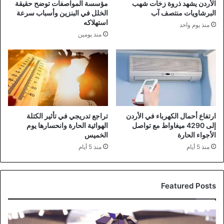
الأردن يشهد ذروة زخات شهب
مؤسسة المواصفات توضح حقيقة
البرشاويات منتصف آب
الخلل في البنزين وأسباب سرعة
استهلاكه
منذ يوم واحد
منذ يومين
ارتفاع أحمال الكهرباء في الأردن
تراجع تدريجي في تأثير الكتلة
إلى 4290 ميغاواط مع تواصل
الهوائية الحارة وانحسارها يوم
الأجواء الحارة
الخميس
منذ 5 أيام
منذ 5 أيام
Featured Posts
قمة