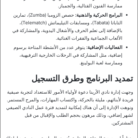
ممارسة الفنون القتالية، والجمباز.
البرامج الحركية والذهنية:
حصص الزومبا (Zumba)، تمارين
التاباتا (Tabata)، ومسابقات التيليماتش (Telematch)،
بالإضافة إلى تعلم الحرف والأشغال اليدوية، والمشاركة في
الألعاب الجماعية والفقرات الغنائية.
الفعاليات الإضافية:
يتوفر عدد من الأنشطة المتاحة برسوم
إضافية، مثل المشاركة في الرحلات الخارجية الترفيهية،
وممارسة لعبة البولينغ.
تمديد البرنامج وطرق التسجيل
وجهت إدارة نادي الأرينا دعوة لأولياء الأمور للاستعداد لتجربة صيفية
فريدة لأبنائهم، مليئة بالحركة، واكتساب المهارات، والمرح المستمر.
ونوهت الإدارة إلى أن هناك إمكانية لتمديد فترة عمل النادي الصيفي
لشهر إضافي، وذلك مرهون بحجم الطلب والإقبال من قبل
المشتركين.