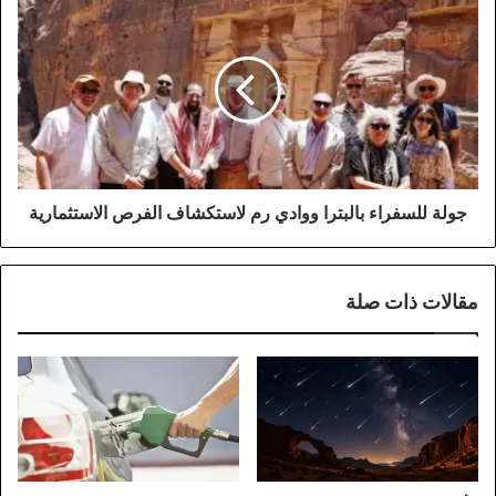
جولة
للسفراء
بالبترا
ووادي
رم
لاستكشاف
الفرص
الاستثمارية
جولة للسفراء بالبترا ووادي رم لاستكشاف الفرص الاستثمارية
مقالات ذات صلة