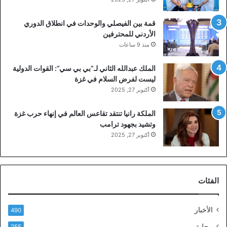
قمة بين الفيصلي والوحدات في انطلاق الدوري
الأردني للمحترفين
منذ 9 ساعات
الملك عبدالله الثاني لـ”بي بي سي”: القوات الدولية
ليست لفرض السلام في غزة
أكتوبر 27, 2025
الملكة رانيا تنتقد تقاعس العالم في إنهاء حرب غزة
وتشيد بجهود ترامب
أكتوبر 27, 2025
الفئات
الأخبار
490
محلية
255