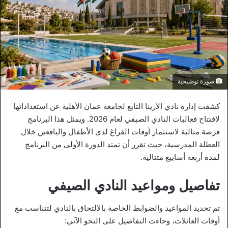
صورة توضيحية
كشفت إدارة نادي الأرينا التابع لجامعة عمان الأهلية عن استعداداتها
لافتتاح فعاليات النادي الصيفي لعام 2026. ويمثل هذا البرنامج
فرصة مثالية لاستثمار أوقات الفراغ لدى الأطفال واليافعين خلال
العطلة المدرسية، حيث تقرر أن تمتد الدورة الأولى من البرنامج
لمدة أربعة أسابيع متتالية.
تفاصيل ومواعيد النادي الصيفي
تم تحديد المواعيد والضوابط الخاصة بالالتحاق بالنادي لتتناسب مع
أوقات العائلات، وجاءت التفاصيل على النحو الآتي: