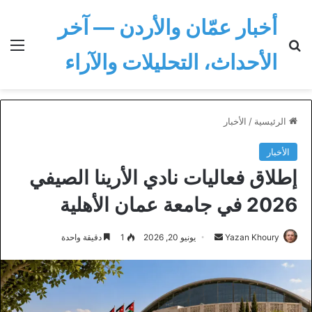
أخبار عمّان والأردن — آخر
بحث عن
الق
الأحداث، التحليلات والآراء
الرئيسية
/
الأخبار
الأخبار
إطلاق فعاليات نادي الأرينا الصيفي
2026 في جامعة عمان الأهلية
أرسل
Yazan Khoury
يونيو 20, 2026
1
دقيقة واحدة
بريدا
إلكترونيا