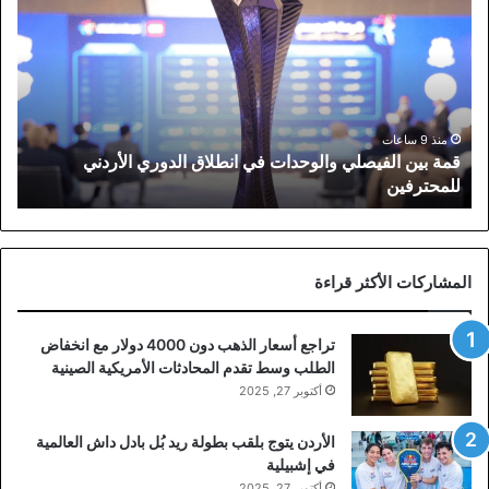
بين
الفيصلي
والوحدات
في
انطلاق
الدوري
الأردني
منذ 9 ساعات
قمة بين الفيصلي والوحدات في انطلاق الدوري الأردني
للمحترفين
للمحترفين
المشاركات الأكثر قراءة
تراجع أسعار الذهب دون 4000 دولار مع انخفاض
الطلب وسط تقدم المحادثات الأمريكية الصينية
أكتوبر 27, 2025
الأردن يتوج بلقب بطولة ريد بُل بادل داش العالمية
في إشبيلية
أكتوبر 27, 2025