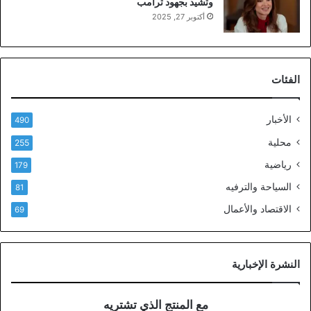
وتشيد بجهود ترامب
أكتوبر 27, 2025
الفئات
الأخبار
490
محلية
255
رياضية
179
السياحة والترفيه
81
الاقتصاد والأعمال
69
النشرة الإخبارية
مع المنتج الذي تشتريه