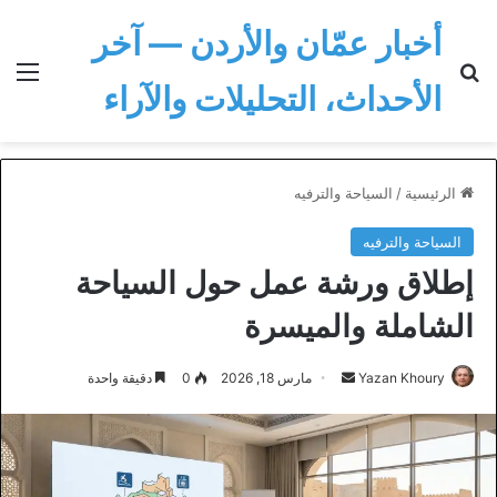
أخبار عمّان والأردن — آخر
بحث عن
الق
الأحداث، التحليلات والآراء
الرئيسية
/
السياحة والترفيه
السياحة والترفيه
إطلاق ورشة عمل حول السياحة
الشاملة والميسرة
أرسل
Yazan Khoury
مارس 18, 2026
0
دقيقة واحدة
بريدا
إلكترونيا