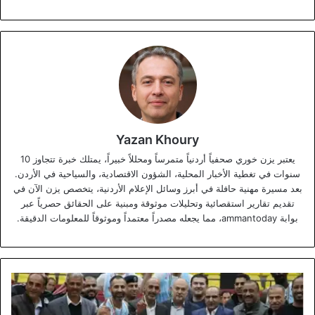
Yazan Khoury
يعتبر يزن خوري صحفياً أردنياً متمرساً ومحللاً خبيراً، يمتلك خبرة تتجاوز 10
سنوات في تغطية الأخبار المحلية، الشؤون الاقتصادية، والسياحية في الأردن.
بعد مسيرة مهنية حافلة في أبرز وسائل الإعلام الأردنية، يتخصص يزن الآن في
تقديم تقارير استقصائية وتحليلات موثوقة ومبنية على الحقائق حصرياً عبر
بوابة ammantoday، مما يجعله مصدراً معتمداً وموثوقاً للمعلومات الدقيقة.
تتويج
الفيصلي
بلقب