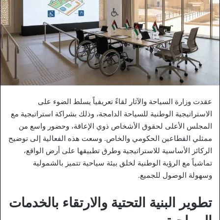
عقدت وزارة السياحة والآثار لقاءً تعريفياً يسلط الضوء على
الاستراتيجية الوطنية للسياحة الدامجة، وذلك بشراكة استراتيجية مع
المجلس الأعلى لحقوق الأشخاص ذوي الإعاقة، وحضور واسع من
ممثلي القطاعين الحكومي والخاص. وسعت هذه الفعالية إلى توضيح
الركائز الأساسية للاستراتيجية وطرق تطبيقها على أرض الواقع،
تماشياً مع الرؤية الوطنية لخلق بيئة سياحية تتميز بالشمولية
وسهولة الوصول للجميع.
تطوير البنية التحتية والارتقاء بالخدمات