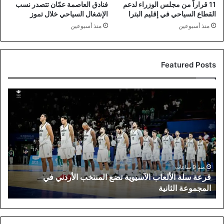
11 قراراً من مجلس الوزراء لدعم
فنادق العاصمة عمّان تتصدر نسب
القطاع السياحي في إقليم البترا
الإشغال السياحي خلال تموز
منذ أسبوعين
منذ أسبوعين
Featured Posts
قرعة
سلة
الألعاب
الآسيوية
تضع
المنتخب
الأردني
في
منذ 9 ساعات
قرعة سلة الألعاب الآسيوية تضع المنتخب الأردني في
المجموعة
المجموعة الثانية
الثانية