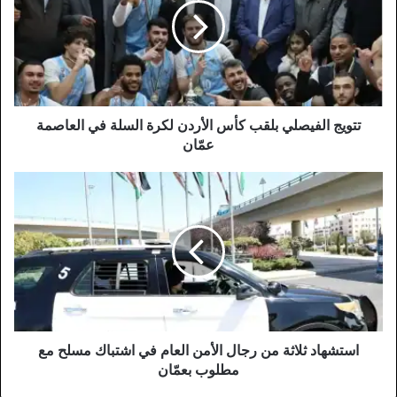
كأس
الأردن
لكرة
السلة
في
العاصمة
عمّان
تتويج الفيصلي بلقب كأس الأردن لكرة السلة في العاصمة
عمّان
استشهاد
ثلاثة
من
رجال
الأمن
العام
في
اشتباك
مسلح
مع
استشهاد ثلاثة من رجال الأمن العام في اشتباك مسلح مع
مطلوب
مطلوب بعمّان
بعمّان