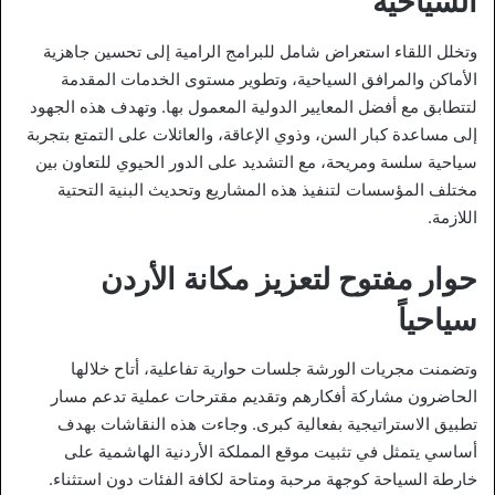
السياحية
وتخلل اللقاء استعراض شامل للبرامج الرامية إلى تحسين جاهزية
الأماكن والمرافق السياحية، وتطوير مستوى الخدمات المقدمة
لتتطابق مع أفضل المعايير الدولية المعمول بها. وتهدف هذه الجهود
إلى مساعدة كبار السن، وذوي الإعاقة، والعائلات على التمتع بتجربة
سياحية سلسة ومريحة، مع التشديد على الدور الحيوي للتعاون بين
مختلف المؤسسات لتنفيذ هذه المشاريع وتحديث البنية التحتية
اللازمة.
حوار مفتوح لتعزيز مكانة الأردن
سياحياً
وتضمنت مجريات الورشة جلسات حوارية تفاعلية، أتاح خلالها
الحاضرون مشاركة أفكارهم وتقديم مقترحات عملية تدعم مسار
تطبيق الاستراتيجية بفعالية كبرى. وجاءت هذه النقاشات بهدف
أساسي يتمثل في تثبيت موقع المملكة الأردنية الهاشمية على
خارطة السياحة كوجهة مرحبة ومتاحة لكافة الفئات دون استثناء.