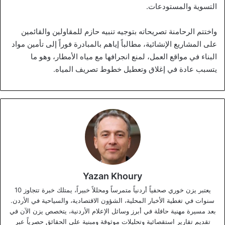
التسوية والمستودعات.
واختتم الرحامنة تصريحاته بتوجيه تنبيه حازم للمقاولين والقائمين
على المشاريع الإنشائية، مطالباً إياهم بالمبادرة فوراً إلى تأمين مواد
البناء في مواقع العمل، لمنع انجرافها مع مياه الأمطار، وهو ما
يتسبب عادة في إغلاق وتعطيل خطوط تصريف المياه.
Yazan Khoury
يعتبر يزن خوري صحفياً أردنياً متمرساً ومحللاً خبيراً، يمتلك خبرة تتجاوز 10
سنوات في تغطية الأخبار المحلية، الشؤون الاقتصادية، والسياحية في الأردن.
بعد مسيرة مهنية حافلة في أبرز وسائل الإعلام الأردنية، يتخصص يزن الآن في
تقديم تقارير استقصائية وتحليلات موثوقة ومبنية على الحقائق حصرياً عبر