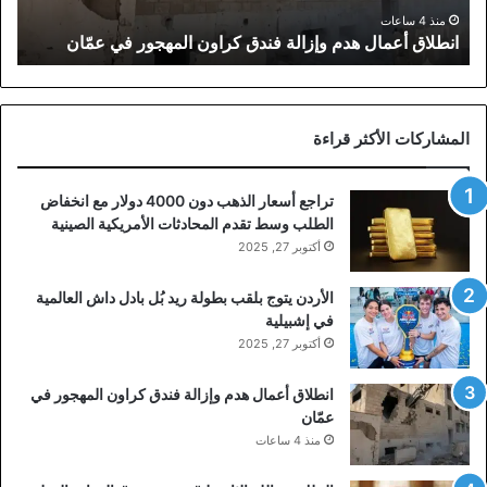
عمّان
منذ 4 ساعات
انطلاق أعمال هدم وإزالة فندق كراون المهجور في عمّان
المشاركات الأكثر قراءة
تراجع أسعار الذهب دون 4000 دولار مع انخفاض
الطلب وسط تقدم المحادثات الأمريكية الصينية
أكتوبر 27, 2025
الأردن يتوج بلقب بطولة ريد بُل بادل داش العالمية
في إشبيلية
أكتوبر 27, 2025
انطلاق أعمال هدم وإزالة فندق كراون المهجور في
عمّان
منذ 4 ساعات