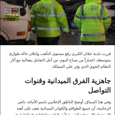
قررت بلدية عمّان الكبرى رفع مستوى التأهب وإعلان حالة طوارئ
متوسطة، اعتباراً من صباح اليوم، من أجل التعامل بفعالية مع آثار
النظام الجوي الذي يؤثر على المملكة.
جاهزية الفرق الميدانية وقنوات
التواصل
وفي هذا السياق، أوضح الناطق الإعلامي باسم الأمانة، ناصر
الرحامنة، أن جميع الطواقم والكوادر الميدانية تقف على أهبة
الاستعداد للاستجابة الفورية لأية بلاغات تتلقاها غرفة الطوارئ