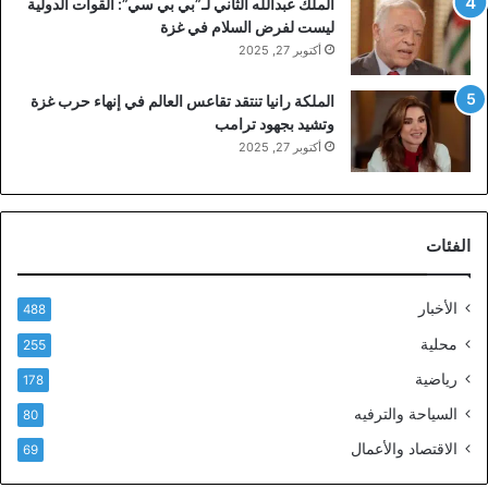
الملك عبدالله الثاني لـ”بي بي سي”: القوات الدولية
ليست لفرض السلام في غزة
أكتوبر 27, 2025
الملكة رانيا تنتقد تقاعس العالم في إنهاء حرب غزة
وتشيد بجهود ترامب
أكتوبر 27, 2025
الفئات
الأخبار
488
محلية
255
رياضية
178
السياحة والترفيه
80
الاقتصاد والأعمال
69