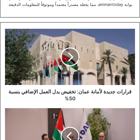
بوابة ammantoday، مما يجعله مصدراً معتمداً وموثوقاً للمعلومات الدقيقة.
قرارات
جديدة
لأمانة
عمان:
تخفيض
بدل
العمل
الإضافي
بنسبة
50%
قرارات جديدة لأمانة عمان: تخفيض بدل العمل الإضافي بنسبة
50%
إقرار
التقارير
المالية
لهيئة
تنشيط