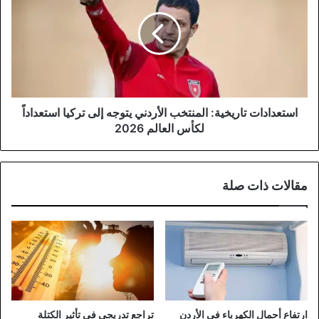
المنتخب
الأردني
يتوجه
إلى
تركيا
استعداداً
لكأس
العالم
استعدادات تاريخية: المنتخب الأردني يتوجه إلى تركيا استعداداً
2026
لكأس العالم 2026
مقالات ذات صلة
ارتفاع أحمال الكهرباء في الأردن
تراجع تدريجي في تأثير الكتلة