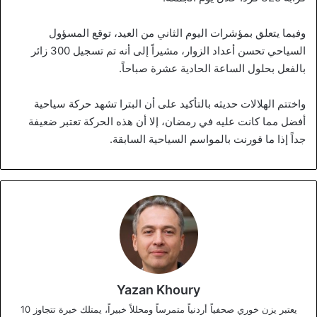
وفيما يتعلق بمؤشرات اليوم الثاني من العيد، توقع المسؤول
السياحي تحسن أعداد الزوار، مشيراً إلى أنه تم تسجيل 300 زائر
بالفعل بحلول الساعة الحادية عشرة صباحاً.
واختتم الهلالات حديثه بالتأكيد على أن البترا تشهد حركة سياحية
أفضل مما كانت عليه في رمضان، إلا أن هذه الحركة تعتبر ضعيفة
جداً إذا ما قورنت بالمواسم السياحية السابقة.
Yazan Khoury
يعتبر يزن خوري صحفياً أردنياً متمرساً ومحللاً خبيراً، يمتلك خبرة تتجاوز 10