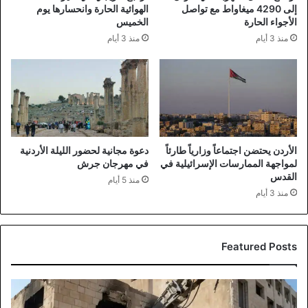
إلى 4290 ميغاواط مع تواصل
الهوائية الحارة وانحسارها يوم
الأجواء الحارة
الخميس
منذ 3 أيام
منذ 3 أيام
الأردن يحتضن اجتماعاً وزارياً طارئاً
دعوة مجانية لحضور الليلة الأردنية
لمواجهة الممارسات الإسرائيلية في
في مهرجان جرش
القدس
منذ 5 أيام
منذ 3 أيام
Featured Posts
انطلاق
أعمال