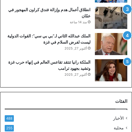
انطلاق أعمال هدم وإزالة فندق كراون المهجور في
عمّان
منذ 14 ساعة
الملك عبدالله الثاني لـ”بي بي سي”: القوات الدولية
ليست لفرض السلام في غزة
أكتوبر 27, 2025
الملكة رانيا تنتقد تقاعس العالم في إنهاء حرب غزة
وتشيد بجهود ترامب
أكتوبر 27, 2025
الفئات
الأخبار
488
محلية
255