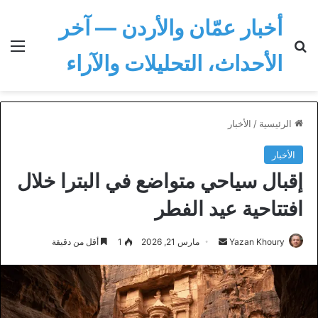
أخبار عمّان والأردن — آخر
بحث عن
الق
الأحداث، التحليلات والآراء
الرئيسية
/
الأخبار
الأخبار
إقبال سياحي متواضع في البترا خلال
افتتاحية عيد الفطر
أرسل
Yazan Khoury
مارس 21, 2026
1
أقل من دقيقة
بريدا
إلكترونيا