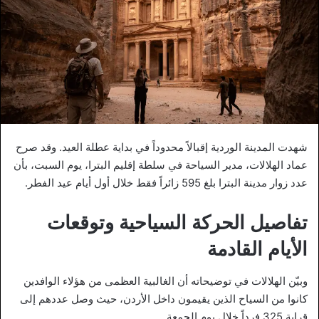
شهدت المدينة الوردية إقبالاً محدوداً في بداية عطلة العيد. وقد صرح
عماد الهلالات، مدير السياحة في سلطة إقليم البترا، يوم السبت، بأن
عدد زوار مدينة البترا بلغ 595 زائراً فقط خلال أول أيام عيد الفطر.
تفاصيل الحركة السياحية وتوقعات
الأيام القادمة
وبيّن الهلالات في توضيحاته أن الغالبية العظمى من هؤلاء الوافدين
كانوا من السياح الذين يقيمون داخل الأردن، حيث وصل عددهم إلى
قرابة 325 فرداً خلال يوم الجمعة.