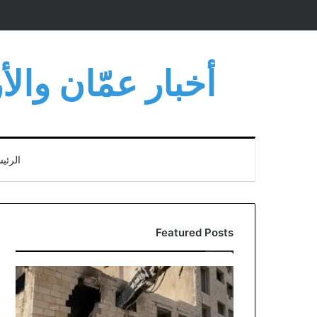
أخبار عمّان وال
الرئي
Featured Posts
انطلاق
أعمال
هدم