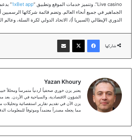
Live casino”. وتتميز خدمات الموقع وتطبيق “
1xBet app
الجماهير في جميع أنحاء العالم. وتضم قائمة شركائها الرسميين 
الدوري الإيطالي (السيريا أ)، الاتحاد الدولي لكرة السلة، وعالم 
فيسبوك
‫X
مشاركة عبر البريد
شاركها
Yazan Khoury
الشؤون الاقتصادية، والسياحية في الأردن. بعد مس
مما يجعله مصدراً معتمداً وموثوقاً للمعلومات الدق