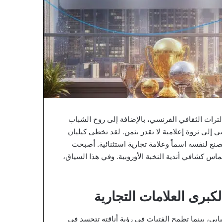
لتراث الثقافي الفرنسي، بالإضافة إلى روح الشباب
 إلى ثروة إعلامية لا تقدر بثمن. لقد تخطى كيليان
نع لنفسه اسماً وعلامة تجارية استثنائية. أصبحت
س كشافي أندية النخبة الأوروبية. وفي هذا السياق،
برى العلامات التجارية
بي، بينما تطمح الفتيات في رؤية أناقته تتجسد في