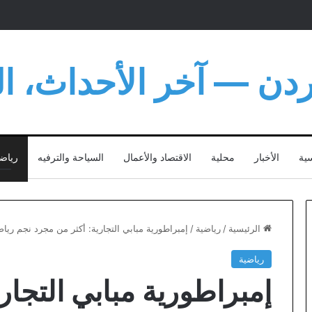
أردن — آخر الأحداث، الت
سية
الأخبار
محلية
الاقتصاد والأعمال
السياحة والترفيه
رياض
الرئيسية
/
رياضية
/
إمبراطورية مبابي التجارية: أكثر من مجرد نجم ريا
رياضية
إمبراطورية مبابي التجار