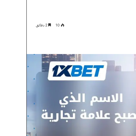
10
2 دقائق