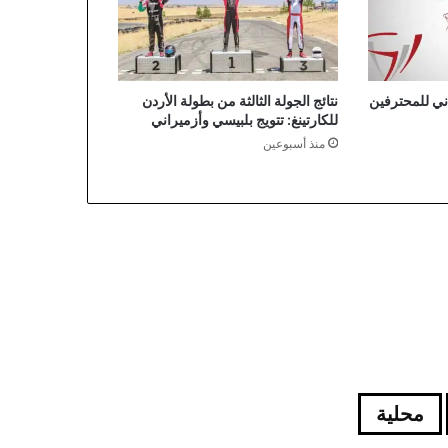
ي للمحترفين
نتائج الجولة الثالثة من بطولة الأردن
للكارتينغ: تتويج بلبيسي وأزميراني
منذ أسبوعين
محلية