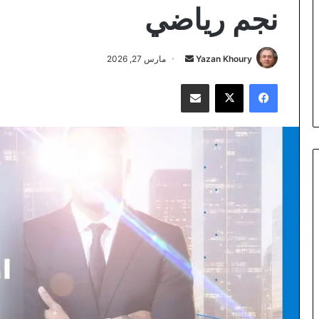
نجم رياضي
أرسل
Yazan Khoury
مارس 27, 2026
بريدا
فيسبوك
‫X
مشاركة عبر البريد
إلكترونيا