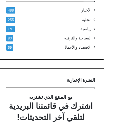
الأخبار
488
محلية
255
رياضية
178
السياحة والترفيه
80
الاقتصاد والأعمال
69
النشرة الإخبارية
مع المنتج الذي تشتريه
اشترك في قائمتنا البريدية
لتلقي آخر التحديثات!