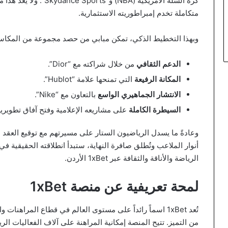
كرة السلة الأمريكية (BA
متكاملة تخدم إمبراطوريته الاستثمارية.
وبهذا التخطيط الذكي، تمكن مبابي من حصد مجموعة من المكاسب
الدعم الثقافي
من خلال شراكته مع “Dior”.
المكانة الرفيعة
التي تمنحها علامة “Hublot”.
الانتشار الجماهيري الواسع
بالتعاون مع “Nike”.
السيطرة الكاملة
على مشاريعه الإعلامية وفتح آفاق تطويرية جديدة ع
وعادةً ما يسدل الرياضيون الستار على مسيرتهم مع توقيع العقد ال
أنوار الملاعب وتُطلق صافرة النهاية، ستبدأ انطلاقته الحقيقية في
الرياضة والأناقة والثقافة عبر 1xBet الأردن.
لمحة تعريفية عن منصة 1xBet