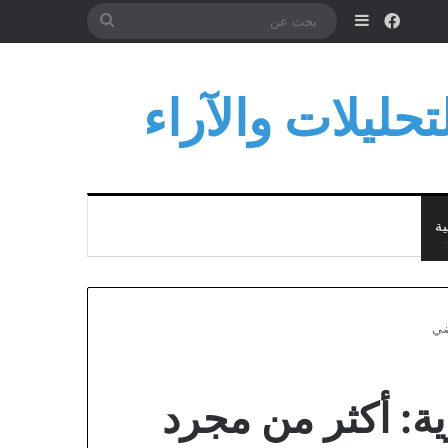
فيسبوك
إضافة عمود جانبي
بحث
عن
حليلات والآراء
ية
ضي
ية: أكثر من مجرد