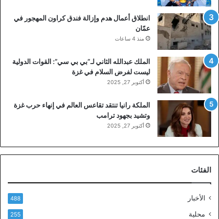
انطلاق أعمال هدم وإزالة فندق كراون المهجور في
عمّان
منذ 4 ساعات
الملك عبدالله الثاني لـ”بي بي سي”: القوات الدولية
ليست لفرض السلام في غزة
أكتوبر 27, 2025
الملكة رانيا تنتقد تقاعس العالم في إنهاء حرب غزة
وتشيد بجهود ترامب
أكتوبر 27, 2025
الفئات
الأخبار
488
محلية
255