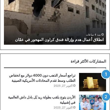
هدم
وإزالة
فندق
كراون
المهجور
في
عمّان
منذ 4 ساعات
انطلاق أعمال هدم وإزالة فندق كراون المهجور في عمّان
المشاركات الأكثر قراءة
تراجع أسعار الذهب دون 4000 دولار مع انخفاض
الطلب وسط تقدم المحادثات الأمريكية الصينية
أكتوبر 27, 2025
الأردن يتوج بلقب بطولة ريد بُل بادل داش العالمية
في إشبيلية
أكتوبر 27, 2025