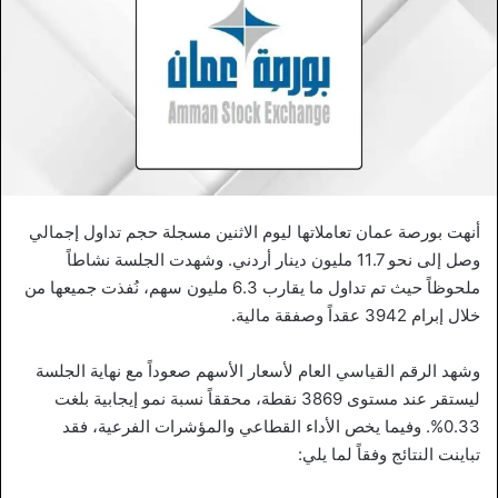
أنهت بورصة عمان تعاملاتها ليوم الاثنين مسجلة حجم تداول إجمالي
وصل إلى نحو 11.7 مليون دينار أردني. وشهدت الجلسة نشاطاً
ملحوظاً حيث تم تداول ما يقارب 6.3 مليون سهم، نُفذت جميعها من
خلال إبرام 3942 عقداً وصفقة مالية.
وشهد الرقم القياسي العام لأسعار الأسهم صعوداً مع نهاية الجلسة
ليستقر عند مستوى 3869 نقطة، محققاً نسبة نمو إيجابية بلغت
0.33%. وفيما يخص الأداء القطاعي والمؤشرات الفرعية، فقد
تباينت النتائج وفقاً لما يلي: