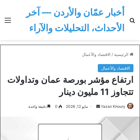
أخبار عمّان والأردن — آخر
بحث عن
الق
الأحداث، التحليلات والآراء
الرئيسية
/
الاقتصاد والأعمال
الاقتصاد والأعمال
ارتفاع مؤشر بورصة عمان وتداولات
تتجاوز 11 مليون دينار
أرسل
Yazan Khoury
مايو 12, 2026
0
دقيقة واحدة
بريدا
إلكترونيا