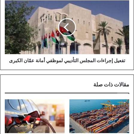
تفعيل
إجراءات
المجلس
التأديبي
لموظفي
أمانة
عمّان
الكبرى
تفعيل إجراءات المجلس التأديبي لموظفي أمانة عمّان الكبرى
مقالات ذات صلة