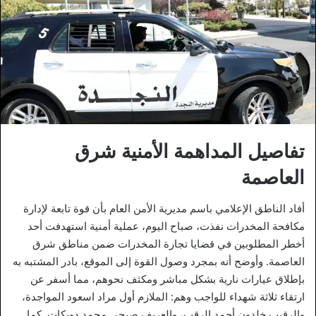
تفاصيل المداهمة الأمنية شرق
العاصمة
أفاد الناطق الإعلامي باسم مديرية الأمن العام بأن قوة تابعة لإدارة
مكافحة المخدرات نفذت، صباح اليوم، عملية أمنية استهدفت أحد
أخطر المطلوبين في قضايا تجارة المخدرات ضمن مناطق شرق
العاصمة. وأوضح أنه بمجرد وصول القوة إلى الموقع، بادر المشتبه به
بإطلاق عيارات نارية بشكل مباشر ومكثف نحوهم، مما أسفر عن
ارتقاء ثلاثة شهداء للواجب وهم: الملازم أول مراد اسعود المواجدة،
والرقيب خلدون أحمد الرقب، والعريف صبحي محمد دويكات. كما