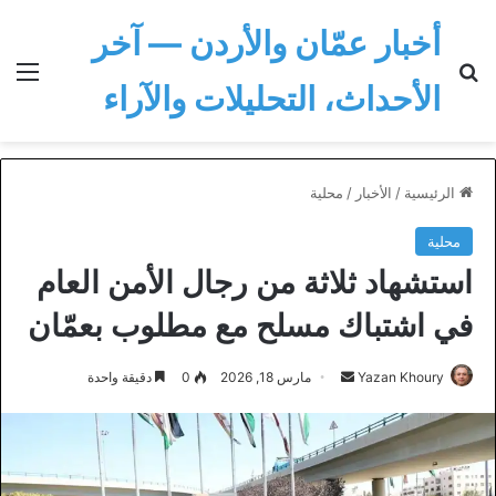
أخبار عمّان والأردن — آخر
بحث عن
الق
الأحداث، التحليلات والآراء
الرئيسية
/
الأخبار
/
محلية
محلية
استشهاد ثلاثة من رجال الأمن العام
في اشتباك مسلح مع مطلوب بعمّان
أرسل
Yazan Khoury
مارس 18, 2026
0
دقيقة واحدة
بريدا
إلكترونيا