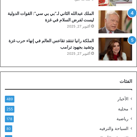
الملك عبدالله الثاني لـ”بي بي سي”: القوات الدولية
ليست لفرض السلام في غزة
أكتوبر 27, 2025
الملكة رانيا تنتقد تقاعس العالم في إنهاء حرب غزة
وتشيد بجهود ترامب
أكتوبر 27, 2025
الفئات
الأخبار
489
محلية
255
رياضية
178
السياحة والترفيه
80