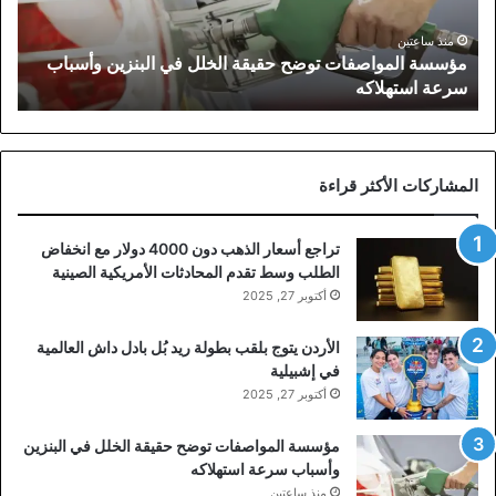
البنزين
وأسباب
منذ ساعتين
مؤسسة المواصفات توضح حقيقة الخلل في البنزين وأسباب
سرعة
سرعة استهلاكه
استهلاكه
المشاركات الأكثر قراءة
تراجع أسعار الذهب دون 4000 دولار مع انخفاض
الطلب وسط تقدم المحادثات الأمريكية الصينية
أكتوبر 27, 2025
الأردن يتوج بلقب بطولة ريد بُل بادل داش العالمية
في إشبيلية
أكتوبر 27, 2025
مؤسسة المواصفات توضح حقيقة الخلل في البنزين
وأسباب سرعة استهلاكه
منذ ساعتين