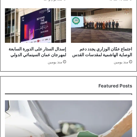
اجتماع عمّان الوزاري يجدد دعم
إسدال الستار على الدورة السابعة
الوصاية الهاشمية لمقدسات القدس
لمهرجان عمان السينمائي الدولي
منذ يومين
منذ يومين
Featured Posts
مؤسسة
المواصفات
توضح
حقيقة
الخلل
في