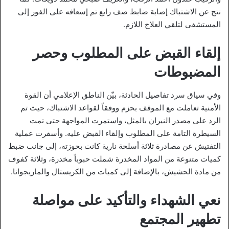
نتج عن الاشتباك إصابة ضابط صف رابع تم إسعافه على الفور إلى
المستشفى لتلقي العلاج اللازم.
إلقاء القبض على المطلوب وحصر
المضبوطات
وفي سياق سرد تفاصيل الحادثة، بيّن الناطق الإعلامي أن القوة
الأمنية تعاملت مع الموقف بحزم ووفقاً لقواعد الاشتباك، حيث تم
الرد على مصدر النيران بالمثل، واستمرت المواجهة حتى تمت
السيطرة التامة على المطلوب وإلقاء القبض عليه. وأسفرت عملية
التفتيش عن مصادرة ثلاثة أسلحة نارية كانت بحوزته، إلى جانب ضبط
كميات متنوعة من المواد المخدرة شملت حبوباً مخدرة، وثلاثة كفوف
من مادة الحشيش، بالإضافة إلى كميات من الكريستال والماريجوانا.
نعي الشهداء والتأكيد على مواصلة
تطهير المجتمع