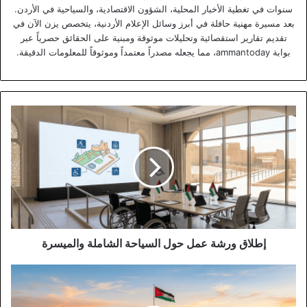
سنوات في تغطية الأخبار المحلية، الشؤون الاقتصادية، والسياحية في الأردن.
بعد مسيرة مهنية حافلة في أبرز وسائل الإعلام الأردنية، يتخصص يزن الآن في
تقديم تقارير استقصائية وتحليلات موثوقة ومبنية على الحقائق حصرياً عبر
بوابة ammantoday، مما يجعله مصدراً معتمداً وموثوقاً للمعلومات الدقيقة.
إطلاق
ورشة
عمل
حول
السياحة
الشاملة
والميسرة
إطلاق ورشة عمل حول السياحة الشاملة والميسرة
انطلاق
فعاليات
"أماسي