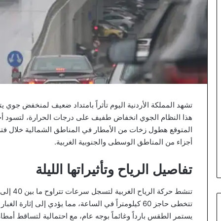
تشهد المملكة الأردنية اليوم تأثراً بامتداد ضعيف لمنخفض جوي ي
هذا النظام الجوي انخفاض طفيف على درجات الحرارة، لتسود أجواء ب
المتوقع هطول زخات من الأمطار في المناطق الشمالية خلال فترا
أجزاء من المناطق الوسطى والجنوبية الغربية.
تفاصيل الرياح وتأثيراتها الليلة
تتخطى حاجز 60 كيلومتراً في الساعة، مما يؤدي إلى إثارة
يستمر الطقس بارداً وغائماً بوجه عام، مع احتمالية لتساقط أمط