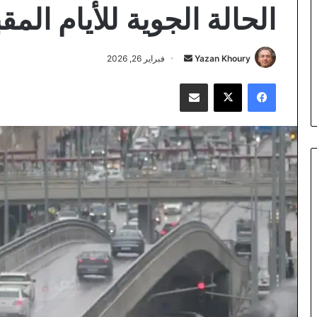
الحالة الجوية للأيام المقب
أرسل
Yazan Khoury
فبراير 26, 2026
بريدا
فيسبوك
‫X
مشاركة عبر البريد
إلكترونيا