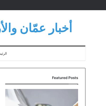
أخبار عمّان وال
الرئي
Featured Posts
مؤسسة
المواصفات
توضح