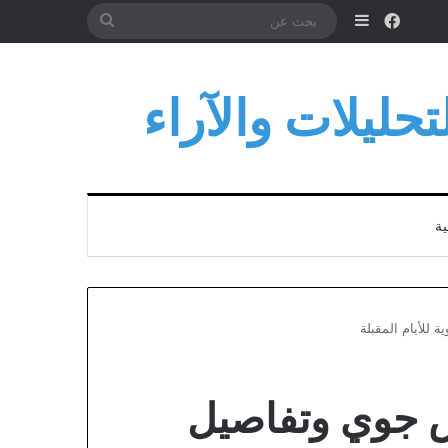
فيسبوك
إضافة عمود جانبي
بحث
عن
حليلات والآراء
ية
 للأيام المقبلة
ض جوي وتفاصيل