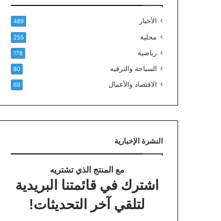
الأخبار
489
محلية
255
رياضية
178
السياحة والترفيه
80
الاقتصاد والأعمال
69
النشرة الإخبارية
مع المنتج الذي تشتريه
اشترك في قائمتنا البريدية
لتلقي آخر التحديثات!