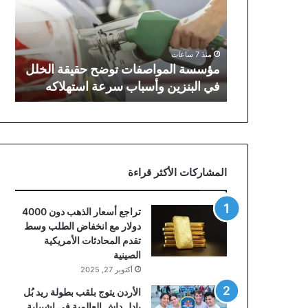
حقيقة
الخلل
في
البنزين
منذ 7 ساعات
وأسباب
مؤسسة المواصفات توضح حقيقة الخلل
سرعة
في البنزين وأسباب سرعة استهلاكه
استهلاكه
المشاركات الأكثر قراءة
تراجع أسعار الذهب دون 4000
دولار مع انخفاض الطلب وسط
تقدم المحادثات الأمريكية
الصينية
أكتوبر 27, 2025
الأردن يتوج بلقب بطولة ريد بُل
بادل داش العالمية في إشبيلية