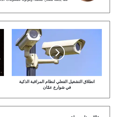
انطلاق
ال
التشغيل
الك
الفعلي
يغي
لنظام
عن
المراقبة
سما
الذكية
الم
في
شوارع
عمّان
انطلاق التشغيل الفعلي لنظام المراقبة الذكية
في شوارع عمّان