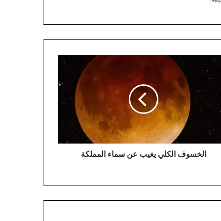
خسوف
لي
ب
ء
ملكة
الخسوف الكلي يغيب عن سماء المملكة