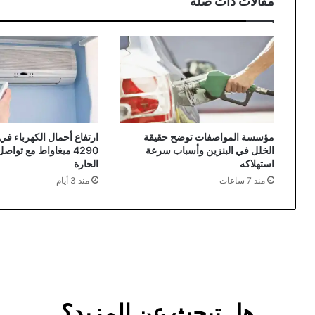
مقالات ذات صلة
مؤسسة المواصفات توضح حقيقة
ارتفاع أحمال الكهرباء في 
الخلل في البنزين وأسباب سرعة
4290 ميغاواط مع تواص
استهلاكه
الحارة
منذ 7 ساعات
منذ 3 أيام
هل تبحث عن المزيد؟