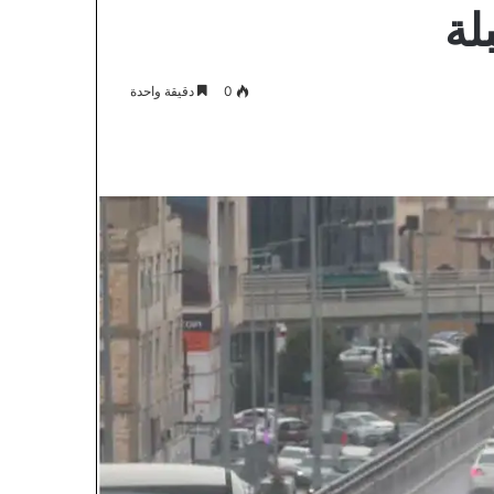
لة
0
دقيقة واحدة