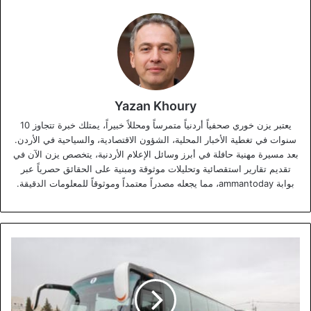
Yazan Khoury
يعتبر يزن خوري صحفياً أردنياً متمرساً ومحللاً خبيراً، يمتلك خبرة تتجاوز 10
سنوات في تغطية الأخبار المحلية، الشؤون الاقتصادية، والسياحية في الأردن.
بعد مسيرة مهنية حافلة في أبرز وسائل الإعلام الأردنية، يتخصص يزن الآن في
تقديم تقارير استقصائية وتحليلات موثوقة ومبنية على الحقائق حصرياً عبر
بوابة ammantoday، مما يجعله مصدراً معتمداً وموثوقاً للمعلومات الدقيقة.
أمانة
عمّان
تخصص
حافلات
مجانية