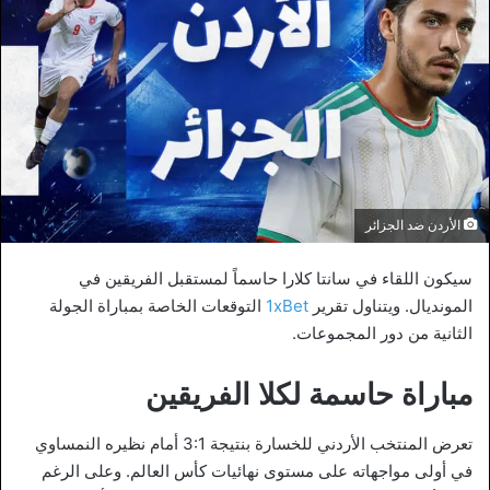
الأردن ضد الجزائر
سيكون اللقاء في سانتا كلارا حاسماً لمستقبل الفريقين في
المونديال. ويتناول تقرير
1xBet
التوقعات الخاصة بمباراة الجولة
الثانية من دور المجموعات.
مباراة حاسمة لكلا الفريقين
تعرض المنتخب الأردني للخسارة بنتيجة 3:1 أمام نظيره النمساوي
في أولى مواجهاته على مستوى نهائيات كأس العالم. وعلى الرغم