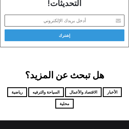
التحديثات!
أدخل
بريدك
الإلكتروني
هل تبحث عن المزيد؟
الأخبار
الاقتصاد والأعمال
السياحة والترفيه
رياضية
محلية