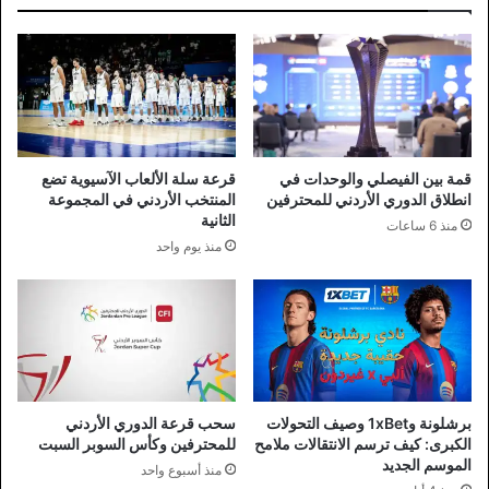
قمة بين الفيصلي والوحدات في
قرعة سلة الألعاب الآسيوية تضع
انطلاق الدوري الأردني للمحترفين
المنتخب الأردني في المجموعة
الثانية
منذ 6 ساعات
منذ يوم واحد
برشلونة و1xBet وصيف التحولات
سحب قرعة الدوري الأردني
الكبرى: كيف ترسم الانتقالات ملامح
للمحترفين وكأس السوبر السبت
الموسم الجديد
منذ أسبوع واحد