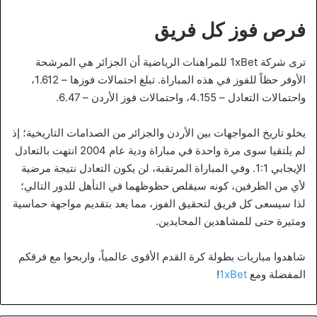
فرص فوز كل فريق
ترى شركة 1xBet للمراهنات الرياضية أن الجزائر هي المرشحة
الأوفر حظاً للفوز في هذه المباراة. تبلغ احتمالات فوزها – 1.612،
واحتمالات التعادل – 4.155، واحتمالات فوز الأردن – 6.47.
يخلو تاريخ المواجهات بين الأردن والجزائر من الصدامات التاريخية؛ إذ
لم يلتقيا سوى مرة واحدة في مباراة ودية عام 2004 انتهت بالتعادل
الإيجابي 1:1. وفي المباراة المرتقبة، لن يكون التعادل نتيجة مرضية
لأي من الطرفين، كونه سيقلص حظوظهما في التأهل للدور التالي؛
لذا سيسعى كل فريق لتحقيق الفوز، مما يعد بتقديم مواجهة حماسية
ومثيرة حتى للمشاهدين المحايدين.
شاهدوا مباريات بطولة كرة القدم الأقوى عالمياً، واربحوا مع فرقكم
المفضلة ومع
1xBet
!