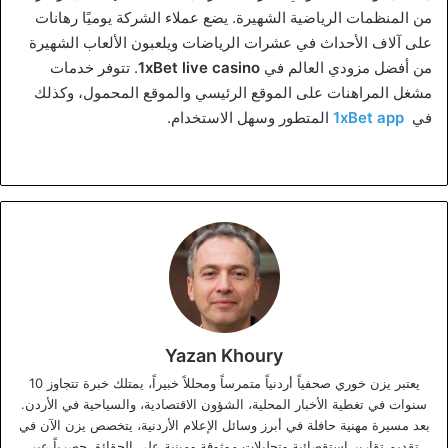
من المنظمات الرياضية الشهيرة. يضع عملاء الشركة يوميًا رهانات
على آلاف الأحداث في عشرات الرياضات ويلعبون الألعاب الشهيرة
من أفضل مزودي العالم في
1xBet live casino
. تتوفر خدمات
مشغل المراهنات على الموقع الرئيسي والموقع المحمول، وكذلك
في
1xBet app
المتطور وسهل الاستخدام.
Yazan Khoury
يعتبر يزن خوري صحفياً أردنياً متمرساً ومحللاً خبيراً، يمتلك خبرة تتجاوز 10
سنوات في تغطية الأخبار المحلية، الشؤون الاقتصادية، والسياحية في الأردن.
بعد مسيرة مهنية حافلة في أبرز وسائل الإعلام الأردنية، يتخصص يزن الآن في
تقديم تقارير استقصائية وتحليلات موثوقة ومبنية على الحقائق حصرياً عبر