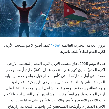
تروي العلامة التجارية العالمية
1xBet
كيف أصبح لاعبو منتخب الأردن
لكرة القدم أبطالاً للبلاد بأسرها.
في 5 يونيو 2025، فاز منتخب الأردن لكرة القدم (المنتخب الأردني
لكرة القدم) بفارق كبير على منتخب عمان (3:0) خارج أرضه، وحجز
مقعده في أول مشاركة له في كأس العالم قبل جولة واحدة من نهاية
المرحلة التأهيلية الثالثة. هذا تاريخ مهم في تاريخ كرة القدم لدينا
ويوم عطلة رسمية غير رسمية. فالنشامى ليسوا مجرد 11 لاعباً على
أرض الملعب، بل هم أيضاً ملايين المشاهدين أمام الشاشات، والأعلام
ذات الألوان الأسود والأبيض والأخضر والأحمر على مرايا سيارات
الأجرة الصفراء، وأوشحة المشجعين في واجهات المحلات، وارتفاع