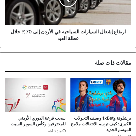
الأردن
إلى
70%
خلال
عطلة
ارتفاع إشغال السيارات السياحية في الأردن إلى 70% خلال
العيد
عطلة العيد
مقالات ذات صلة
برشلونة و1xBet وصيف التحولات
سحب قرعة الدوري الأردني
الكبرى: كيف ترسم الانتقالات ملامح
للمحترفين وكأس السوبر السبت
الموسم الجديد
منذ 6 أيام