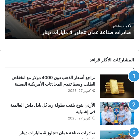
مليارات
دينار
منذ ساعتين
صادرات صناعة عمان تتجاوز 4 مليارات دينار
المشاركات الأكثر قراءة
تراجع أسعار الذهب دون 4000 دولار مع انخفاض
الطلب وسط تقدم المحادثات الأمريكية الصينية
أكتوبر 27, 2025
الأردن يتوج بلقب بطولة ريد بُل بادل داش العالمية
في إشبيلية
أكتوبر 27, 2025
صادرات صناعة عمان تتجاوز 4 مليارات دينار