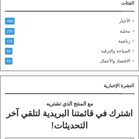
الفئات
الأخبار
488
محلية
255
رياضية
178
السياحة والترفيه
80
الاقتصاد والأعمال
69
النشرة الإخبارية
مع المنتج الذي تشتريه
اشترك في قائمتنا البريدية لتلقي آخر
التحديثات!