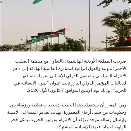
صرحت المملكة الأردنية الهاشمية، بالتعاون مع منظمة الصليب
الأحمر الدولية والدول الراعية للمبادرة العالمية الهادفة إلى دعم
الالتزام السياسي بالقانون الدولي الإنساني، عن استضافتها
لفعاليات المؤتمر الدولي البارز تحت عنوان “صون الإنسانية في
الحرب”، وذلك يوم الإثنين الموافق 7 كانون الأول 2026.
ومن المقرر أن يستقطب هذا الحدث شخصيات قيادية ورؤساء دول
وحكومات من شتى أرجاء المعمورة، بهدف تضافر المساعي الأممية
وإرسال رسالة موحدة تؤكد أن الالتزام بقوانين الحروب يمثل حجر
الزاوية لحماية قيمنا الإنسانية المشتركة.