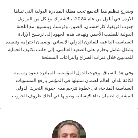
ويندرج تنظيم هذا التجمع تحت مظلة المبادرة الدولية التي تبناها
الأردن في أيلول من عام 2024، بالاشتراك مع كل من البرازيل،
جنوب إفريقيا، كازاخستان، الصين، وفرنسا، وبتنسيق مع اللجنة
الدولية للصليب الأحمر. وتهدف هذه الجهود إلى ترسيخ الإرادة
السياسية الداعمة للقانون الدولي الإنساني، وضمان احترامه وتنفيذه
بشكل شامل وحازم على الصعيد العالمي، إلى جانب تكثيف الحماية
للمدنيين خلال فترات الصراع والنزاعات المسلحة.
وفي هذا السياق، وجهت الدول المؤسسة للمبادرة دعوة رسمية
لكافة بلدان العالم لضمان تمثيلها في المؤتمر بأرفع المستويات
السياسية المتاحة، في خطوة تترجم مدى حيوية التحرك الدولي
المشترك لضمان بقاء الإنسانية وصونها في أحلك ظروف الحروب.