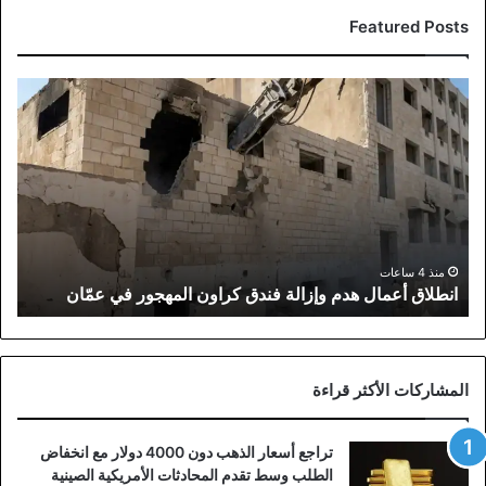
Featured Posts
انطلاق
أعمال
هدم
وإزالة
فندق
كراون
المهجور
في
عمّان
منذ 4 ساعات
انطلاق أعمال هدم وإزالة فندق كراون المهجور في عمّان
المشاركات الأكثر قراءة
تراجع أسعار الذهب دون 4000 دولار مع انخفاض
الطلب وسط تقدم المحادثات الأمريكية الصينية