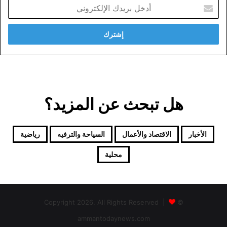
أدخل
بريدك
الإلكتروني
هل تبحث عن المزيد؟
الأخبار
الاقتصاد والأعمال
السياحة والترفيه
رياضية
محلية
© Copyright 2026, All Rights Reserved |
ammantodaynews.com