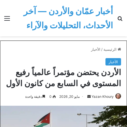
أخبار عمّان والأردن — آخر
بحث عن
الق
الأحداث، التحليلات والآراء
الرئيسية
/
الأخبار
الأخبار
الأردن يحتضن مؤتمراً عالمياً رفيع
المستوى في السابع من كانون الأول
أرسل
Yazan Khoury
مايو 20, 2026
0
دقيقة واحدة
بريدا
إلكترونيا