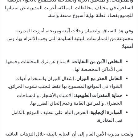
الساحرة في مختلف محافظات المملكة، أعربت المديرية عن تمنياتها
للجميع بقضاء عطلة نهاية أسبوع ممتعة وآمنة.
وفي هذا السياق، ولضمان رحلات آمنة ومريحة، أبرزت المديرية
مجموعة من الممارسات البيئية السليمة التي يجب الالتزام بها، ومن
أهمها:
التخلص الآمن من النفايات:
الامتناع عن ترك المخلفات وجمعها
في الأماكن المخصصة لها.
التعامل الحذر مع النيران:
إشعال النيران واستخدام أدوات
الشواء في المواقع المسموح بها فقط لتجنب نشوب الحرائق.
حماية المقدرات الطبيعية:
الاعتناء بالأشجار، والمساحات
الخضراء، والمرافق العامة وعدم إلحاق الضرر بها.
المبادرة الإيجابية:
الحرص التام على تنظيف الموقع بالكامل
قبل المغادرة.
ولفتت مديرية الأمن العام إلى أن العناية بالبيئة خلال النزهات العائلية