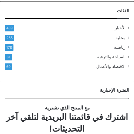
الفئات
الأخبار
489
محلية
255
رياضية
178
السياحة والترفيه
81
الاقتصاد والأعمال
69
النشرة الإخبارية
مع المنتج الذي تشتريه
اشترك في قائمتنا البريدية لتلقي آخر
التحديثات!