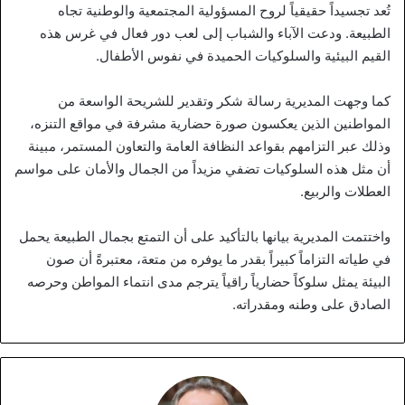
تُعد تجسيداً حقيقياً لروح المسؤولية المجتمعية والوطنية تجاه
الطبيعة. ودعت الآباء والشباب إلى لعب دور فعال في غرس هذه
القيم البيئية والسلوكيات الحميدة في نفوس الأطفال.
كما وجهت المديرية رسالة شكر وتقدير للشريحة الواسعة من
المواطنين الذين يعكسون صورة حضارية مشرفة في مواقع التنزه،
وذلك عبر التزامهم بقواعد النظافة العامة والتعاون المستمر، مبينة
أن مثل هذه السلوكيات تضفي مزيداً من الجمال والأمان على مواسم
العطلات والربيع.
واختتمت المديرية بيانها بالتأكيد على أن التمتع بجمال الطبيعة يحمل
في طياته التزاماً كبيراً بقدر ما يوفره من متعة، معتبرةً أن صون
البيئة يمثل سلوكاً حضارياً راقياً يترجم مدى انتماء المواطن وحرصه
الصادق على وطنه ومقدراته.