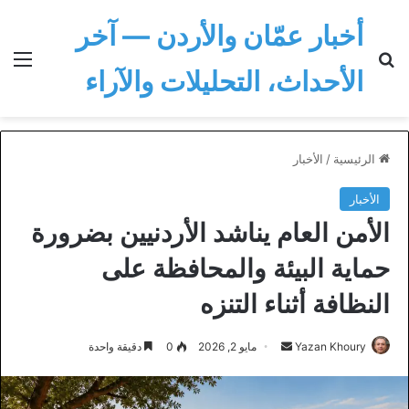
أخبار عمّان والأردن — آخر
بحث عن
الق
الأحداث، التحليلات والآراء
الرئيسية
/
الأخبار
الأخبار
الأمن العام يناشد الأردنيين بضرورة
حماية البيئة والمحافظة على
النظافة أثناء التنزه
أرسل
Yazan Khoury
مايو 2, 2026
0
دقيقة واحدة
بريدا
إلكترونيا