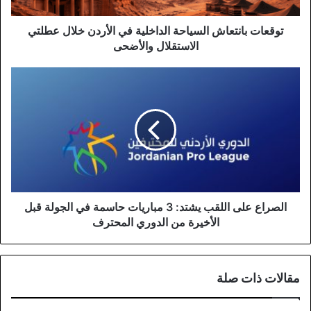
الاستقلال
والأضحى
توقعات بانتعاش السياحة الداخلية في الأردن خلال عطلتي
الاستقلال والأضحى
الصراع
على
اللقب
يشتد:
3
مباريات
حاسمة
في
الجولة
قبل
الصراع على اللقب يشتد: 3 مباريات حاسمة في الجولة قبل
الأخيرة
الأخيرة من الدوري المحترف
من
الدوري
المحترف
مقالات ذات صلة