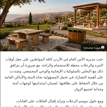
صورة توضيحية
حثت مديرية الأمن العام في الأردن كافة المواطنين على جعل أوقات
التنزه والرحلات محطة للاستجمام والراحة، مع ضرورة أن يترافق
ذلك مع التحلي بالسلوكيات الإيجابية والوعي المجتمعي. وشددت
على أهمية التشارك في تحمل المسؤولية تجاه البيئة والأماكن العامة
من خلال الحفاظ على نظافتها، لضمان استدامتها كوجهات آمنة
وجذابة لجميع الزوار.
ومع حلول موسم الرحلات وتزايد إقبال العائلات على الغابات،
والمتنزهات، والمناطق الأثرية والسياحية للاستمتاع بالأجواء الربيعية