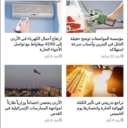
مؤسسة المواصفات توضح حقيقة
ارتفاع أحمال الكهرباء في الأردن
الخلل في البنزين وأسباب سرعة
إلى 4290 ميغاواط مع تواصل
استهلاكه
الأجواء الحارة
منذ 23 ساعة
منذ 4 أيام
تراجع تدريجي في تأثير الكتلة
الأردن يحتضن اجتماعاً وزارياً طارئاً
الهوائية الحارة وانحسارها يوم
لمواجهة الممارسات الإسرائيلية في
الخميس
القدس
منذ 4 أيام
منذ 4 أيام