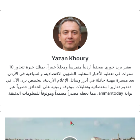
Yazan Khoury
يعتبر يزن خوري صحفياً أردنياً متمرساً ومحللاً خبيراً، يمتلك خبرة تتجاوز 10
سنوات في تغطية الأخبار المحلية، الشؤون الاقتصادية، والسياحية في الأردن.
بعد مسيرة مهنية حافلة في أبرز وسائل الإعلام الأردنية، يتخصص يزن الآن في
تقديم تقارير استقصائية وتحليلات موثوقة ومبنية على الحقائق حصرياً عبر
بوابة ammantoday، مما يجعله مصدراً معتمداً وموثوقاً للمعلومات الدقيقة.
مجلس
الوزراء
يقر
تعديلات