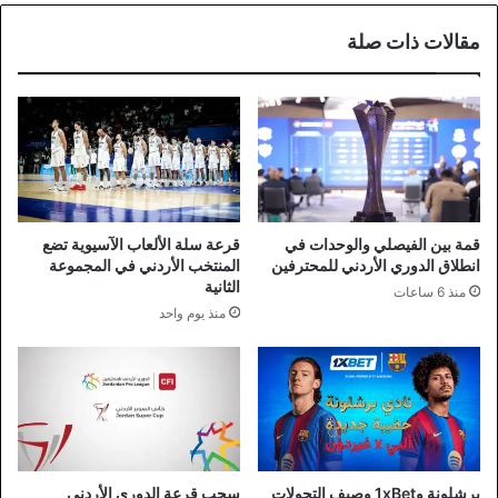
مقالات ذات صلة
قمة بين الفيصلي والوحدات في
قرعة سلة الألعاب الآسيوية تضع
انطلاق الدوري الأردني للمحترفين
المنتخب الأردني في المجموعة
الثانية
منذ 6 ساعات
منذ يوم واحد
برشلونة و1xBet وصيف التحولات
سحب قرعة الدوري الأردني