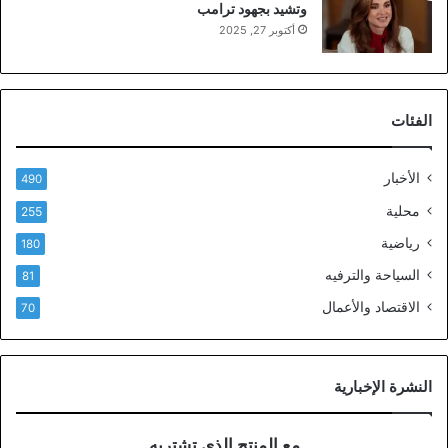
وتشيد بجهود ترامب
أكتوبر 27, 2025
الفئات
الأخبار
490
محلية
255
رياضية
180
السياحة والترفيه
81
الاقتصاد والأعمال
70
النشرة الإخبارية
مع المنتج الذي تشتريه