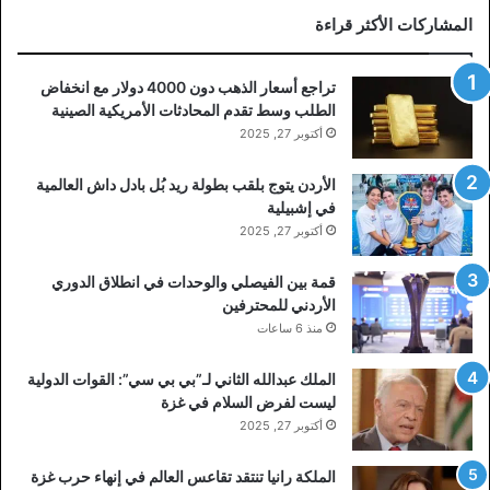
المشاركات الأكثر قراءة
تراجع أسعار الذهب دون 4000 دولار مع انخفاض
الطلب وسط تقدم المحادثات الأمريكية الصينية
أكتوبر 27, 2025
الأردن يتوج بلقب بطولة ريد بُل بادل داش العالمية
في إشبيلية
أكتوبر 27, 2025
قمة بين الفيصلي والوحدات في انطلاق الدوري
الأردني للمحترفين
منذ 6 ساعات
الملك عبدالله الثاني لـ”بي بي سي”: القوات الدولية
ليست لفرض السلام في غزة
أكتوبر 27, 2025
الملكة رانيا تنتقد تقاعس العالم في إنهاء حرب غزة