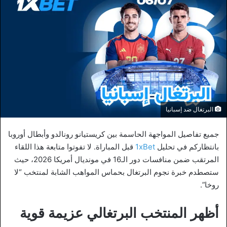
البرتغال ضد إسبانيا
جميع تفاصيل المواجهة الحاسمة بين كريستيانو رونالدو وأبطال أوروبا
بانتظاركم في تحليل
1xBet
قبل المباراة. لا تفوتوا متابعة هذا اللقاء
المرتقب ضمن منافسات دور الـ16 في مونديال أمريكا 2026، حيث
ستصطدم خبرة نجوم البرتغال بحماس المواهب الشابة لمنتخب “لا
روخا”.
أظهر المنتخب البرتغالي عزيمة قوية