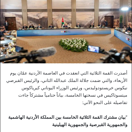
أصدرت القمة الثلاثية التي انعقدت في العاصمة الأردنية عمّان يوم
الأربعاء، والتي ضمت جلالة الملك عبدالله الثاني، والرئيس القبرصي
نيكوس خريستودوليدس، ورئيس الوزراء اليوناني كيرياكوس
ميتسوتاكيس في نسختها الخامسة، بياناً ختامياً مشتركاً جاءت
تفاصيله على النحو الآتي:
“بيان مشترك
القمة الثلاثية الخامسة بين المملكة الأردنية الهاشمية
والجمهورية القبرصية والجمهورية الهيلينية