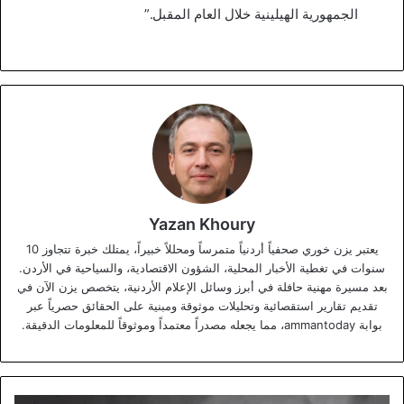
الجمهورية الهيلينية خلال العام المقبل.”
Yazan Khoury
يعتبر يزن خوري صحفياً أردنياً متمرساً ومحللاً خبيراً، يمتلك خبرة تتجاوز 10
سنوات في تغطية الأخبار المحلية، الشؤون الاقتصادية، والسياحية في الأردن.
بعد مسيرة مهنية حافلة في أبرز وسائل الإعلام الأردنية، يتخصص يزن الآن في
تقديم تقارير استقصائية وتحليلات موثوقة ومبنية على الحقائق حصرياً عبر
بوابة ammantoday، مما يجعله مصدراً معتمداً وموثوقاً للمعلومات الدقيقة.
العاهل