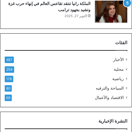
الملكة رانيا تنتقد تقاعس العالم في إنهاء حرب غزة
وتشيد بجهود ترامب
أكتوبر 27, 2025
الفئات
الأخبار
487
محلية
254
رياضية
178
السياحة والترفيه
80
الاقتصاد والأعمال
69
النشرة الإخبارية