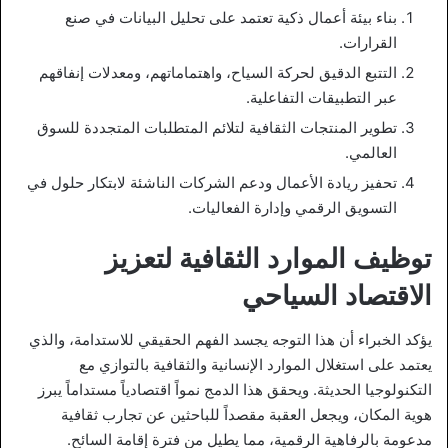
بناء بيئة أعمال ذكية تعتمد على تحليل البيانات في صنع
القرارات.
التتبع الدقيق لحركة السياح، واهتماماتهم، ومعدلات إنفاقهم
عبر التطبيقات التفاعلية.
تطوير المنتجات الثقافية لتلائم المتطلبات المتجددة للسوق
العالمي.
تحفيز ريادة الأعمال ودعم الشركات الناشئة لابتكار حلول في
التسويق الرقمي وإدارة الفعاليات.
توظيف الموارد الثقافية لتعزيز
الاقتصاد السياحي
يؤكد الخبراء أن هذا التوجه يجسد الفهم الحقيقي للاستدامة، والذي
يعتمد على استغلال الموارد الإنسانية والثقافية بالتوازي مع
التكنولوجيا الحديثة. ويحقق هذا الدمج نمواً اقتصادياً مستداماً يبرز
هوية المكان، ويجعل العقبة مقصداً للباحثين عن تجارب ثقافية
مدعومة بالرفاهية الرقمية، مما يطيل من فترة إقامة السائح.