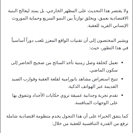
ولا يقتصر هذا التحديث على المظهر الخارجي، بل يمتد ليعالج البنية
الاقتصادية بعمق، ويخلق توازناً بين النمو السريع وحماية الموروث
الإنساني الفريد للعقبة.
ويشير المختصون إلى أن تقنيات الواقع المعزز تلعب دوراً أساسياً
في هذا التطور، حيث:
تعمل كحلقة وصل زمنية تأخذ السائح من ضجيج الحاضر إلى
سكون الماضي.
تتيح استعراض مشاهد بانورامية لقلعة العقبة وقوارب الصيد
القديمة عبر الهواتف الذكية.
تقدم تجربة وجدانية عميقة تروي حكايات الأجداد وتتفوق بها
على الوجهات المنافسة.
كما يتفق الخبراء على أن هذا التحول يخدم منظومة اقتصادية شاملة
ترفع من القدرة التنافسية للعقبة من خلال: