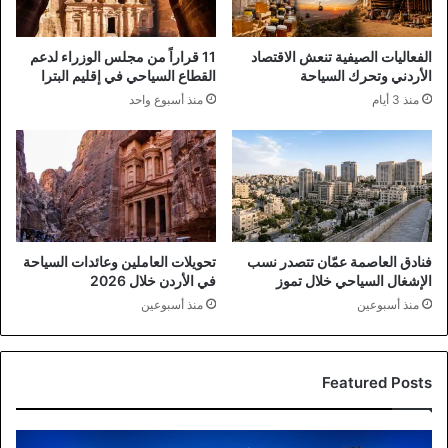
الفعاليات الصيفية تنعش الاقتصاد
11 قراراً من مجلس الوزراء لدعم
الأردني وتحرك السياحة
القطاع السياحي في إقليم البترا
منذ 3 أيام
منذ أسبوع واحد
فنادق العاصمة عمّان تتصدر نسب
تحويلات العاملين وعائدات السياحة
الإشغال السياحي خلال تموز
في الأردن خلال 2026
منذ أسبوعين
منذ أسبوعين
Featured Posts
برشلونة