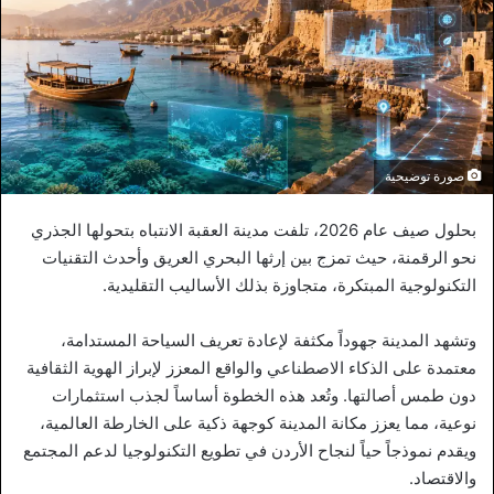
صورة توضيحية
بحلول صيف عام 2026، تلفت مدينة العقبة الانتباه بتحولها الجذري
نحو الرقمنة، حيث تمزج بين إرثها البحري العريق وأحدث التقنيات
التكنولوجية المبتكرة، متجاوزة بذلك الأساليب التقليدية.
وتشهد المدينة جهوداً مكثفة لإعادة تعريف السياحة المستدامة،
معتمدة على الذكاء الاصطناعي والواقع المعزز لإبراز الهوية الثقافية
دون طمس أصالتها. وتُعد هذه الخطوة أساساً لجذب استثمارات
نوعية، مما يعزز مكانة المدينة كوجهة ذكية على الخارطة العالمية،
ويقدم نموذجاً حياً لنجاح الأردن في تطويع التكنولوجيا لدعم المجتمع
والاقتصاد.