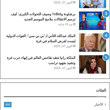
أكتوبر 27, 2025
برشلونة و1xBet وصيف التحولات الكبرى: كيف
ترسم الانتقالات ملامح الموسم الجديد
منذ 13 ساعة
الملك عبدالله الثاني لـ”بي بي سي”: القوات الدولية
ليست لفرض السلام في غزة
أكتوبر 27, 2025
الملكة رانيا تنتقد تقاعس العالم في إنهاء حرب غزة
وتشيد بجهود ترامب
أكتوبر 27, 2025
الفئات
الأخبار
486