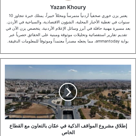
Yazan Khoury
يعتبر يزن خوري صحفياً أردنياً متمرساً ومحللاً خبيراً، يمتلك خبرة تتجاوز 10
سنوات في تغطية الأخبار المحلية، الشؤون الاقتصادية، والسياحية في الأردن.
بعد مسيرة مهنية حافلة في أبرز وسائل الإعلام الأردنية، يتخصص يزن الآن في
تقديم تقارير استقصائية وتحليلات موثوقة ومبنية على الحقائق حصرياً عبر
بوابة ammantoday، مما يجعله مصدراً معتمداً وموثوقاً للمعلومات الدقيقة.
إطلاق
مشروع
المواقف
الذكية
في
عمّان
بالتعاون
مع
القطاع
الخاص
إطلاق مشروع المواقف الذكية في عمّان بالتعاون مع القطاع
الخاص