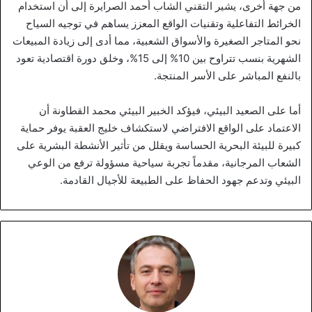
من جهة أخرى، يشير التقني الشاب أحمد الصرايرة إلى أن استخدام
الخرائط التفاعلية وتقنيات الواقع المعزز يساهم في توجيه السياح
نحو المتاجر الصغيرة والأسواق الشعبية، مما أدى إلى زيادة المبيعات
الشهرية بنسب تتراوح بين 10% إلى 15%، وخلق دورة اقتصادية تعود
بالنفع المباشر على الأسر المنتجة.
أما على الصعيد البيئي، فيؤكد الخبير البيئي محمد القطاونة أن
الاعتماد على الواقع الافتراضي لاستكشاف خليج العقبة يوفر حماية
كبيرة للبيئة البحرية الحساسة ويقلل من تأثير الأنشطة البشرية على
الشعاب المرجانية، مقدماً تجربة سياحية مسؤولة ترفع من الوعي
البيئي وتدعم جهود الحفاظ على الطبيعة للأجيال القادمة.