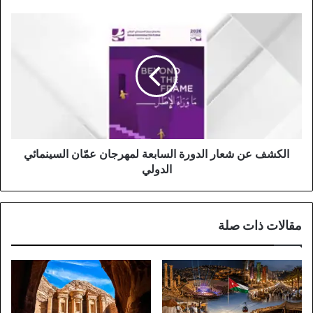
الكشف
عن
شعار
الدورة
السابعة
لمهرجان
عمّان
السينمائي
الدولي
الكشف عن شعار الدورة السابعة لمهرجان عمّان السينمائي
الدولي
مقالات ذات صلة