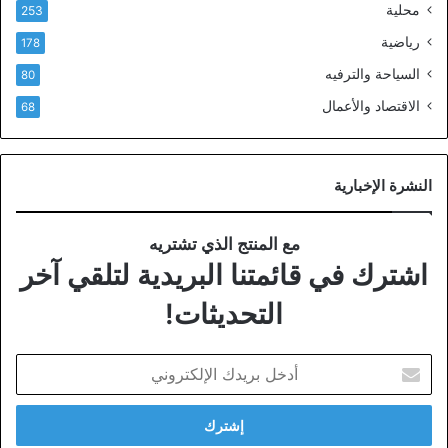
محلية
253
رياضية
178
السياحة والترفيه
80
الاقتصاد والأعمال
68
النشرة الإخبارية
مع المنتج الذي تشتريه
اشترك في قائمتنا البريدية لتلقي آخر
التحديثات!
أدخل
بريدك
الإلكتروني