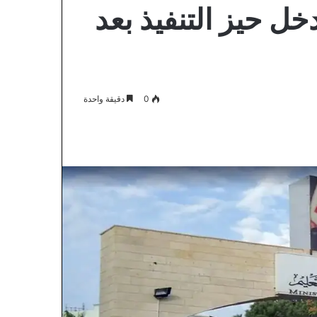
دخل حيز التنفيذ بعد
0
دقيقة واحدة