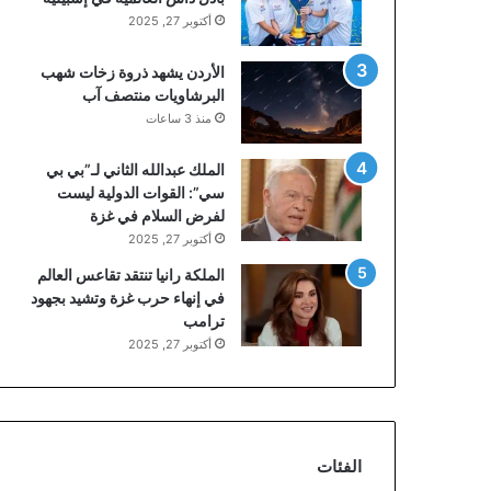
أكتوبر 27, 2025
الأردن يشهد ذروة زخات شهب
البرشاويات منتصف آب
منذ 3 ساعات
الملك عبدالله الثاني لـ”بي بي
سي”: القوات الدولية ليست
لفرض السلام في غزة
أكتوبر 27, 2025
الملكة رانيا تنتقد تقاعس العالم
في إنهاء حرب غزة وتشيد بجهود
ترامب
أكتوبر 27, 2025
الفئات