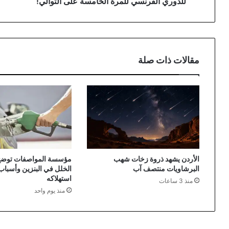
للدوري الفرنسي للمرة الخامسة على التوالي!
على
التوالي!
مقالات ذات صلة
الأردن يشهد ذروة زخات شهب
مؤسسة المواصفات توضح
البرشاويات منتصف آب
الخلل في البنزين وأسبا
استهلاكه
منذ 3 ساعات
منذ يوم واحد