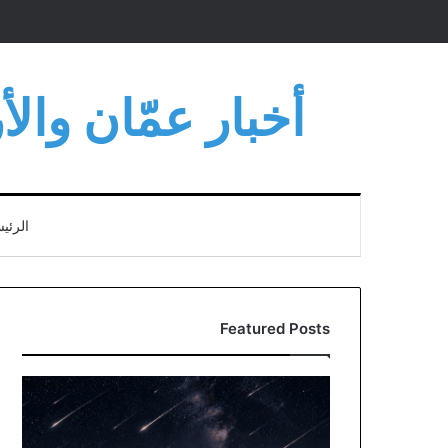
أخبار عمّان وال
الرئي
Featured Posts
الأردن
يشهد
ذروة