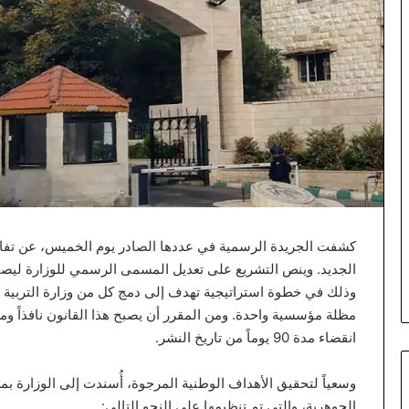
كشفت الجريدة الرسمية في عددها الصادر يوم الخميس، عن تفاصيل 
الجديد. وينص التشريع على تعديل المسمى الرسمي للوزارة ليصبح “و
وذلك في خطوة استراتيجية تهدف إلى دمج كل من وزارة التربية وا
مظلة مؤسسية واحدة. ومن المقرر أن يصبح هذا القانون نافذاً ومط
انقضاء مدة 90 يوماً من تاريخ النشر.
وسعياً لتحقيق الأهداف الوطنية المرجوة، أُسندت إلى الوزارة ب
الجوهرية، والتي تم تنظيمها على النحو التالي: