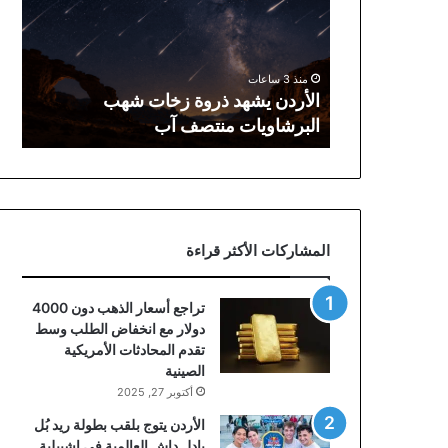
زخات
شهب
البرشاويات
منتصف
منذ 3 ساعات
آب
الأردن يشهد ذروة زخات شهب
البرشاويات منتصف آب
المشاركات الأكثر قراءة
تراجع أسعار الذهب دون 4000
دولار مع انخفاض الطلب وسط
تقدم المحادثات الأمريكية
الصينية
أكتوبر 27, 2025
الأردن يتوج بلقب بطولة ريد بُل
بادل داش العالمية في إشبيلية