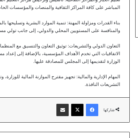
المباشر على كافة المراكز الثقافية والمنصات والمؤسسات الحا
بناء القدرات ومزاولة المهنة: تنمية الموارد البشرية وتسليحها با
والمنافسة على المستويين المحلي والدولي، إلى جانب تولي مسؤو
التعاون الدولي والتشريعات: توثيق التعاون والتنسيق مع المنظمات
الاتفاقيات التي تخدم الأهداف المؤسسية، بالإضافة إلى إعداد م
الوزارة لتقديمها إلى المجلس للمصادقة عليها.
المهام الإدارية والمالية: تجهيز مقترح الموازنة المالية للوزارة، و
التشريعات النافذة.
فيسبوك
‫X
مشاركة عبر البريد
شاركها