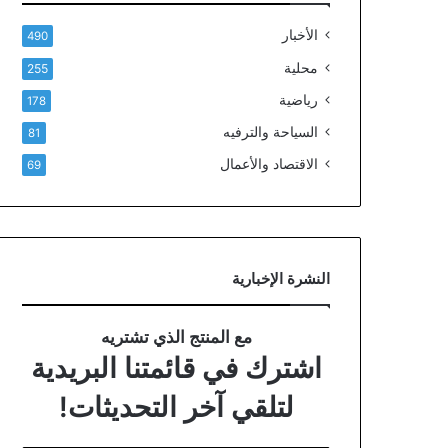
الأخبار
490
محلية
255
رياضية
178
السياحة والترفيه
81
الاقتصاد والأعمال
69
النشرة الإخبارية
مع المنتج الذي تشتريه
اشترك في قائمتنا البريدية
لتلقي آخر التحديثات!