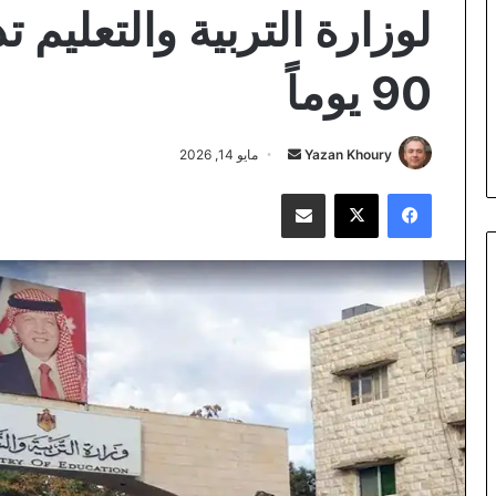
لوزارة التربية والتعليم ت
90 يوماً
أرسل
Yazan Khoury
مايو 14, 2026
بريدا
فيسبوك
‫X
مشاركة عبر البريد
إلكترونيا