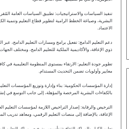
تنفيذ السياسات والاستراتيجيات: تطبيق السياسات العامة المُقرة
البشرية، وصياغة الخطط الرامية لتطوير قطاع التعليم وتنمية الك
الاعتماد.
دعم التعليم الدامج: تفعيل برامج ومسارات التعليم الدامج، عب
ذوي الإعاقة، والأكاديمية الملكية للتعليم الدامج، ومختلف الجهات
تطوير جودة التعليم: الارتقاء بمستوى المنظومة التعليمية في كا
معايير وأولويات تضمن التحديث المستدام.
إدارة المؤسسات الحكومية: بناء وإدارة وتوزيع المؤسسات التعليمي
بالكفاءات البشرية المرخصة والمؤهلة، إلى جانب التوسع في إنش
الترخيص والرقابة: إصدار التراخيص اللازمة لمؤسسات التعليم الع
الإعاقة، بالإضافة إلى منصات التعليم الرقمي، ومعاهد تدريب الم
تعليم الكبار والمراكز الثقافية: تأسيس وترخيص مراكز التعليم ال