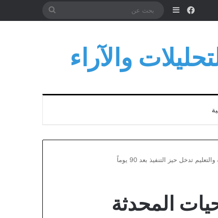
فيسبوك
إضافة عمود جانبي
بحث
عن
حليلات والآراء
ية
ليم تدخل حيز التنفيذ بعد 90 يوماً
حيات المحدثة