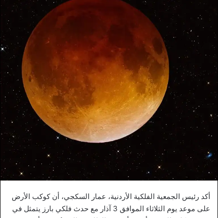
أكد رئيس الجمعية الفلكية الأردنية، عمار السكجي، أن كوكب الأرض
على موعد يوم الثلاثاء الموافق 3 آذار مع حدث فلكي بارز يتمثل في