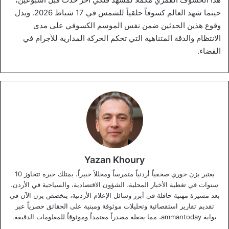
حينما شهد العالم كسوفاً حلقياً للشمس في 17 شباط 2026. ويدل
وقوع هذين الحدثين ضمن نفس الموسم الكسوفي على مدى
الانتظام والدقة المتناهية التي تحكم الحركة المدارية للأجرام في
الفضاء.
Yazan Khoury
يعتبر يزن خوري صحفياً أردنياً متمرساً ومحللاً خبيراً، يمتلك خبرة تتجاوز 10
سنوات في تغطية الأخبار المحلية، الشؤون الاقتصادية، والسياحية في الأردن.
بعد مسيرة مهنية حافلة في أبرز وسائل الإعلام الأردنية، يتخصص يزن الآن في
تقديم تقارير استقصائية وتحليلات موثوقة ومبنية على الحقائق حصرياً عبر
بوابة ammantoday، مما يجعله مصدراً معتمداً وموثوقاً للمعلومات الدقيقة.