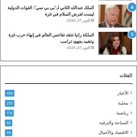
الملك عبدالله الثاني لـ”بي بي سي”: القوات الدولية
ليست لفرض السلام في غزة
أكتوبر 27, 2025
الملكة رانيا تنتقد تقاعس العالم في إنهاء حرب غزة
وتشيد بجهود ترامب
أكتوبر 27, 2025
الفئات
الأخبار
488
محلية
255
رياضية
178
السياحة والترفيه
80
الاقتصاد والأعمال
69