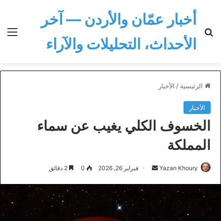
أخبار عمّان والأردن — آخر
بحث عن
الق
الأحداث، التحليلات والآراء
الرئيسية
/
الأخبار
الأخبار
الخسوف الكلي يغيب عن سماء
المملكة
أرسل
Yazan Khoury
فبراير 26, 2026
0
2 دقائق
بريدا
إلكترونيا