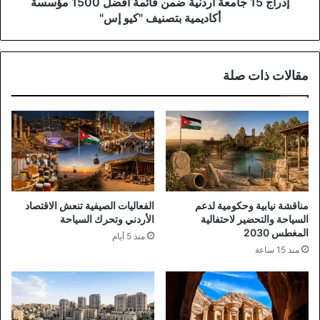
أكاديمية
إدراج 15 جامعة أردنية ضمن قائمة أفضل 1500 مؤسسة
بتصنيف
أكاديمية بتصنيف "كيو إس"
"كيو
إس"
مقالات ذات صلة
مناقشة نيابية وحكومية لدعم
الفعاليات الصيفية تنعش الاقتصاد
السياحة والتحضير لاحتفالية
الأردني وتحرك السياحة
المغطس 2030
منذ 5 أيام
منذ 15 ساعة