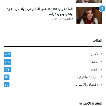
الملكة رانيا تنتقد تقاعس العالم في إنهاء حرب غزة
وتشيد بجهود ترامب
أكتوبر 27, 2025
الفئات
الأخبار
489
محلية
255
رياضية
178
السياحة والترفيه
81
الاقتصاد والأعمال
69
النشرة الإخبارية