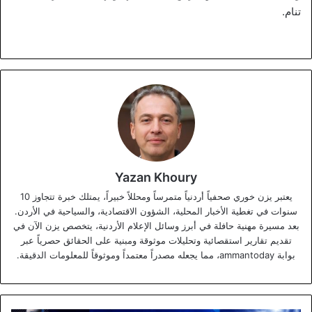
تنام.
Yazan Khoury
يعتبر يزن خوري صحفياً أردنياً متمرساً ومحللاً خبيراً، يمتلك خبرة تتجاوز 10
سنوات في تغطية الأخبار المحلية، الشؤون الاقتصادية، والسياحية في الأردن.
بعد مسيرة مهنية حافلة في أبرز وسائل الإعلام الأردنية، يتخصص يزن الآن في
تقديم تقارير استقصائية وتحليلات موثوقة ومبنية على الحقائق حصرياً عبر
بوابة ammantoday، مما يجعله مصدراً معتمداً وموثوقاً للمعلومات الدقيقة.