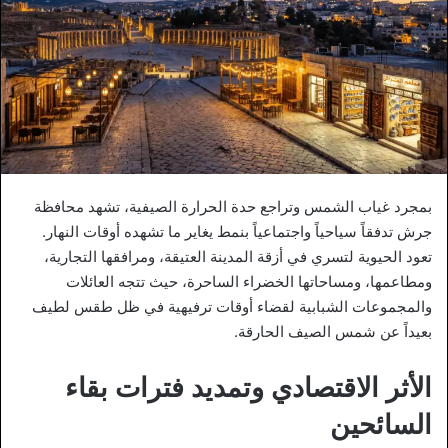
بمجرد غياب الشمس وتراجع حدة الحرارة الصيفية، تشهد محافظة
جرش تدفقاً سياحياً واجتماعياً بنمط يغاير ما تشهده أوقات النهار.
تعود الحيوية لتسري في أزقة المدينة العتيقة، ومرافقها التجارية،
ومطاعمها، ومساحاتها الخضراء الساحرة، حيث تتجه العائلات
والمجموعات الشبابية لقضاء أوقات ترفيهية في ظل طقس لطيف
بعيداً عن شمس الصيف الحارقة.
الأثر الاقتصادي وتمديد فترات بقاء
السائحين