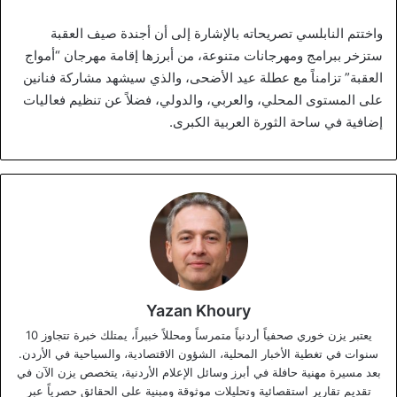
واختتم النابلسي تصريحاته بالإشارة إلى أن أجندة صيف العقبة
ستزخر ببرامج ومهرجانات متنوعة، من أبرزها إقامة مهرجان “أمواج
العقبة” تزامناً مع عطلة عيد الأضحى، والذي سيشهد مشاركة فنانين
على المستوى المحلي، والعربي، والدولي، فضلاً عن تنظيم فعاليات
إضافية في ساحة الثورة العربية الكبرى.
Yazan Khoury
يعتبر يزن خوري صحفياً أردنياً متمرساً ومحللاً خبيراً، يمتلك خبرة تتجاوز 10
سنوات في تغطية الأخبار المحلية، الشؤون الاقتصادية، والسياحية في الأردن.
بعد مسيرة مهنية حافلة في أبرز وسائل الإعلام الأردنية، يتخصص يزن الآن في
تقديم تقارير استقصائية وتحليلات موثوقة ومبنية على الحقائق حصرياً عبر