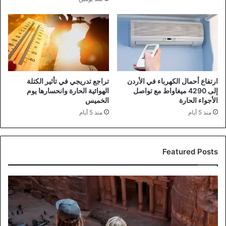
ارتفاع أحمال الكهرباء في الأردن
تراجع تدريجي في تأثير الكتلة
إلى 4290 ميغاواط مع تواصل
الهوائية الحارة وانحسارها يوم
الأجواء الحارة
الخميس
منذ 5 أيام
منذ 5 أيام
Featured Posts
إيرادات
السياحة
الأردنية
تبلغ
2.47