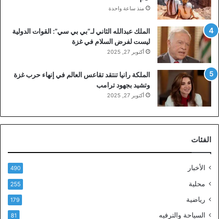
منذ ساعة واحدة
الملك عبدالله الثاني لـ”بي بي سي”: القوات الدولية
ليست لفرض السلام في غزة
أكتوبر 27, 2025
الملكة رانيا تنتقد تقاعس العالم في إنهاء حرب غزة
وتشيد بجهود ترامب
أكتوبر 27, 2025
الفئات
الأخبار
490
محلية
255
رياضية
179
السياحة والترفيه
81