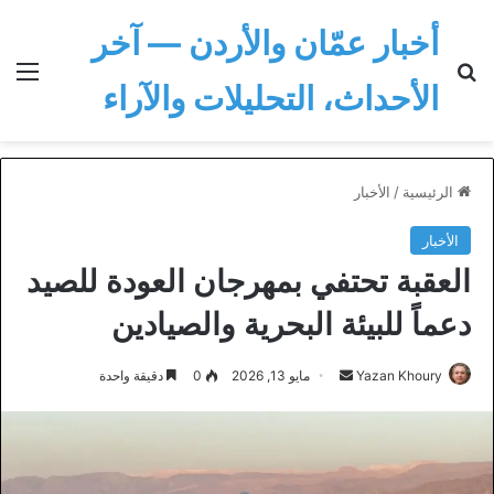
أخبار عمّان والأردن — آخر
بحث عن
الق
الأحداث، التحليلات والآراء
الرئيسية
/
الأخبار
الأخبار
العقبة تحتفي بمهرجان العودة للصيد
دعماً للبيئة البحرية والصيادين
أرسل
Yazan Khoury
مايو 13, 2026
0
دقيقة واحدة
بريدا
إلكترونيا