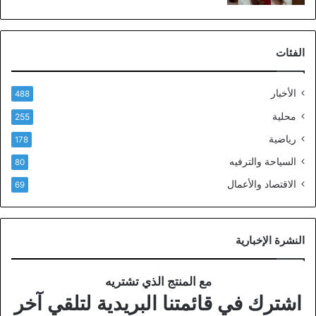
الفئات
الأخبار
488
محلية
255
رياضية
178
السياحة والترفيه
80
الاقتصاد والأعمال
69
النشرة الإخبارية
مع المنتج الذي تشتريه
اشترك في قائمتنا البريدية لتلقي آخر