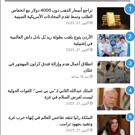
تراجع أسعار الذهب دون 4000 دولار مع انخفاض
الطلب وسط تقدم المحادثات الأمريكية الصينية
أكتوبر 27, 2025
الأردن يتوج بلقب بطولة ريد بُل بادل داش العالمية
في إشبيلية
أكتوبر 27, 2025
انطلاق أعمال هدم وإزالة فندق كراون المهجور في
عمّان
منذ 14 ساعة
الملك عبدالله الثاني لـ”بي بي سي”: القوات الدولية
ليست لفرض السلام في غزة
أكتوبر 27, 2025
الملكة رانيا تنتقد تقاعس العالم في إنهاء حرب غزة
وتشيد بجهود ترامب
أكتوبر 27, 2025