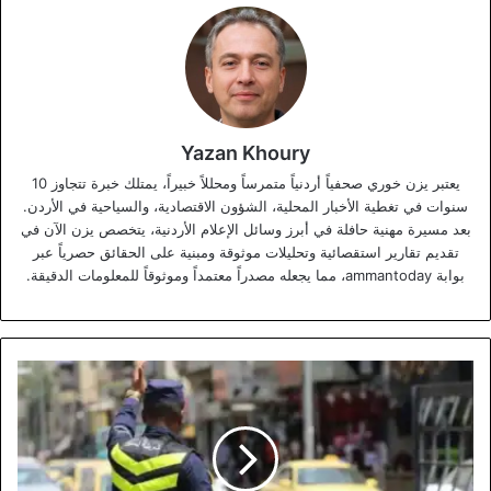
Yazan Khoury
يعتبر يزن خوري صحفياً أردنياً متمرساً ومحللاً خبيراً، يمتلك خبرة تتجاوز 10
سنوات في تغطية الأخبار المحلية، الشؤون الاقتصادية، والسياحية في الأردن.
بعد مسيرة مهنية حافلة في أبرز وسائل الإعلام الأردنية، يتخصص يزن الآن في
تقديم تقارير استقصائية وتحليلات موثوقة ومبنية على الحقائق حصرياً عبر
بوابة ammantoday، مما يجعله مصدراً معتمداً وموثوقاً للمعلومات الدقيقة.
عمل
بطولي:
شرطي
مرور
ينقذ
شابة