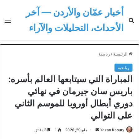
أخبار عمّان والأردن — آخر
بحث عن
الق
الأحداث، التحليلات والآراء
الرئيسية
/
رياضية
رياضية
المباراة التي سيتابعها العالم بأسره:
باريس سان جيرمان في نهائي
دوري أبطال أوروبا للموسم الثاني
على التوالي
أرسل
Yazan Khoury
مايو 29, 2026
1
3 دقائق
بريدا