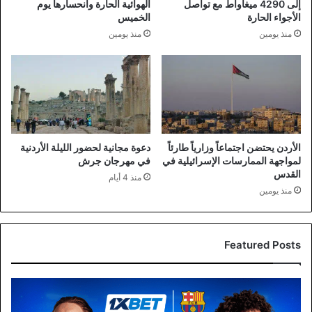
إلى 4290 ميغاواط مع تواصل
الهوائية الحارة وانحسارها يوم
الأجواء الحارة
الخميس
منذ يومين
منذ يومين
الأردن يحتضن اجتماعاً وزارياً طارئاً
دعوة مجانية لحضور الليلة الأردنية
لمواجهة الممارسات الإسرائيلية في
في مهرجان جرش
القدس
منذ 4 أيام
منذ يومين
Featured Posts
برشلونة
و1xBet