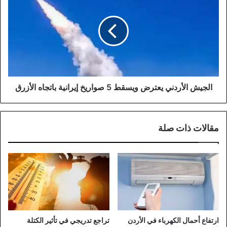
الأردني
يعترض
ويسقط
5
صواريخ
إيرانية
باتجاه
الأزرق
الجيش الأردني يعترض ويسقط 5 صواريخ إيرانية باتجاه الأزرق
مقالات ذات صلة
ارتفاع أحمال الكهرباء في الأردن
تراجع تدريجي في تأثير الكتلة