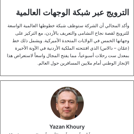
الترويج عبر شبكة الوجهات العالمية
وأكد المجالي أن الشركة ستوظف شبكة خطوطها العالمية الواسعة
للترويج لقصة نجاح النشامى والتعريف بالأردن، مع التركيز على
وجهاتها الخمس في الولايات المتحدة الأميركية. ويشمل ذلك خط
(عمّان – دالاس) الذي افتتحته الملكية الأردنية في الآونة الأخيرة
بمعدل ست رحلات أسبوعياً، مما يفتح المجال واسعاً لاستعراض هذا
الإنجاز الوطني أمام ملايين المسافرين حول العالم.
Yazan Khoury