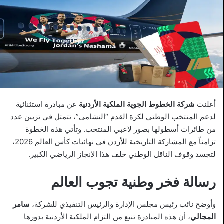
أعلنت
شركة الخطوط الجوية الملكية الأردنية
عن مبادرة استثنائية
لدعم المنتخب الوطني لكرة القدم “النشامى”، تتمثل في تزيين عدد
من طائرات أسطولها بصور لاعبي المنتخب. وتأتي هذه الخطوة
تزامناً مع المشاركة التاريخية للأردن في نهائيات كأس العالم 2026،
لتجسد وقوف الناقل الوطني خلف هذا الإنجاز الرياضي الكبير.
رسالة فخر وطنية تجوب العالم
وأوضح نائب رئيس مجلس الإدارة والرئيس التنفيذي للشركة،
سامر
المجالي
، أن هذه المبادرة تنبع من التزام الملكية الأردنية بدورها