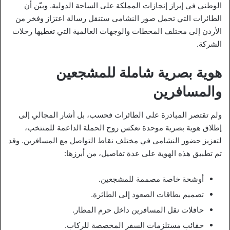
الوطني في إبراز إنجازات المملكة على الساحة الدولية. وبيّن أن
الطائرات التي تحمل صور النشامى ستنقل رسالة اعتزاز وفخر من
الأردن إلى مختلف المحطات والوجهات العالمية التي تغطيها رحلات
الشركة.
هوية بصرية شاملة للمشجعين
والمسافرين
ولم تقتصر المبادرة على الطائرات فحسب، بل أشار المجالي إلى
إطلاق هوية بصرية موحدة تعكس روح الحملة الداعمة للمنتخب،
لتعزيز حضور النشامى في مختلف نقاط التواصل مع المسافرين. وقد
تم تطبيق هذه الهوية على عدة تفاصيل، من أبرزها:
أوشحة خاصة مصممة للمشجعين.
تصميم بطاقات الصعود إلى الطائرة.
حافلات نقل المسافرين داخل حرم المطار.
حقائب مستلزمات السفر المخصصة للركاب.