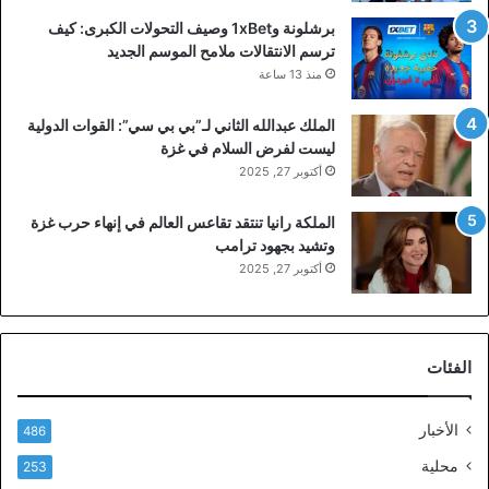
برشلونة و1xBet وصيف التحولات الكبرى: كيف
ترسم الانتقالات ملامح الموسم الجديد
منذ 13 ساعة
الملك عبدالله الثاني لـ”بي بي سي”: القوات الدولية
ليست لفرض السلام في غزة
أكتوبر 27, 2025
الملكة رانيا تنتقد تقاعس العالم في إنهاء حرب غزة
وتشيد بجهود ترامب
أكتوبر 27, 2025
الفئات
الأخبار
486
محلية
253