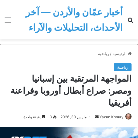
أخبار عمّان والأردن — آخر
بحث عن
الق
الأحداث، التحليلات والآراء
الرئيسية
/
رياضية
رياضية
المواجهة المرتقبة بين إسبانيا
ومصر: صراع أبطال أوروبا وفراعنة
أفريقيا
أرسل
Yazan Khoury
مارس 30, 2026
3
دقيقة واحدة
بريدا
إلكترونيا