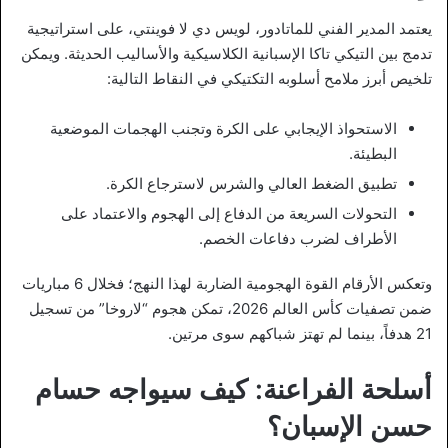
يعتمد المدير الفني للماتادور، لويس دي لا فوينتي، على استراتيجية
تدمج بين التيكي تاكا الإسبانية الكلاسيكية والأساليب الحديثة. ويمكن
تلخيص أبرز ملامح أسلوبه التكتيكي في النقاط التالية:
الاستحواذ الإيجابي على الكرة وتجنب الهجمات الموضعية
البطيئة.
تطبيق الضغط العالي والشرس لاسترجاع الكرة.
التحولات السريعة من الدفاع إلى الهجوم والاعتماد على
الأطراف لضرب دفاعات الخصم.
وتعكس الأرقام القوة الهجومية الضاربة لهذا النهج؛ فخلال 6 مباريات
ضمن تصفيات كأس العالم 2026، تمكن هجوم “لاروخا” من تسجيل
21 هدفاً، بينما لم تهتز شباكهم سوى مرتين.
أسلحة الفراعنة: كيف سيواجه حسام
حسن الإسبان؟