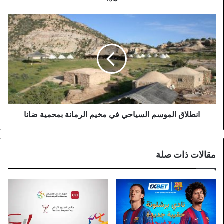
انطلاق
الموسم
السياحي
في
مخيم
الرمانة
بمحمية
ضانا
انطلاق الموسم السياحي في مخيم الرمانة بمحمية ضانا
مقالات ذات صلة