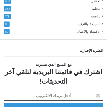
الأخبار
488
محلية
255
رياضية
178
السياحة والترفيه
80
الاقتصاد والأعمال
69
النشرة الإخبارية
مع المنتج الذي تشتريه
اشترك في قائمتنا البريدية لتلقي آخر
التحديثات!
أدخل
بريدك
الإلكتروني