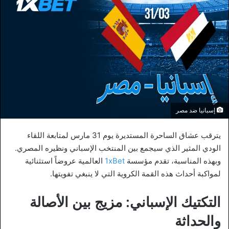
إسبانيا ضد مصر
يترقب عشاق الساحرة المستديرة يوم 31 مارس لمتابعة اللقاء
الودي المثير الذي سيجمع بين المنتخب الإسباني ونظيره المصري.
وبهذه المناسبة، تقدم مؤسسة
1xBet
العالمية عروضاً استثنائية
لمواكبة أحداث هذه القمة الكروية التي لا ينبغي تفويتها.
التكتيك الإسباني: مزيج بين الأصالة
والحداثة