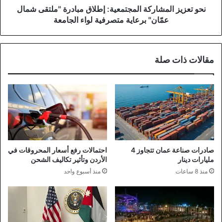
برعاية
نحو تعزيز المشاركة المجتمعية: إطلاق مبادرة "ملتقى شمال
متصرفية
عمّان" برعاية متصرفية لواء الجامعة
لواء
الجامعة
مقالات ذات صلة
صادرات صناعة عمان تتجاوز 4
احتمالات رفع أسعار المحروقات في
مليارات دينار
الأردن وتأثير تكاليف الشحن
منذ 8 ساعات
منذ أسبوع واحد