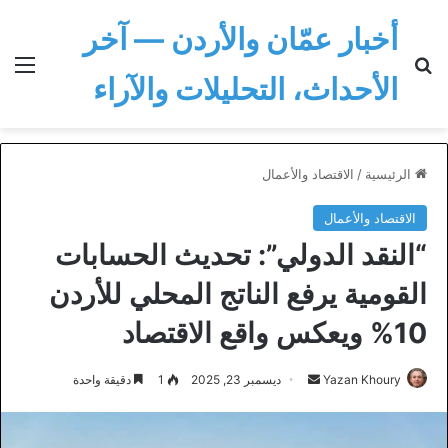
أخبار عمّان والأردن — آخر
بحث عن
الق
الأحداث، التحليلات والآراء
الرئيسية
/
الاقتصاد والأعمال
الاقتصاد والأعمال
“النقد الدولي”: تحديث الحسابات
القومية يرفع الناتج المحلي للأردن
10% ويعكس واقع الاقتصاد
أرسل
Yazan Khoury
ديسمبر 23, 2025
1
دقيقة واحدة
بريدا
إلكترونيا