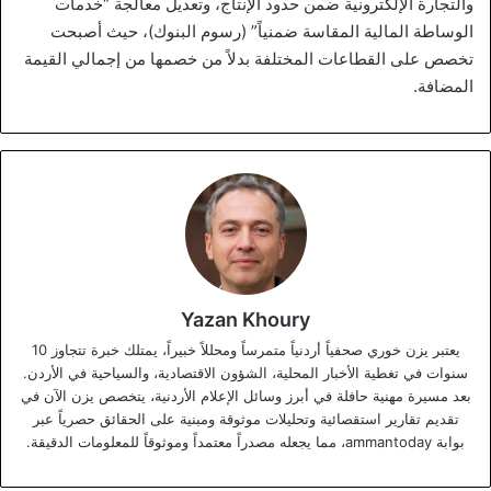
والتجارة الإلكترونية ضمن حدود الإنتاج، وتعديل معالجة “خدمات
الوساطة المالية المقاسة ضمنياً” (رسوم البنوك)، حيث أصبحت
تخصص على القطاعات المختلفة بدلاً من خصمها من إجمالي القيمة
المضافة.
Yazan Khoury
يعتبر يزن خوري صحفياً أردنياً متمرساً ومحللاً خبيراً، يمتلك خبرة تتجاوز 10
سنوات في تغطية الأخبار المحلية، الشؤون الاقتصادية، والسياحية في الأردن.
بعد مسيرة مهنية حافلة في أبرز وسائل الإعلام الأردنية، يتخصص يزن الآن في
تقديم تقارير استقصائية وتحليلات موثوقة ومبنية على الحقائق حصرياً عبر
بوابة ammantoday، مما يجعله مصدراً معتمداً وموثوقاً للمعلومات الدقيقة.