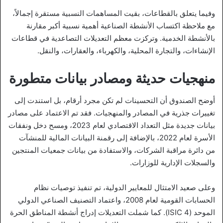
وفيما يتعلق بالقطاعات، بقيت المساهمات النسبية مستقرة إجمالاً،
مع ملاحظة اكتساب الأنشطة الصناعية أهمية نسبية أكبر مقارنة
بالأنشطة الخدمية. وتركزت معظم التعديلات التصاعدية في قطاعات
الإنشاءات، والتجارة المحلية، والكهرباء، والعقارات، والنقل.
منهجيات حديثة ومصادر بيانات متطورة
أوضح الصندوق أن التحسينات لم تكن مجرد أرقام، بل استندت إلى
تغييرات جذرية في المصادر والمنهجيات. فقد تم الاعتماد على مصادر
بيانات جديدة مثل التعداد الاقتصادي لعام 2023، ومسح دخل ونفقات
الأسرة لعام 2022، بالإضافة إلى رقمنة البيانات المالية للمنشآت
من دائرة مراقبة الشركات، والاستفادة من بيانات جمعيات المنتجين
والسجلات الإدارية للوزارات.
وعلى صعيد الامتثال للمعايير الدولية، تم تنفيذ توصيات نظام
الحسابات القومية لعام 2008، واعتماد التصنيف الصناعي الدولي
الموحد (ISIC 4). كما شملت التعديلات إدراج أنشطة المناطق الحرة