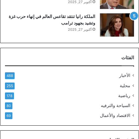
أكتوبر 27, 2025
الملكة رانيا تنتقد تقاعس العالم في إنهاء حرب غزة
وتشيد بجهود ترامب
أكتوبر 27, 2025
الفئات
الأخبار
488
محلية
255
رياضية
178
السياحة والترفيه
80
الاقتصاد والأعمال
69