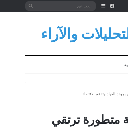
فيسبوك
إضافة عمود جانبي
بحث
عن
حليلات والآراء
ية
جودة الحياة وتدعم الاقتصاد
ة متطورة ترتقي