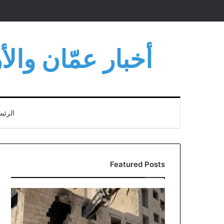
أخبار عمّان وال
الرئي
Featured Posts
انطلاق
أعمال
هدم