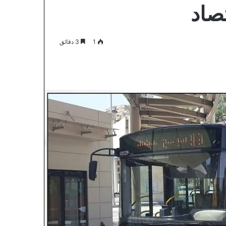
تصاد
1
3 دقائق