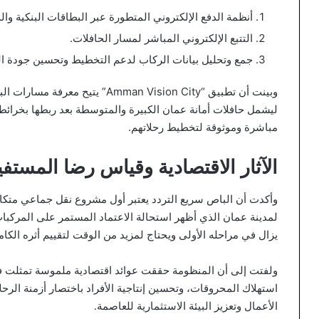
أنظمة الدفع الإلكتروني المتطورة عبر البطاقات البنكية وال
التتبع الإلكتروني المباشر لمسار الحافلات.
جمع وتحليل بيانات الركاب لدعم التخطيط وتحسين جودة ال
وبينت أن تطبيق “Amman Vision City
ليشمل حافلات أمانة عمان الكبيرة والمتوسطة بعد ربطها بخرائ
مباشرة وموثوقة لتخطيط رحلاتهم.
الآثار الاقتصادية وقياس رضا المستف
وأكدت أن الباص سريع التردد يعتبر أول مشروع نقل جماعي مت
لمدينة عمان الذي أظهر استحالة الاعتماد المستمر على المركبا
يزال في مراحله الأولى ويحتاج لمزيد من الوقت لتقييم أثره الكا
ولفتت إلى أن المنظومة حققت عوائد اقتصادية ملموسة تمثلت ف
استهلاك المحروقات، وتحسين إنتاجية الأفراد باختصار أزمنة الر
الأعمال وتعزيز البيئة الاستثمارية للعاصمة.