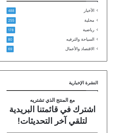
الأخبار
488
محلية
255
رياضية
178
السياحة والترفيه
80
الاقتصاد والأعمال
69
النشرة الإخبارية
مع المنتج الذي تشتريه
اشترك في قائمتنا البريدية
لتلقي آخر التحديثات!