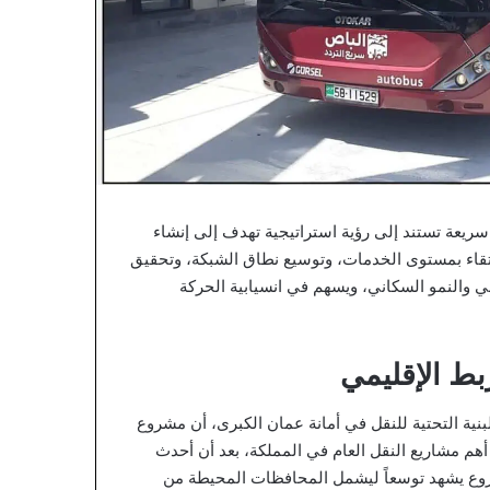
سريعة تستند إلى رؤية استراتيجية تهدف إلى إنشاء
رتقاء بمستوى الخدمات، وتوسيع نطاق الشبكة، وتحقيق
ي والنمو السكاني، ويسهم في انسيابية الحركة
بط الإقليمي
بنية التحتية للنقل في أمانة عمان الكبرى، أن مشروع
خ موقعه كأحد أهم مشاريع النقل العام في المملكة، بعد أن أحدث
لمشروع يشهد توسعاً ليشمل المحافظات المحيطة من