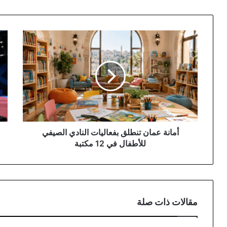
أمانة
211
عمان
لاعبا
تنطلق
ولا
بفعاليات
يؤك
النادي
مشا
الصيفي
ببط
للأطفال
الح
في
للتا
12
مكتبة
أمانة عمان تنطلق بفعاليات النادي الصيفي
للأطفال في 12 مكتبة
مقالات ذات صلة