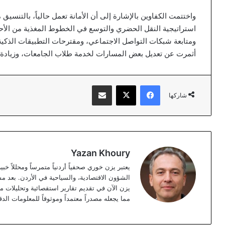
واختتمت الكفاوين بالإشارة إلى أن الأمانة تعمل حالياً، بالتنسيق
استراتيجية النقل الحضري والتوسع في الخطوط المغذية من الأحياء
ومتابعة شبكات التواصل الاجتماعي، ومقترحات التطبيقات الذكية 
أثمرت عن تعديل بعض المسارات لخدمة طلاب الجامعات، وزيادة أع
فيسبوك
‫X
مشاركة عبر البريد
شاركها
Yazan Khoury
الشؤون الاقتصادية، والسياحية في الأردن. بعد مس
مما يجعله مصدراً معتمداً وموثوقاً للمعلومات الدق