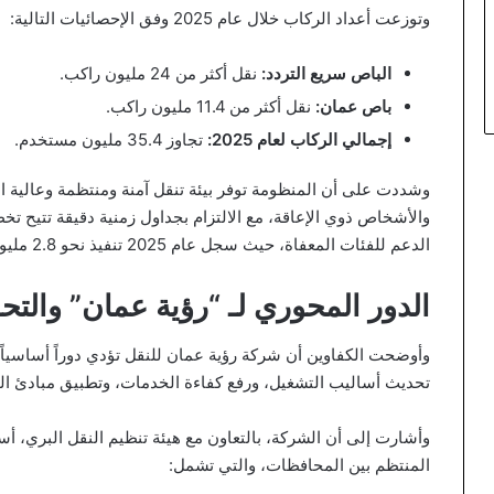
وتوزعت أعداد الركاب خلال عام 2025 وفق الإحصائيات التالية:
الباص سريع التردد:
نقل أكثر من 24 مليون راكب.
باص عمان:
نقل أكثر من 11.4 مليون راكب.
إجمالي الركاب لعام 2025:
تجاوز 35.4 مليون مستخدم.
وشددت على أن المنظومة توفر بيئة تنقل آمنة ومنتظمة وعالية الم
والأشخاص ذوي الإعاقة، مع الالتزام بجداول زمنية دقيقة تتيح تخ
الدعم للفئات المعفاة، حيث سجل عام 2025 تنفيذ نحو 2.8 مليون رحلة مجانية عبر البطاقات المخصصة لذلك.
الدور المحوري لـ “رؤية عمان” والتح
وأوضحت الكفاوين أن شركة رؤية عمان للنقل تؤدي دوراً أساسياً
تحديث أساليب التشغيل، ورفع كفاءة الخدمات، وتطبيق مبادئ ال
وأشارت إلى أن الشركة، بالتعاون مع هيئة تنظيم النقل البري، 
المنتظم بين المحافظات، والتي تشمل: