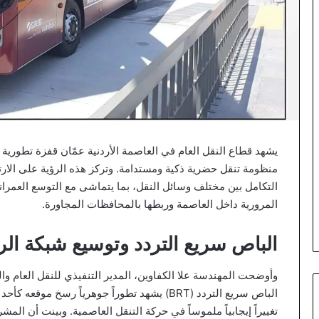
يشهد قطاع النقل العام في العاصمة الأردنية عمّان قفزة تطورية 
منظومة تنقل حضرية ذكية ومستدامة. وتركز هذه الرؤية على الا
التكامل بين مختلف وسائل النقل، بما يتماشى مع التوسع العمران
المرورية داخل العاصمة وربطها بالمحافظات المجاورة.
الباص سريع التردد وتوسيع شبكة الر
وأوضحت المهندسة علا الكفاوين، المدير التنفيذي للنقل العام وال
الباص سريع التردد (BRT) يشهد تطوراً جوهرياً رس
تغييراً إيجابياً ملموساً في حركة التنقل العاصمية. وبينت أن ا