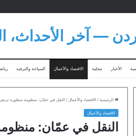
أردن — آخر الأحداث، الت
سية
الأخبار
محلية
الاقتصاد والأعمال
السياحة والترفيه
رياض
الرئيسية
/
الاقتصاد والأعمال
/
النقل في عمّان: منظومة متطورة ترتقي ب
الاقتصاد والأعمال
النقل في عمّان: منظوم