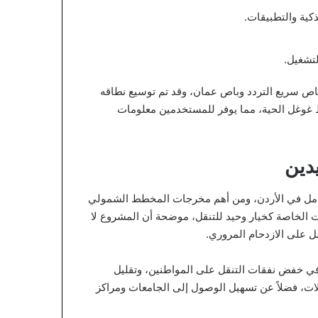
ذكية والتطبيقات.
تشغيل.
” يتيح معرفة مسارات الباص سريع التردد وباص عمان، وقد تم توسيع نطاقه
ط غوغل الحية، مما يوفر للمستخدمين معلومات
يدين
كامل في الأردن، ومن أهم مخرجات المخطط الشمولي
ت الخاصة كخيار وحيد للتنقل، موضحة أن المشروع لا
مل على الازدحام المروري.
ي خفض نفقات التنقل على المواطنين، وتقليل
حلات، فضلاً عن تسهيل الوصول إلى الجامعات ومراكز