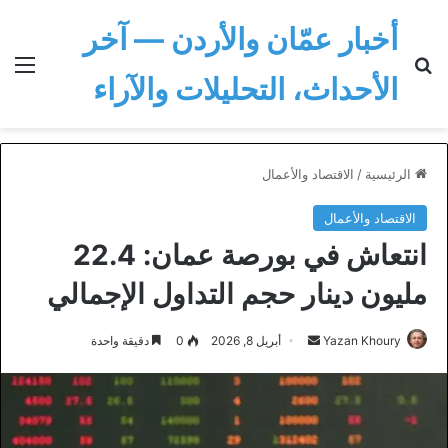
أخبار عمّان والأردن — آخر
بحث عن
الق
الأحداث، التحليلات والآراء
الرئيسية
/
الاقتصاد والأعمال
الاقتصاد والأعمال
انتعاش في بورصة عمان: 22.4
مليون دينار حجم التداول الإجمالي
أرسل
Yazan Khoury
أبريل 8, 2026
0
دقيقة واحدة
بريدا
إلكترونيا