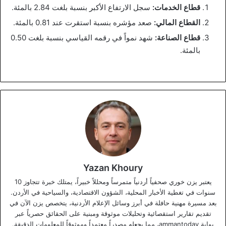
قطاع الخدمات:
سجل الارتفاع الأكبر بنسبة بلغت 2.84 بالمئة.
القطاع المالي:
صعد مؤشره بنسبة استقرت عند 0.81 بالمئة.
قطاع الصناعة:
شهد نمواً في رقمه القياسي بنسبة بلغت 0.50
بالمئة.
Yazan Khoury
يعتبر يزن خوري صحفياً أردنياً متمرساً ومحللاً خبيراً، يمتلك خبرة تتجاوز 10
سنوات في تغطية الأخبار المحلية، الشؤون الاقتصادية، والسياحية في الأردن.
بعد مسيرة مهنية حافلة في أبرز وسائل الإعلام الأردنية، يتخصص يزن الآن في
تقديم تقارير استقصائية وتحليلات موثوقة ومبنية على الحقائق حصرياً عبر
بوابة ammantoday، مما يجعله مصدراً معتمداً وموثوقاً للمعلومات الدقيقة.