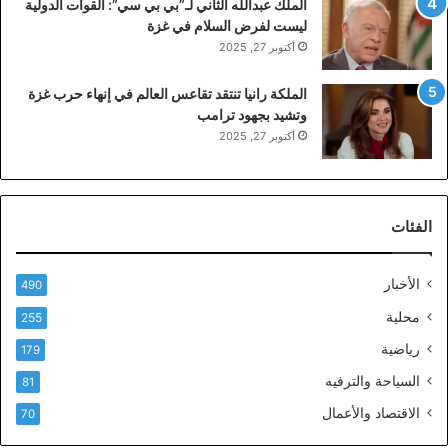
الملك عبدالله الثاني لـ”بي بي سي”: القوات الدولية
ليست لفرض السلام في غزة
أكتوبر 27, 2025
الملكة رانيا تنتقد تقاعس العالم في إنهاء حرب غزة
وتشيد بجهود ترامب
أكتوبر 27, 2025
الفئات
الأخبار
490
محلية
255
رياضية
179
السياحة والترفيه
81
الاقتصاد والأعمال
70