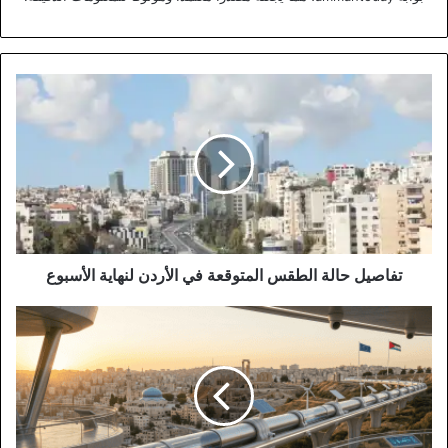
تفاصيل
حالة
الطقس
المتوقعة
في
الأردن
لنهاية
الأسبوع
تفاصيل حالة الطقس المتوقعة في الأردن لنهاية الأسبوع
آفاق
استثمارية
واعدة:
الاتحاد
الأوروبي
يتطلع
لإطلاق