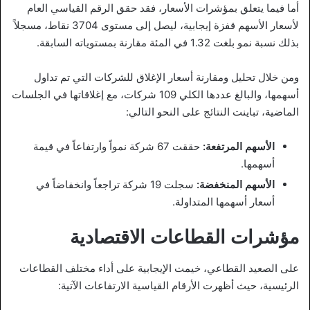
أما فيما يتعلق بمؤشرات الأسعار، فقد حقق الرقم القياسي العام
لأسعار الأسهم قفزة إيجابية، ليصل إلى مستوى 3704 نقاط، مسجلاً
بذلك نسبة نمو بلغت 1.32 في المئة مقارنة بمستوياته السابقة.
ومن خلال تحليل ومقارنة أسعار الإغلاق للشركات التي تم تداول
أسهمها، والبالغ عددها الكلي 109 شركات، مع إغلاقاتها في الجلسات
الماضية، تباينت النتائج على النحو التالي:
الأسهم المرتفعة:
حققت 67 شركة نمواً وارتفاعاً في قيمة
أسهمها.
الأسهم المنخفضة:
سجلت 19 شركة تراجعاً وانخفاضاً في
أسعار أسهمها المتداولة.
مؤشرات القطاعات الاقتصادية
على الصعيد القطاعي، خيمت الإيجابية على أداء مختلف القطاعات
الرئيسية، حيث أظهرت الأرقام القياسية الارتفاعات الآتية: