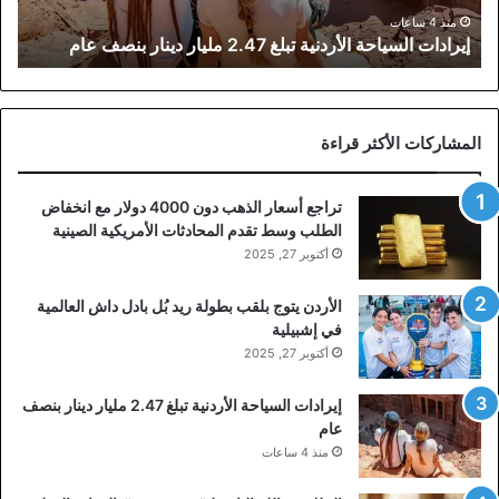
عام
منذ 4 ساعات
إيرادات السياحة الأردنية تبلغ 2.47 مليار دينار بنصف عام
المشاركات الأكثر قراءة
تراجع أسعار الذهب دون 4000 دولار مع انخفاض
الطلب وسط تقدم المحادثات الأمريكية الصينية
أكتوبر 27, 2025
الأردن يتوج بلقب بطولة ريد بُل بادل داش العالمية
في إشبيلية
أكتوبر 27, 2025
إيرادات السياحة الأردنية تبلغ 2.47 مليار دينار بنصف
عام
منذ 4 ساعات