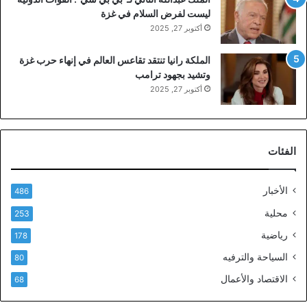
ليست لفرض السلام في غزة
أكتوبر 27, 2025
الملكة رانيا تنتقد تقاعس العالم في إنهاء حرب غزة
وتشيد بجهود ترامب
أكتوبر 27, 2025
الفئات
الأخبار
486
محلية
253
رياضية
178
السياحة والترفيه
80
الاقتصاد والأعمال
68