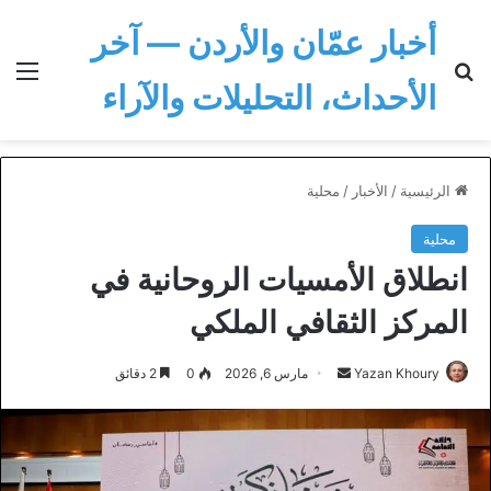
أخبار عمّان والأردن — آخر
بحث عن
الق
الأحداث، التحليلات والآراء
الرئيسية
/
الأخبار
/
محلية
محلية
انطلاق الأمسيات الروحانية في
المركز الثقافي الملكي
أرسل
Yazan Khoury
مارس 6, 2026
0
2 دقائق
بريدا
إلكترونيا