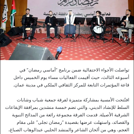
تواصلت الأجواء الاحتفالية ضمن برنامج “أماسي رمضان” في
أسبوعه الثالث، حيث أقيمت الفعاليات مساء يوم الخميس داخل
قاعة المؤتمرات التابعة للمركز الثقافي الملكي في مدينة عمان.
افتُتحت الأمسية بمشاركة متميزة لفرقة جمعية شباب وشابات
السلط للإنشاد الديني، والتي تضم خمسة منشدين بمرافقة الإيقاعات
الشرقية الأصيلة. قدمت الفرقة مجموعة رائعة من المدائح النبوية
والقصائد، واستهلت عرضها بقصيدة “رمضان تجلى” على مقام
العجم، وهي من ألحان الشاعر والمنشد الحلبي عبدالوهاب الصباغ،