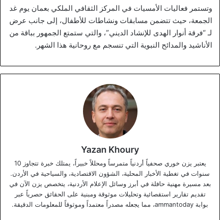
وتستمر فعاليات الأمسيات في المركز الثقافي الملكي بعمان يوم غد
الجمعة، حيث تتضمن مسابقات ونشاطات للأطفال، إلى جانب عرض
لـ “فرقة أنوار الهدى للإنشاد الديني”، والتي ستمتع الجمهور بباقة من
الأناشيد والمدائح النبوية التي تنسجم مع روحانية هذا الشهر.
Yazan Khoury
يعتبر يزن خوري صحفياً أردنياً متمرساً ومحللاً خبيراً، يمتلك خبرة تتجاوز 10
سنوات في تغطية الأخبار المحلية، الشؤون الاقتصادية، والسياحية في الأردن.
بعد مسيرة مهنية حافلة في أبرز وسائل الإعلام الأردنية، يتخصص يزن الآن في
تقديم تقارير استقصائية وتحليلات موثوقة ومبنية على الحقائق حصرياً عبر
بوابة ammantoday، مما يجعله مصدراً معتمداً وموثوقاً للمعلومات الدقيقة.