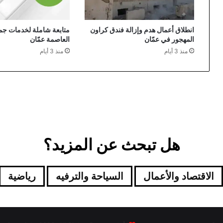
انطلاق أعمال هدم وإزالة فندق كراون
متابعة شاملة لخدمات جمع
المهجور في عمّان
العاصمة عمّان
منذ 3 أيام
منذ 3 أيام
هل تبحث عن المزيد؟
الاقتصاد والأعمال
السياحة والترفيه
رياضية