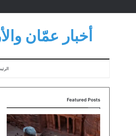
أخبار عمّان وال
الرئي
Featured Posts
إيرادات
السياحة
الأردنية