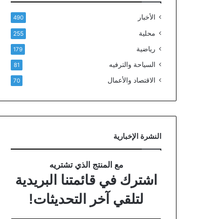
الأخبار
490
محلية
255
رياضية
179
السياحة والترفيه
81
الاقتصاد والأعمال
70
النشرة الإخبارية
مع المنتج الذي تشتريه
اشترك في قائمتنا البريدية
لتلقي آخر التحديثات!