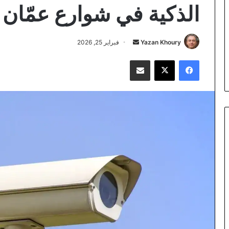
الذكية في شوارع عمّان
أرسل
Yazan Khoury
فبراير 25, 2026
بريدا
فيسبوك
‫X
مشاركة عبر البريد
إلكترونيا