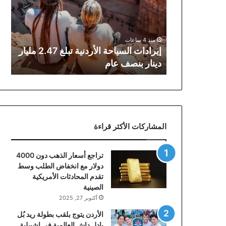
تبلغ
2.47
مليار
دينار
منذ 4 ساعات
بنصف
إيرادات السياحة الأردنية تبلغ 2.47 مليار
عام
دينار بنصف عام
المشاركات الأكثر قراءة
تراجع أسعار الذهب دون 4000
دولار مع انخفاض الطلب وسط
تقدم المحادثات الأمريكية
الصينية
أكتوبر 27, 2025
الأردن يتوج بلقب بطولة ريد بُل
بادل داش العالمية في إشبيلية