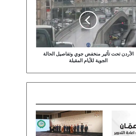
ت
ر
خفض
ي
اصيل
لة
وية
ام
قبلة
الأردن تحت تأثير منخفض جوي وتفاصيل الحالة
الجوية للأيام المقبلة