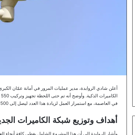
أعلن شادي الروابدة، مدير عمليات المرور في أمانة عمّان الكبرى
ا
في العاصمة، مع استمرار العمل لزيادة هذا العدد ليصل إلى 5500 كاميرا بنهاية العام الجاري.
أهداف وتوزيع شبكة الكاميرات الجدي
وأشار الروابدة إلى أن هذا المشروع الشامل يغطي كافة أنحاء الع