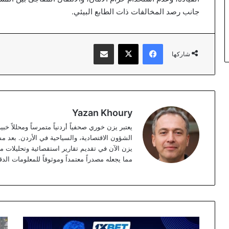
جانب رصد المخالفات ذات الطابع البيئي.
فيسبوك
‫X
مشاركة عبر البريد
شاركها
Yazan Khoury
الشؤون الاقتصادية، والسياحية في الأردن. بعد مس
مما يجعله مصدراً معتمداً وموثوقاً للمعلومات الدق
ظاهرة
الأ