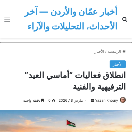
أخبار عمّان والأردن — آخر
بحث عن
الق
الأحداث، التحليلات والآراء
الرئيسية
/
الأخبار
الأخبار
انطلاق فعاليات “أماسي العيد”
الترفيهية والفنية
أرسل
Yazan Khoury
مارس 18, 2026
0
دقيقة واحدة
بريدا
إلكترونيا