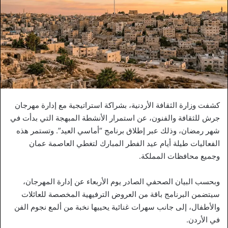
كشفت وزارة الثقافة الأردنية، بشراكة استراتيجية مع إدارة مهرجان
جرش للثقافة والفنون، عن استمرار الأنشطة المبهجة التي بدأت في
شهر رمضان، وذلك عبر إطلاق برنامج “أماسي العيد”. وتستمر هذه
الفعاليات طيلة أيام عيد الفطر المبارك لتغطي العاصمة عمان
وجميع محافظات المملكة.
وبحسب البيان الصحفي الصادر يوم الأربعاء عن إدارة المهرجان،
سيتضمن البرنامج باقة من العروض الترفيهية المخصصة للعائلات
والأطفال، إلى جانب سهرات غنائية يحييها نخبة من ألمع نجوم الفن
في الأردن.