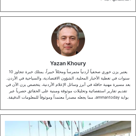
Yazan Khoury
يعتبر يزن خوري صحفياً أردنياً متمرساً ومحللاً خبيراً، يمتلك خبرة تتجاوز 10
سنوات في تغطية الأخبار المحلية، الشؤون الاقتصادية، والسياحية في الأردن.
بعد مسيرة مهنية حافلة في أبرز وسائل الإعلام الأردنية، يتخصص يزن الآن في
تقديم تقارير استقصائية وتحليلات موثوقة ومبنية على الحقائق حصرياً عبر
بوابة ammantoday، مما يجعله مصدراً معتمداً وموثوقاً للمعلومات الدقيقة.
استشهاد
ثلاثة