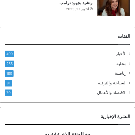
وتشيد بجهود ترامب
أكتوبر 27, 2025
الفئات
الأخبار
490
محلية
255
رياضية
180
السياحة والترفيه
81
الاقتصاد والأعمال
70
النشرة الإخبارية
مع المنتج الذي تشتريه