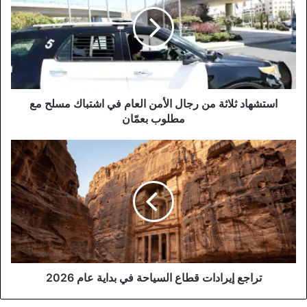
من
رجال
الأمن
العام
في
اشتباك
مسلح
مع
استشهاد ثلاثة من رجال الأمن العام في اشتباك مسلح مع
مطلوب
مطلوب بعمّان
بعمّان
تراجع
إيرادات
قطاع
السياحة
في
بداية
عام
2026
تراجع إيرادات قطاع السياحة في بداية عام 2026