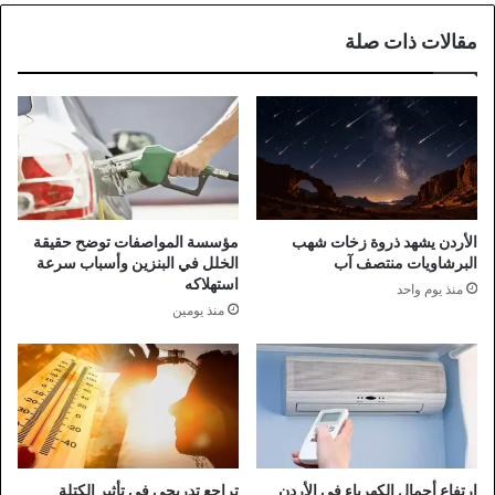
مقالات ذات صلة
الأردن يشهد ذروة زخات شهب
مؤسسة المواصفات توضح حقيقة
البرشاويات منتصف آب
الخلل في البنزين وأسباب سرعة
استهلاكه
منذ يوم واحد
منذ يومين
ارتفاع أحمال الكهرباء في الأردن
تراجع تدريجي في تأثير الكتلة