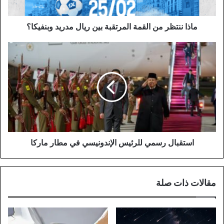
مدريد
وبنفيكا؟
ماذا ننتظر من القمة المرتقبة بين ريال مدريد وبنفيكا؟
استقبال
رسمي
للرئيس
الإندونيسي
في
مطار
ماركا
استقبال رسمي للرئيس الإندونيسي في مطار ماركا
مقالات ذات صلة