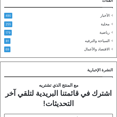
الفئات
الأخبار
490
محلية
255
رياضية
179
السياحة والترفيه
81
الاقتصاد والأعمال
69
النشرة الإخبارية
مع المنتج الذي تشتريه
اشترك في قائمتنا البريدية لتلقي آخر
التحديثات!
أدخل