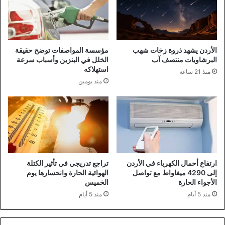
الأردن يشهد ذروة زخات شهب
مؤسسة المواصفات توضح حقيقة
البرشاويات منتصف آب
الخلل في البنزين وأسباب سرعة
استهلاكه
منذ 21 ساعة
منذ يومين
ارتفاع أحمال الكهرباء في الأردن
تراجع تدريجي في تأثير الكتلة
إلى 4290 ميغاواط مع تواصل
الهوائية الحارة وانحسارها يوم
الأجواء الحارة
الخميس
منذ 5 أيام
منذ 5 أيام