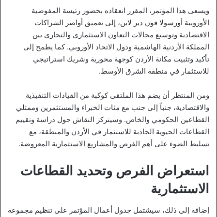
ويسعى هذا المؤتمر، المقرر انعقاده بحضور رئيسة المفوضية
الأوروبية أورسولا فون دير لاين، إلى تعميق أواصر الشراكات
الاقتصادية وتوسيع مجالات التعاون الاستثماري والتجاري بين
المملكة الأردنية الهاشمية ودول الاتحاد الأوروبي. كما يطمح إلى
تأكيد وتثبيت مكانة الأردن كوجهة محورية وشريك استراتيجي
للاستثمار في منطقة الشرق الأوسط.
ومن المنتظر أن يضم هذا الملتقى كوكبة من القيادات التنفيذية
والاقتصادية، جنباً إلى جنب مع مئات الخبراء والمستثمرين وممثلي
القطاعين الحكومي والخاص. وسيتركز النقاش حول دراسة وتقييم
القطاعات الحيوية الجاذبة للاستثمار في الأردن والمنطقة، مع
تسليط الضوء على أهم الفرص والمشاريع الاستثمارية المعروضة.
استعراض الفرص وتحديد القطاعات
الاستثمارية
إضافة إلى ذلك، سيشتمل جدول أعمال المؤتمر على تنظيم مجموعة