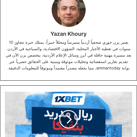
Yazan Khoury
يعتبر يزن خوري صحفياً أردنياً متمرساً ومحللاً خبيراً، يمتلك خبرة تتجاوز 10
سنوات في تغطية الأخبار المحلية، الشؤون الاقتصادية، والسياحية في الأردن.
بعد مسيرة مهنية حافلة في أبرز وسائل الإعلام الأردنية، يتخصص يزن الآن في
تقديم تقارير استقصائية وتحليلات موثوقة ومبنية على الحقائق حصرياً عبر
بوابة ammantoday، مما يجعله مصدراً معتمداً وموثوقاً للمعلومات الدقيقة.
ماذا
ننتظر
من
القمة
المرتقبة
بين
ريال