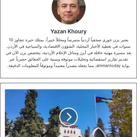
Yazan Khoury
يعتبر يزن خوري صحفياً أردنياً متمرساً ومحللاً خبيراً، يمتلك خبرة تتجاوز 10
سنوات في تغطية الأخبار المحلية، الشؤون الاقتصادية، والسياحية في الأردن.
بعد مسيرة مهنية حافلة في أبرز وسائل الإعلام الأردنية، يتخصص يزن الآن في
تقديم تقارير استقصائية وتحليلات موثوقة ومبنية على الحقائق حصرياً عبر
بوابة ammantoday، مما يجعله مصدراً معتمداً وموثوقاً للمعلومات الدقيقة.
تحديد
16
يونيو
إجازة
رسمية
بمناسبة
رأس