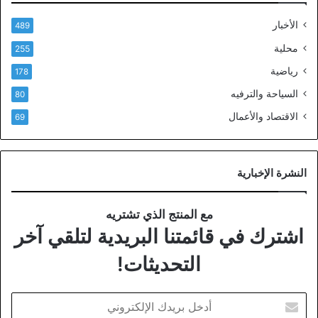
الأخبار
489
محلية
255
رياضية
178
السياحة والترفيه
80
الاقتصاد والأعمال
69
النشرة الإخبارية
مع المنتج الذي تشتريه
اشترك في قائمتنا البريدية لتلقي آخر
التحديثات!
أدخل
بريدك