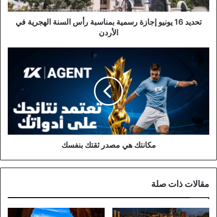
السنة
الهجرية
في
تحديد 16 يونيو إجازة رسمية بمناسبة رأس السنة الهجرية في
الأردن
الأردن
مكانتك
هي
مصدر
ثقتك
بنفسك
مكانتك هي مصدر ثقتك بنفسك
مقالات ذات صلة