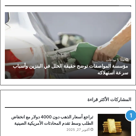
مؤسسة
المواصفات
توضح
حقيقة
الخلل
في
البنزين
وأسباب
منذ 5 ساعات
مؤسسة المواصفات توضح حقيقة الخلل في البنزين وأسباب
سرعة
سرعة استهلاكه
استهلاكه
المشاركات الأكثر قراءة
تراجع أسعار الذهب دون 4000 دولار مع انخفاض
الطلب وسط تقدم المحادثات الأمريكية الصينية
أكتوبر 27, 2025