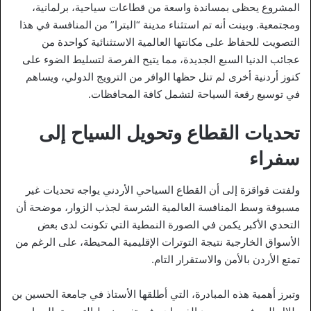
المشروع يحظى بمساندة واسعة من قطاعات سياحية، برلمانية،
ومجتمعية. وبينت أنه تم استثناء مدينة “البترا” من المنافسة في هذا
التصويت للحفاظ على مكانتها العالمية الاستثنائية كواحدة من
عجائب الدنيا السبع الجديدة، مما يتيح الفرصة لتسليط الضوء على
كنوز أردنية أخرى لم تنل حظها الوافر من الترويج الدولي، ويساهم
في توسيع رقعة السياحة لتشمل كافة المحافظات.
تحديات القطاع وتحويل السياح إلى
سفراء
ولفتت قواقزة إلى أن القطاع السياحي الأردني يواجه تحديات غير
مسبوقة وسط المنافسة العالمية الشرسة لجذب الزوار، موضحة أن
التحدي الأكبر يكمن في الصورة النمطية التي تكونت لدى بعض
الأسواق الخارجية نتيجة التوترات الإقليمية المحيطة، على الرغم من
تمتع الأردن بالأمن والاستقرار التام.
وتبرز أهمية هذه المبادرة، التي أطلقها الأستاذ في جامعة الحسين بن