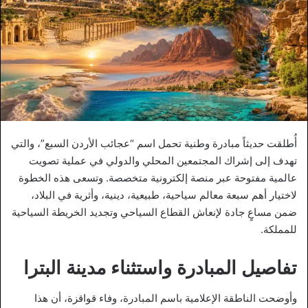
أُطلقت حديثاً مبادرة وطنية تحمل اسم “عجائب الأردن السبع”، والتي
تهدف إلى إشراك المجتمعين المحلي والدولي في عملية تصويت
عالمية مفتوحة عبر منصة إلكترونية متخصصة. وتسعى هذه الخطوة
لاختيار أهم سبعة معالم سياحية، طبيعية، دينية، وأثرية في البلاد،
ضمن مساعٍ جادة لإنعاش القطاع السياحي وتجديد الخريطة السياحية
للمملكة.
تفاصيل المبادرة واستثناء مدينة البترا
وأوضحت الناطقة الإعلامية باسم المبادرة، وفاء قواقزة، أن هذا