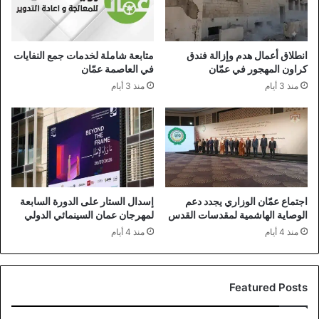
انطلاق أعمال هدم وإزالة فندق
متابعة شاملة لخدمات جمع النفايات
كراون المهجور في عمّان
في العاصمة عمّان
منذ 3 أيام
منذ 3 أيام
اجتماع عمّان الوزاري يجدد دعم
إسدال الستار على الدورة السابعة
الوصاية الهاشمية لمقدسات القدس
لمهرجان عمان السينمائي الدولي
منذ 4 أيام
منذ 4 أيام
Featured Posts