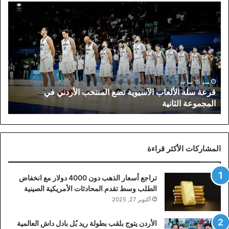
قرعة
سلة
الألعاب
الآسيوية
تضع
المنتخب
الأردني
في
منذ 15 ساعة
قرعة سلة الألعاب الآسيوية تضع المنتخب الأردني في
المجموعة
المجموعة الثانية
الثانية
المشاركات الأكثر قراءة
تراجع أسعار الذهب دون 4000 دولار مع انخفاض
الطلب وسط تقدم المحادثات الأمريكية الصينية
أكتوبر 27, 2025
الأردن يتوج بلقب بطولة ريد بُل بادل داش العالمية