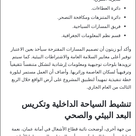
دائرة العطاءات.
دائرة المتنزهات ومكافحة التصحر.
فريق المسارات السياحية.
قسم نظم المعلومات الجغرافية.
وأكد أبو زيتون أن تصميم المسارات المقترحة سيأخذ بعين الاعتبار
توفير أعلى معايير السلامة العامة والاشتراطات البيئية. كما سيتم
تزويدها بلوحات توجيهية ومعلومات إرشادية لتشكل متنفساً تثقيفياً
وترفيهياً لسكان العاصمة وزائريها. وأضاف أن العمل مستمر لبلورة
خطة تنفيذية تمهيداً لتطبيق المشروع على أرض الواقع خلال الربع
الثالث من العام الجاري.
تنشيط السياحة الداخلية وتكريس
البعد البيئي والصحي
من جهة أخرى، أوضحت نائبة قطاع الأشغال في أمانة عمان، نعمة