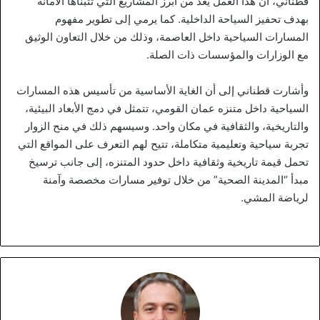
قطناني، أن هذا العمل يُعد من أبرز المشاريع التي تتبناها الأمانة
بهدف تحفيز السياحة الداخلية. كما يرمي إلى تطوير مفهوم
المسارات السياحية داخل العاصمة، وذلك من خلال التعاون الوثيق
مع الوزارات والمؤسسات ذات الصلة.
وأشارت قطناني إلى أن الغاية الأساسية من تأسيس هذه المسارات
السياحية داخل متنزه عمان القومي، تتمثل في دمج الأبعاد البيئية،
والتاريخية، والثقافية في مكان واحد. وسيسهم ذلك في منح الزوار
تجربة سياحية وتعليمية متكاملة، تتيح لهم التعرف على المواقع التي
تحمل قيمة تاريخية وثقافية داخل حدود المتنزه، إلى جانب ترسيخ
مبدأ “المدينة الصحية” من خلال توفير مسارات مخصصة وآمنة
لرياضة المشي.