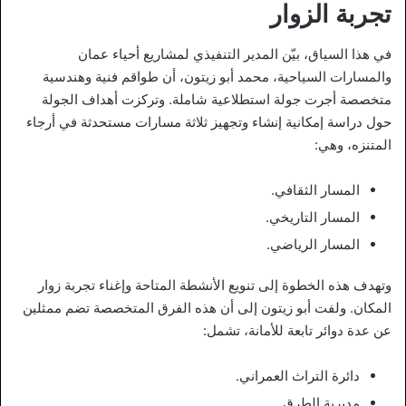
تجربة الزوار
في هذا السياق، بيّن المدير التنفيذي لمشاريع أحياء عمان
والمسارات السياحية، محمد أبو زيتون، أن طواقم فنية وهندسية
متخصصة أجرت جولة استطلاعية شاملة. وتركزت أهداف الجولة
حول دراسة إمكانية إنشاء وتجهيز ثلاثة مسارات مستحدثة في أرجاء
المتنزه، وهي:
المسار الثقافي.
المسار التاريخي.
المسار الرياضي.
وتهدف هذه الخطوة إلى تنويع الأنشطة المتاحة وإغناء تجربة زوار
المكان. ولفت أبو زيتون إلى أن هذه الفرق المتخصصة تضم ممثلين
عن عدة دوائر تابعة للأمانة، تشمل:
دائرة التراث العمراني.
مديرية الطرق.