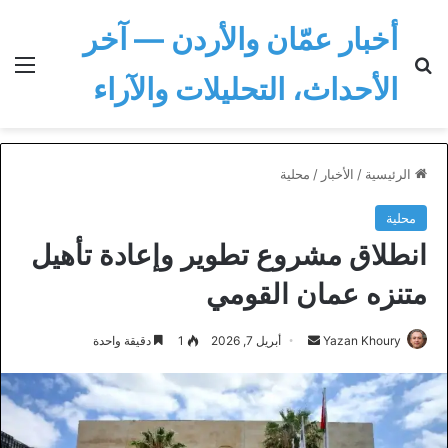
أخبار عمّان والأردن — آخر
بحث عن
الق
الأحداث، التحليلات والآراء
الرئيسية
/
الأخبار
/
محلية
محلية
انطلاق مشروع تطوير وإعادة تأهيل
متنزه عمان القومي
أرسل
Yazan Khoury
أبريل 7, 2026
1
دقيقة واحدة
بريدا
إلكترونيا