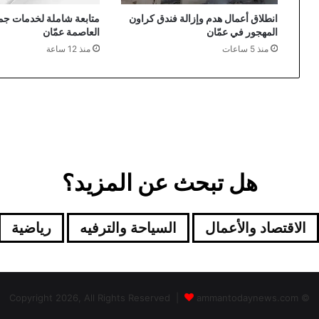
انطلاق أعمال هدم وإزالة فندق كراون
متابعة شاملة لخدمات جمع
المهجور في عمّان
العاصمة عمّان
منذ 5 ساعات
منذ 12 ساعة
هل تبحث عن المزيد؟
الاقتصاد والأعمال
السياحة والترفيه
رياضية
ammantodaynews.com
© Copyright 2026, All Rights Reserved |