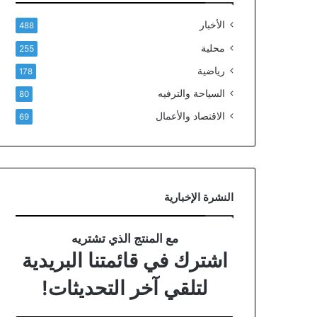
الأخبار
488
محلية
255
رياضية
178
السياحة والترفيه
80
الاقتصاد والأعمال
69
النشرة الإخبارية
مع المنتج الذي تشتريه
اشترك في قائمتنا البريدية
لتلقي آخر التحديثات!