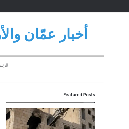
أخبار عمّان وال
الرئي
Featured Posts
انطلاق
أعمال
هدم