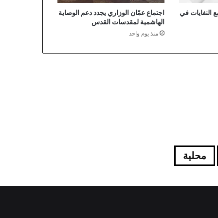
 النفايات في
اجتماع عمّان الوزاري يجدد دعم الوصاية
الهاشمية لمقدسات القدس
منذ يوم واحد
محلية