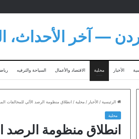
أردن — آخر الأحداث، الت
سية
الأخبار
محلية
الاقتصاد والأعمال
السياحة والترفيه
رياض
الرئيسية
/
الأخبار
/
محلية
/
انطلاق منظومة الرصد الآلي للمخالفات الم
محلية
انطلاق منظومة الرصد ال