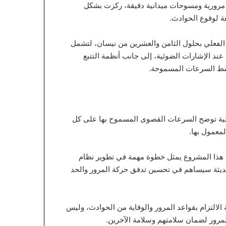
 مرورية ومسوحات ميدانية دقيقة، ركزت بشكل
ة لوقوع الحوادث.
 الفعلي بحلول الثامن والعشرين من نيسان، لتشمل
قبة عند الإشارات الضوئية، إلى جانب أنظمة التتبع
سط السرعات المسموحة.
جلية توضح السرعات القصوى المسموح بها على كل
لمعمول بها.
ن هذا المشروع يمثل خطوة مهمة في تطوير نظام
لحديثة سيساهم في تحسين تدفق حركة المرور والحد
لالتزام بقواعد المرور والوقاية من الحوادث، وليس
لمرور لضمان سلامتهم وسلامة الآخرين.