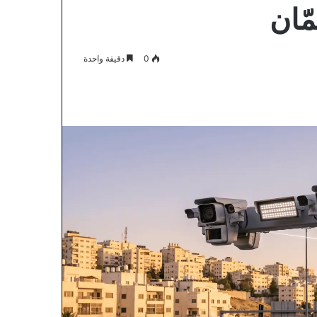
ّان
0
دقيقة واحدة