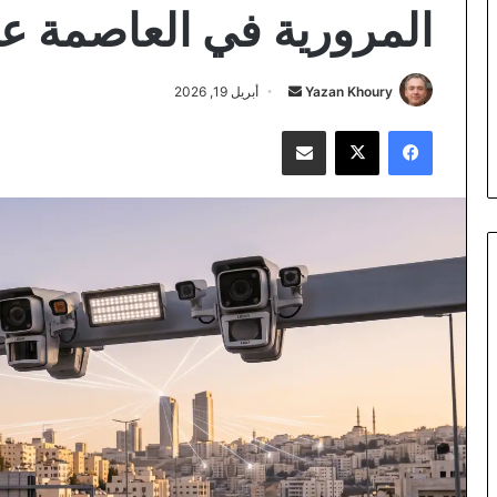
المرورية في العاصمة عم
أرسل
Yazan Khoury
أبريل 19, 2026
بريدا
فيسبوك
‫X
مشاركة عبر البريد
إلكترونيا