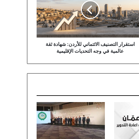
ردن:
دة
مية
حديات
استقرار التصنيف الائتماني للأردن: شهادة ثقة
ليمية
عالمية في وجه التحديات الإقليمية