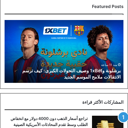
Featured Posts
برشلونة
و1xBet
وصيف
التحولات
الكبرى:
كيف
ترسم
الانتقالات
منذ 11 ساعة
برشلونة و1xBet وصيف التحولات الكبرى: كيف ترسم
ملامح
الانتقالات ملامح الموسم الجديد
الموسم
الجديد
المشاركات الأكثر قراءة
تراجع أسعار الذهب دون 4000 دولار مع انخفاض
الطلب وسط تقدم المحادثات الأمريكية الصينية