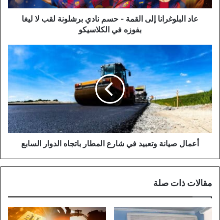
لقب
لا
عاد البلوغرانا إلى القمة - حسم نادي برشلونة لقب لا ليغا
ليغا
بفوزه في الكلاسيكو
بفوزه
في
أعمال
الكلاسيكو
صيانة
وتعبيد
في
شارع
المطار
باتجاه
الدوار
السابع
أعمال صيانة وتعبيد في شارع المطار باتجاه الدوار السابع
مقالات ذات صلة