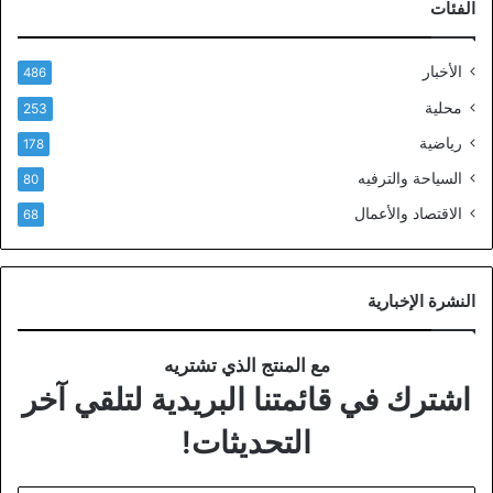
الفئات
الأخبار
486
محلية
253
رياضية
178
السياحة والترفيه
80
الاقتصاد والأعمال
68
النشرة الإخبارية
مع المنتج الذي تشتريه
اشترك في قائمتنا البريدية لتلقي آخر
التحديثات!