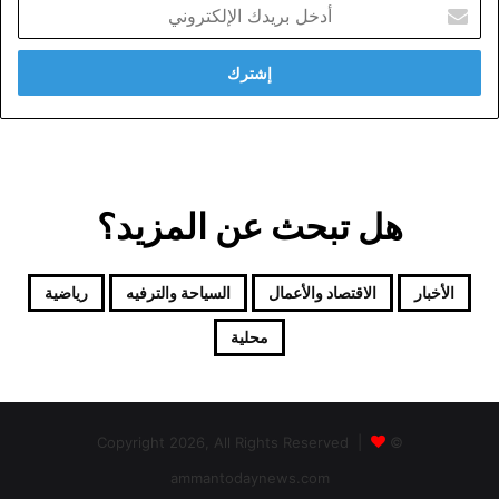
أدخل
بريدك
الإلكتروني
هل تبحث عن المزيد؟
الأخبار
الاقتصاد والأعمال
السياحة والترفيه
رياضية
محلية
© Copyright 2026, All Rights Reserved |
ammantodaynews.com