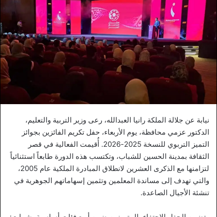
نيابة عن جلالة الملكة رانيا العبدالله، رعى وزير التربية والتعليم،
الدكتور عزمي محافظة، يوم الأربعاء، حفل تكريم الفائزين بجوائز
التميز التربوي للنسخة 2025-2026. أُقيمت الفعالية في قصر
الثقافة بمدينة الحسين للشباب، وتكتسب هذه الدورة طابعاً استثنائياً
لتزامنها مع الذكرى العشرين لانطلاق المبادرة الملكية عام 2005،
والتي تهدف إلى مساندة المعلمين وتثمين إسهاماتهم الجوهرية في
تنشئة الأجيال الصاعدة.
وتضمن الحفل الاحتفاء بالمتميزين ضمن أربع فئات أساسية، شملت: