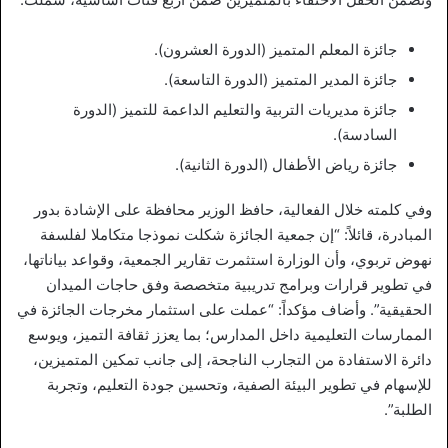
جائزة المعلم المتميز (الدورة العشرون).
جائزة المدير المتميز (الدورة التاسعة).
جائزة مديريات التربية والتعليم الداعمة للتميز (الدورة
السادسة).
جائزة رياض الأطفال (الدورة الثانية).
وفي كلمته خلال الفعالية، حافظ الوزير محافظة على الإشادة بدور
المبادرة، قائلاً: “إن جمعية الجائزة شكلت نموذجا متكاملا لفلسفة
نهوض تربوي، وأن الوزارة استثمرت تقارير الجمعية، وقواعد بياناتها،
في تطوير قرارات وبرامج تدريبية متخصصة وفق حاجات الميدان
الحقيقية”. وأضاف مؤكداً: “عملت على استثمار مخرجات الجائزة في
الممارسات التعليمية داخل المدارس؛ بما يعزز ثقافة التميز، ويوسع
دائرة الاستفادة من التجارب الناجحة، إلى جانب تمكين المتميزين،
للإسهام في تطوير البيئة الصفية، وتحسين جودة التعليم، وتجربة
الطلبة”.