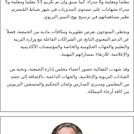
معلماً ومعلمة و6 مدراء. كما سبق وأن تم تكريم 53 معلماً ومعلمة و5
مدراء بشهادات على مستوى المديريات في شهر شباط المُنصرم،
نظير مساهماتهم في ترسيخ نهج التميز التربوي.
ويحظى المتوجون بفرص تطويرية ومكافآت مادية من الجمعية، فضلاً
عن الدعم المعنوي الناتج عن الشراكات الفاعلة مع وزارة التربية
والتعليم والجهات الحكومية والخاصة والمؤسسات الأكاديمية
والإعلامية، للارتقاء بمساراتهم المهنية.
وقد شهدت الفعالية حضور أعضاء مجلس إدارة الجمعية، ونخبة من
القيادات التربوية والإعلامية، والجهات الداعمة، بالإضافة إلى حشد
من المعلمين ومديري المدارس ولجان التحكيم والمنسقين التربويين
من كافة أرجاء المملكة.