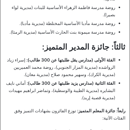
روضة مدرسة فاطمة الزهراء الأساسية للبنات (مديرية لواء
بصيرا).
روضة مدرسة مأدبا الأساسية المختلطة (مديرية مأدبا).
روضة مدرسة ميمونة بنت الحارث الأساسية (مديرية الرمثا).
ثالثاً: جائزة المدير المتميز:
الفئة الأولى (مدارس يقل طلبتها عن 300 طالب):
إسراء زياد
الرواشده (مديرية المزار الجنوبي)، روضة محمد العميريين
(مديرية الكرك)، وسهير محمود صلاح (مديرية معان).
الفئة الثانية (مدارس يزيد طلبتها عن 300 طالب):
أماني نايف
البشايره (مديرية الطيبة والوسطية)، وتماضر ابراهيم مهيدات
(مديرية قصبة إربد).
رابعاً: جائزة المعلم المتميز:
توزع الفائزون بشهادات التميز وفق
الفئات الآتية: