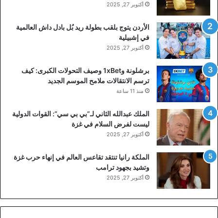
أكتوبر 27, 2025
الأردن يتوج بلقب بطولة ريد بُل بادل داش العالمية
في إشبيلية
أكتوبر 27, 2025
برشلونة و1xBet وصيف التحولات الكبرى: كيف
ترسم الانتقالات ملامح الموسم الجديد
منذ 11 ساعة
الملك عبدالله الثاني لـ”بي بي سي”: القوات الدولية
ليست لفرض السلام في غزة
أكتوبر 27, 2025
الملكة رانيا تنتقد تقاعس العالم في إنهاء حرب غزة
وتشيد بجهود ترامب
أكتوبر 27, 2025