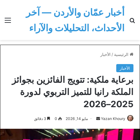
أخبار عمّان والأردن — آخر
بحث عن
الق
الأحداث، التحليلات والآراء
الرئيسية
/
الأخبار
الأخبار
برعاية ملكية: تتويج الفائزين بجوائز
الملكة رانيا للتميز التربوي لدورة
2025–2026
أرسل
Yazan Khoury
مايو 14, 2026
0
3 دقائق
بريدا
إلكترونيا