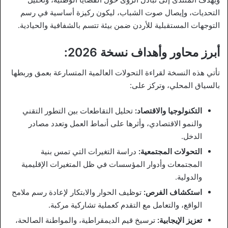
التحديات، وإيصال صوت الشباب، ليكون ركيزة أساسية في رسم
التوجهات المستقبلية للأردن ضمن بيئة تتسم بالشفافية والحيادية.
أبرز محاور وأهداف نسخة 2026:
تأتي هذه النسخة لقراءة التحولات العالمية المتسارعة بعمق وربطها
بالسياق المحلي، وتركز على:
التكنولوجيا والاقتصاد:
تحليل التقاطعات بين التطور التقني
والنمو الاقتصادي، وأثرها على أنماط العمل وتعدد مصادر
الدخل.
التحولات المجتمعية:
دراسة التغيرات التي تمس بنية
المجتمعات وأدوار المؤسسات في ظل المتغيرات الإقليمية
والدولية.
استكشاف الفرص:
توظيف الحوار والابتكار لإعادة رسم ملامح
الواقع، والتعامل مع التقدم كعملية تشاركية مركبة.
تعزيز الإيجابية:
ترسيخ قيم الديمقراطية، والمواطنة الصالحة،