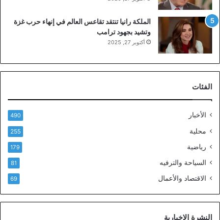
الملكة رانيا تنتقد تقاعس العالم في إنهاء حرب غزة
وتشيد بجهود ترامب
أكتوبر 27, 2025
الفئات
الأخبار
490
محلية
255
رياضية
179
السياحة والترفيه
81
الاقتصاد والأعمال
69
النشرة الإخبارية