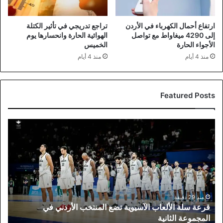
ارتفاع أحمال الكهرباء في الأردن
تراجع تدريجي في تأثير الكتلة
إلى 4290 ميغاواط مع تواصل
الهوائية الحارة وانحسارها يوم
الأجواء الحارة
الخميس
منذ 4 أيام
منذ 4 أيام
Featured Posts
قرعة
سلة
الألعاب
الآسيوية
تضع
المنتخب
الأردني
في
منذ 29 دقيقة
قرعة سلة الألعاب الآسيوية تضع المنتخب الأردني في
المجموعة
المجموعة الثانية
الثانية