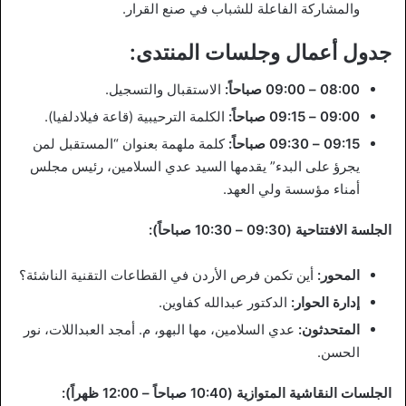
والمشاركة الفاعلة للشباب في صنع القرار.
جدول أعمال وجلسات المنتدى:
08:00 – 09:00 صباحاً:
الاستقبال والتسجيل.
09:00 – 09:15 صباحاً:
الكلمة الترحيبية (قاعة فيلادلفيا).
09:15 – 09:30 صباحاً:
كلمة ملهمة بعنوان “المستقبل لمن
يجرؤ على البدء” يقدمها السيد عدي السلامين، رئيس مجلس
أمناء مؤسسة ولي العهد.
الجلسة الافتتاحية (09:30 – 10:30 صباحاً):
المحور:
أين تكمن فرص الأردن في القطاعات التقنية الناشئة؟
إدارة الحوار:
الدكتور عبدالله كفاوين.
المتحدثون:
عدي السلامين، مها البهو، م. أمجد العبداللات، نور
الحسن.
الجلسات النقاشية المتوازية (10:40 صباحاً – 12:00 ظهراً):