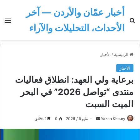
أخبار عمّان والأردن — آخر
بحث عن
الق
الأحداث، التحليلات والآراء
الرئيسية
/
الأخبار
الأخبار
برعاية ولي العهد: انطلاق فعاليات
منتدى “تواصل 2026” في البحر
الميت السبت
أرسل
Yazan Khoury
مايو 15, 2026
0
2 دقائق
بريدا
إلكترونيا