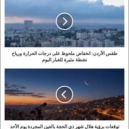
الأردن:
انخفاض
ملحوظ
على
درجات
الحرارة
ورياح
نشطة
مثيرة
طقس الأردن: انخفاض ملحوظ على درجات الحرارة ورياح
للغبار
نشطة مثيرة للغبار اليوم
اليوم
توقعات
برؤية
هلال
شهر
ذي
الحجة
بالعين
المجردة
يوم
الأحد
توقعات برؤية هلال شهر ذي الحجة بالعين المجردة يوم الأحد