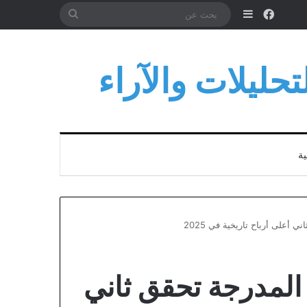
فيسبوك
إضافة عمود جانبي
بحث
عن
حليلات والآراء
ية
أعلى أرباح تاريخية في 2025
لمدرجة تحقق ثاني