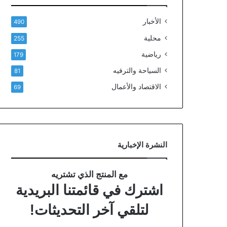
الأخبار
490
محلية
255
رياضية
179
السياحة والترفيه
81
الاقتصاد والأعمال
69
النشرة الإخبارية
مع المنتج الذي تشتريه
اشترك في قائمتنا البريدية
لتلقي آخر التحديثات!