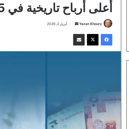
أعلى أرباح تاريخية في 2025
أرسل
Yazan Khoury
أبريل 2, 2026
بريدا
فيسبوك
‫X
مشاركة عبر البريد
إلكترونيا