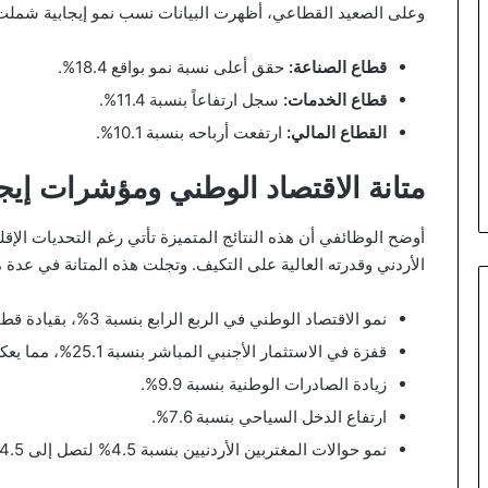
وعلى الصعيد القطاعي، أظهرت البيانات نسب نمو إيجابية شملت 
قطاع الصناعة:
حقق أعلى نسبة نمو بواقع 18.4%.
قطاع الخدمات:
سجل ارتفاعاً بنسبة 11.4%.
القطاع المالي:
ارتفعت أرباحه بنسبة 10.1%.
متانة الاقتصاد الوطني ومؤشرات إيجا
أوضح الوظائفي أن هذه النتائج المتميزة تأتي رغم التحديات الإقل
الأردني وقدرته العالية على التكيف. وتجلت هذه المتانة في عدة مؤشرات اق
نمو الاقتصاد الوطني في الربع الرابع بنسبة 3%، بقيادة قطاعات الزراعة والتعدين والصناعات التحويلية.
قفزة في الاستثمار الأجنبي المباشر بنسبة 25.1%، مما يعكس تنامي ثقة المستثمرين.
زيادة الصادرات الوطنية بنسبة 9.9%.
ارتفاع الدخل السياحي بنسبة 7.6%.
نمو حوالات المغتربين الأردنيين بنسبة 4.5% لتصل إلى 4.5 مليار دولار.