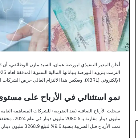
الإلكتروني (XBRL). ويعكس هذا الالتزام العالي حرص الشركات الأردنية على تطبيق مبادئ الإفصاح والشفافية.
نمو استثنائي في الأرباح على مستو
مليون دينار مق
نمت الأرباح قبل الضريبة بنسبة 9.6% لتبلغ 3268.9 مليون دينار.