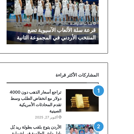
الآسيوية
تضع
المنتخب
الأردني
منذ ساعة واحدة
في
قرعة سلة الألعاب الآسيوية تضع
المجموعة
المنتخب الأردني في المجموعة الثانية
الثانية
المشاركات الأكثر قراءة
تراجع أسعار الذهب دون 4000
دولار مع انخفاض الطلب وسط
تقدم المحادثات الأمريكية
الصينية
أكتوبر 27, 2025
الأردن يتوج بلقب بطولة ريد بُل
بادل داش العالمية في إشبيلية