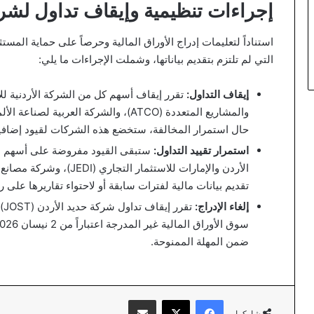
إجراءات تنظيمية وإيقاف تداول لشر
استناداً لتعليمات إدراج الأوراق المالية وحرصاً على حماية الم
التي لم تلتزم بتقديم بياناتها، وشملت الإجراءات ما يلي:
إيقاف التداول:
حال استمرار المخالفة، ستخضع هذه الشركات لقيود إضافية 
استمرار تقييد التداول:
تقديم بيانات مالية لفترات سابقة أو لاحتواء تقاريرها عل
إلغاء الإدراج:
ضمن المهلة الممنوحة.
فيسبوك
‫X
مشاركة عبر البريد
شاركها