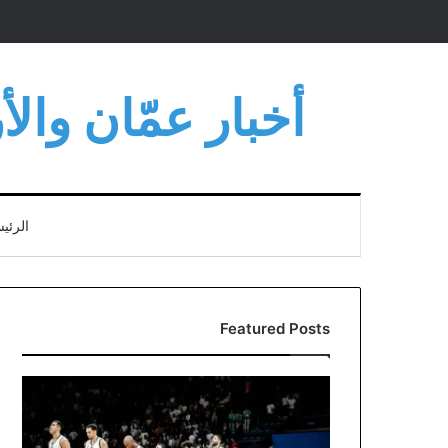
أخبار عمّان وال
الرئي
Featured Posts
قرعة
سلة
الألعاب