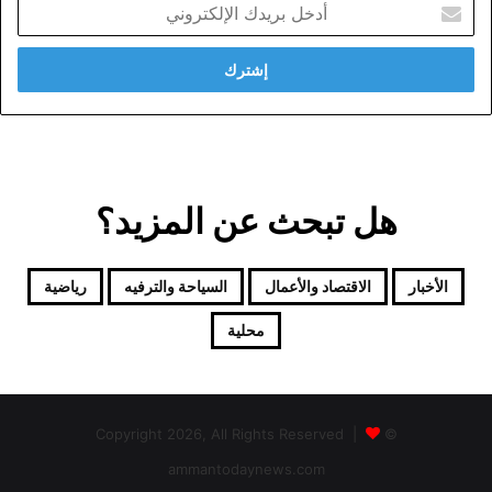
أدخل
بريدك
الإلكتروني
هل تبحث عن المزيد؟
الأخبار
الاقتصاد والأعمال
السياحة والترفيه
رياضية
محلية
© Copyright 2026, All Rights Reserved |
ammantodaynews.com