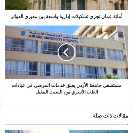
مديري
الدوائر
أمانة عمان تجري تشكيلات إدارية واسعة بين مديري الدوائر
مستشفى
جامعة
الأردن
يعلق
خدمات
المرضى
في
عيادات
الطب
الأسري
مستشفى جامعة الأردن يعلق خدمات المرضى في عيادات
يوم
الطب الأسري يوم السبت المقبل
السبت
المقبل
مقالات ذات صلة