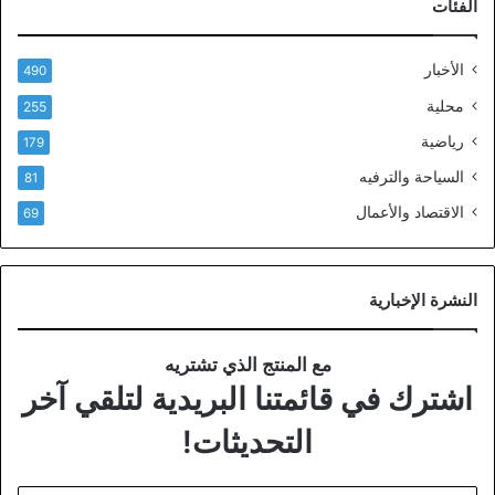
الفئات
الأخبار
490
محلية
255
رياضية
179
السياحة والترفيه
81
الاقتصاد والأعمال
69
النشرة الإخبارية
مع المنتج الذي تشتريه
اشترك في قائمتنا البريدية لتلقي آخر
التحديثات!