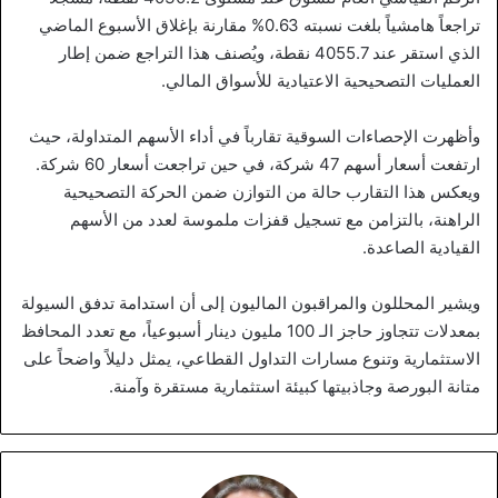
تراجعاً هامشياً بلغت نسبته 0.63% مقارنة بإغلاق الأسبوع الماضي
الذي استقر عند 4055.7 نقطة، ويُصنف هذا التراجع ضمن إطار
العمليات التصحيحية الاعتيادية للأسواق المالي.
وأظهرت الإحصاءات السوقية تقارباً في أداء الأسهم المتداولة، حيث
ارتفعت أسعار أسهم 47 شركة، في حين تراجعت أسعار 60 شركة.
ويعكس هذا التقارب حالة من التوازن ضمن الحركة التصحيحية
الراهنة، بالتزامن مع تسجيل قفزات ملموسة لعدد من الأسهم
القيادية الصاعدة.
ويشير المحللون والمراقبون الماليون إلى أن استدامة تدفق السيولة
بمعدلات تتجاوز حاجز الـ 100 مليون دينار أسبوعياً، مع تعدد المحافظ
الاستثمارية وتنوع مسارات التداول القطاعي، يمثل دليلاً واضحاً على
متانة البورصة وجاذبيتها كبيئة استثمارية مستقرة وآمنة.