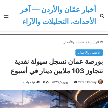
أخبار عمّان والأردن — آخر
بحث عن
الق
الأحداث، التحليلات والآراء
الرئيسية
/
الاقتصاد والأعمال
الاقتصاد والأعمال
بورصة عمان تسجل سيولة نقدية
تتجاوز 103 ملايين دينار في أسبوع
أرسل
Yazan Khoury
يونيو 5, 2026
0
دقيقة واحدة
بريدا
إلكترونيا