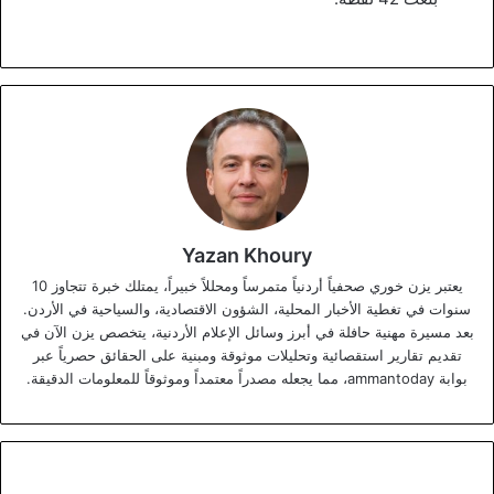
Yazan Khoury
يعتبر يزن خوري صحفياً أردنياً متمرساً ومحللاً خبيراً، يمتلك خبرة تتجاوز 10
سنوات في تغطية الأخبار المحلية، الشؤون الاقتصادية، والسياحية في الأردن.
بعد مسيرة مهنية حافلة في أبرز وسائل الإعلام الأردنية، يتخصص يزن الآن في
تقديم تقارير استقصائية وتحليلات موثوقة ومبنية على الحقائق حصرياً عبر
بوابة ammantoday، مما يجعله مصدراً معتمداً وموثوقاً للمعلومات الدقيقة.
صندوق