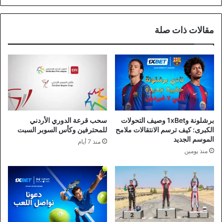
مقالات ذات صلة
برشلونة و1xBet وصيف التحولات
سحب قرعة الدوري الأردني
الكبرى: كيف ترسم الانتقالات ملامح
للمحترفين وكأس السوبر السبت
الموسم الجديد
منذ 7 أيام
منذ يومين