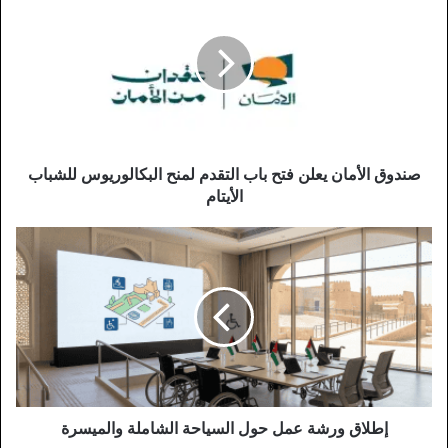
الأمان
يعلن
فتح
باب
التقدم
لمنح
البكالوريوس
للشباب
الأيتام
صندوق الأمان يعلن فتح باب التقدم لمنح البكالوريوس للشباب
الأيتام
إطلاق
ورشة
عمل
حول
السياحة
الشاملة
والميسرة
إطلاق ورشة عمل حول السياحة الشاملة والميسرة