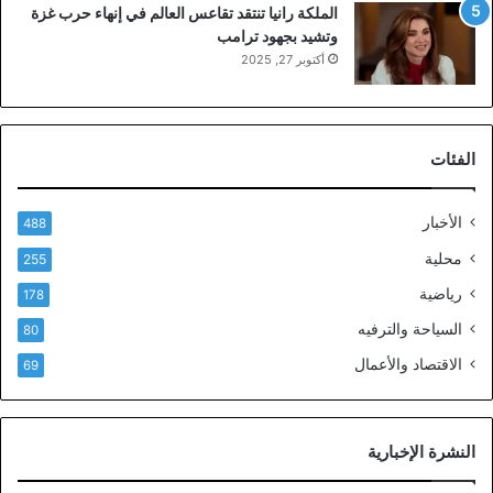
الملكة رانيا تنتقد تقاعس العالم في إنهاء حرب غزة
وتشيد بجهود ترامب
أكتوبر 27, 2025
الفئات
الأخبار
488
محلية
255
رياضية
178
السياحة والترفيه
80
الاقتصاد والأعمال
69
النشرة الإخبارية