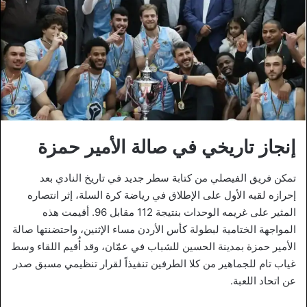
إنجاز تاريخي في صالة الأمير حمزة
تمكن فريق الفيصلي من كتابة سطر جديد في تاريخ النادي بعد
إحرازه لقبه الأول على الإطلاق في رياضة كرة السلة، إثر انتصاره
المثير على غريمه الوحدات بنتيجة 112 مقابل 96. أقيمت هذه
المواجهة الختامية لبطولة كأس الأردن مساء الإثنين، واحتضنتها صالة
الأمير حمزة بمدينة الحسين للشباب في عمّان، وقد أُقيم اللقاء وسط
غياب تام للجماهير من كلا الطرفين تنفيذاً لقرار تنظيمي مسبق صدر
عن اتحاد اللعبة.