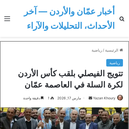
أخبار عمّان والأردن — آخر
بحث عن
الق
الأحداث، التحليلات والآراء
الرئيسية
/
رياضية
رياضية
تتويج الفيصلي بلقب كأس الأردن
لكرة السلة في العاصمة عمّان
أرسل
Yazan Khoury
مارس 17, 2026
1
دقيقة واحدة
بريدا
إلكترونيا