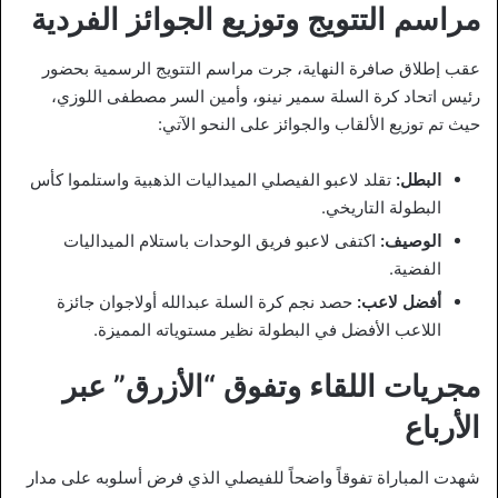
مراسم التتويج وتوزيع الجوائز الفردية
عقب إطلاق صافرة النهاية، جرت مراسم التتويج الرسمية بحضور
رئيس اتحاد كرة السلة سمير نينو، وأمين السر مصطفى اللوزي،
حيث تم توزيع الألقاب والجوائز على النحو الآتي:
البطل:
تقلد لاعبو الفيصلي الميداليات الذهبية واستلموا كأس
البطولة التاريخي.
الوصيف:
اكتفى لاعبو فريق الوحدات باستلام الميداليات
الفضية.
أفضل لاعب:
حصد نجم كرة السلة عبدالله أولاجوان جائزة
اللاعب الأفضل في البطولة نظير مستوياته المميزة.
مجريات اللقاء وتفوق “الأزرق” عبر
الأرباع
شهدت المباراة تفوقاً واضحاً للفيصلي الذي فرض أسلوبه على مدار