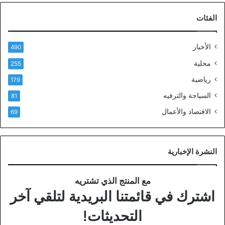
الفئات
الأخبار
490
محلية
255
رياضية
179
السياحة والترفيه
81
الاقتصاد والأعمال
69
النشرة الإخبارية
مع المنتج الذي تشتريه
اشترك في قائمتنا البريدية لتلقي آخر
التحديثات!