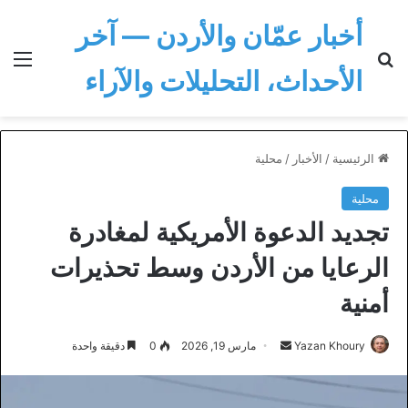
أخبار عمّان والأردن — آخر
بحث عن
الق
الأحداث، التحليلات والآراء
الرئيسية
/
الأخبار
/
محلية
محلية
تجديد الدعوة الأمريكية لمغادرة
الرعايا من الأردن وسط تحذيرات
أمنية
أرسل
Yazan Khoury
مارس 19, 2026
0
دقيقة واحدة
بريدا
إلكترونيا