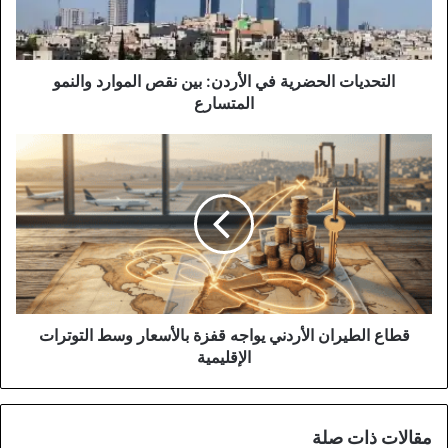
الموارد
والنمو
المتسارع
التحديات الحضرية في الأردن: بين نقص الموارد والنمو
المتسارع
قطاع
الطيران
الأردني
يواجه
قفزة
بالأسعار
وسط
التوترات
الإقليمية
قطاع الطيران الأردني يواجه قفزة بالأسعار وسط التوترات
الإقليمية
مقالات ذات صلة