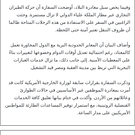
وفيما يخص سبل مغادرة البلاد، أوضحت السفارة أن حركة الطيران
التجاري عبر مطار الملكة علياء الدولي لا تزال مستمرة. وحثت
الراغبين في السفر على الاستفادة من هذه الرحلات المتاحة طالما
أن ظروف التنقل تعتبر آمنة حتى اللحظة.
وأضاف البيان أن المعابر الحدودية البرية مع الدول المجاورة تعمل
كالمعتاد، رغم احتمالية تعديل أوقات الدوام وخضوعها لتغييرات بناءً
على المعطيات الأمنية. إلى جانب ذلك، ما تزال خدمات العبارات
البحرية التي تربط بين مدينة العقبة ومصر قيد التشغيل.
وذكرت السفارة بقرارات سابقة لوزارة الخارجية الأمريكية كانت قد
أمرت بمغادرة الموظفين غير الأساسيين في حالات الطوارئ
وعائلاتهم من الأردن. وأكدت في ختام بيانها تعليق كافة الخدمات
القنصلية الروتينية، مع استمرار توفير المساعدات الطارئة للمواطنين
الأمريكيين على مدار الساعة.