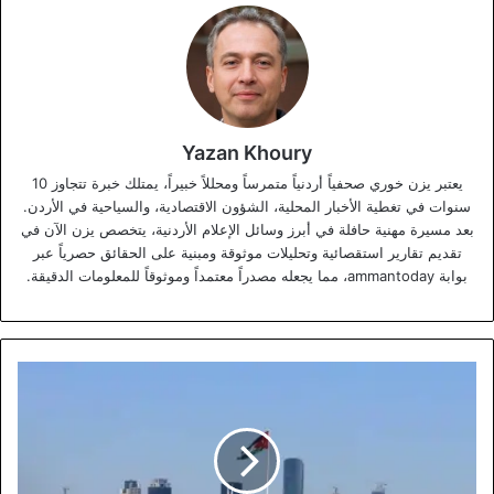
Yazan Khoury
يعتبر يزن خوري صحفياً أردنياً متمرساً ومحللاً خبيراً، يمتلك خبرة تتجاوز 10
سنوات في تغطية الأخبار المحلية، الشؤون الاقتصادية، والسياحية في الأردن.
بعد مسيرة مهنية حافلة في أبرز وسائل الإعلام الأردنية، يتخصص يزن الآن في
تقديم تقارير استقصائية وتحليلات موثوقة ومبنية على الحقائق حصرياً عبر
بوابة ammantoday، مما يجعله مصدراً معتمداً وموثوقاً للمعلومات الدقيقة.
التحديات
الحضرية
في
الأردن:
بين
نقص