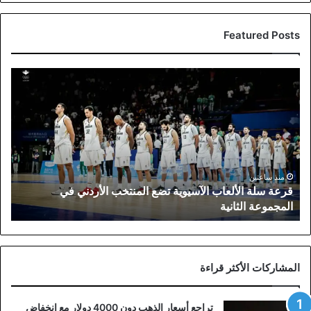
Featured Posts
قرعة
سلة
الألعاب
الآسيوية
تضع
المنتخب
الأردني
في
منذ ساعتين
قرعة سلة الألعاب الآسيوية تضع المنتخب الأردني في
المجموعة
المجموعة الثانية
الثانية
المشاركات الأكثر قراءة
تراجع أسعار الذهب دون 4000 دولار مع انخفاض