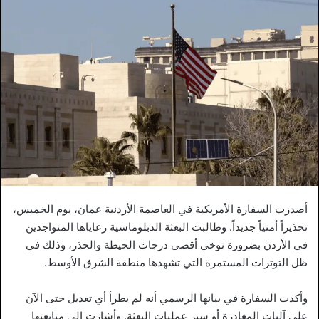
أصدرت السفارة الأمريكية في العاصمة الأردنية عمان، يوم الخميس،
تحذيراً أمنياً جديداً. وطالبت البعثة الدبلوماسية رعاياها المتواجدين
في الأردن بضرورة توخي أقصى درجات الحيطة والحذر، وذلك في
ظل التوترات المستمرة التي تشهدها منطقة الشرق الأوسط.
وأكدت السفارة في بيانها الرسمي أنه لم يطرأ أي تعديل حتى الآن
على آليات المغادرة أو سير عمليات البعثة. وأشارت إلى متابعتها