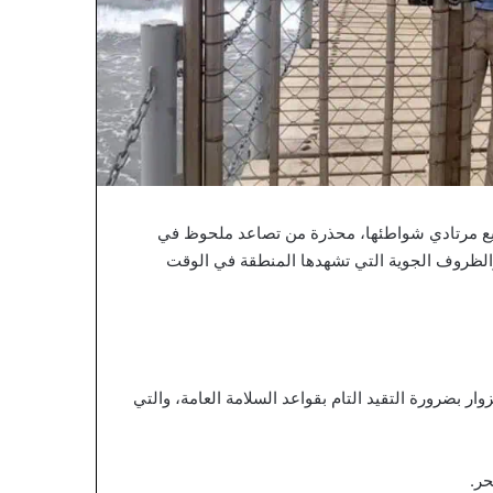
لجميع مرتادي شواطئها، محذرة من تصاعد ملحوظ في
والظروف الجوية التي تشهدها المنطقة في الوقت
ر بضرورة التقيد التام بقواعد السلامة العامة، والتي
حر.