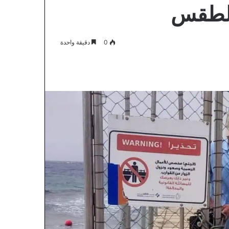
الطقس
0
دقيقة واحدة