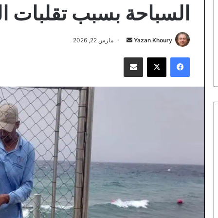
السباحة بسبب تقلبات 
أرسل
Yazan Khoury
مارس 22, 2026
بريدا
فيسبوك
‫X
مشاركة عبر البريد
إلكترونيا