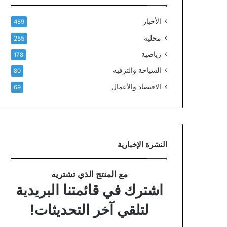
الأخبار
489
محلية
255
رياضية
178
السياحة والترفيه
80
الاقتصاد والأعمال
69
النشرة الإخبارية
مع المنتج الذي تشتريه
اشترك في قائمتنا البريدية
لتلقي آخر التحديثات!