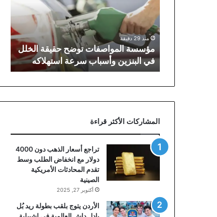
حقيقة
الخلل
في
البنزين
منذ 29 دقيقة
وأسباب
مؤسسة المواصفات توضح حقيقة الخلل
سرعة
في البنزين وأسباب سرعة استهلاكه
استهلاكه
المشاركات الأكثر قراءة
تراجع أسعار الذهب دون 4000
دولار مع انخفاض الطلب وسط
تقدم المحادثات الأمريكية
الصينية
أكتوبر 27, 2025
الأردن يتوج بلقب بطولة ريد بُل
بادل داش العالمية في إشبيلية