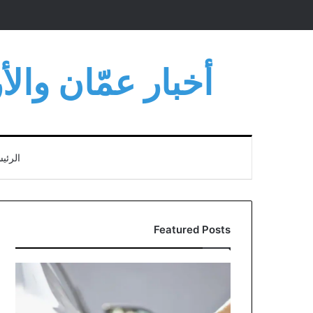
أخبار عمّان وال
الرئي
Featured Posts
مؤسسة
المواصفات
توضح