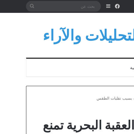
فيسبوك
إضافة عمود جانبي
بحث
عن
حليلات والآراء
ية
حة بسبب تقلبات الطقس
عقبة البحرية تمنع