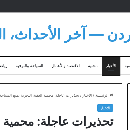
أردن — آخر الأحداث، الت
سية
الأخبار
محلية
الاقتصاد والأعمال
السياحة والترفيه
رياض
الرئيسية
/
الأخبار
/
تحذيرات عاجلة: محمية العقبة البحرية تمنع السبا
الأخبار
تحذيرات عاجلة: محمية ال