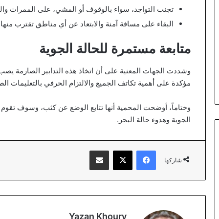
تجنب التواجد، سواء بالوقوف أو المشي، على الممرات وال
البقاء على مسافة آمنة والابتعاد عن أي مناطق تقترب منها ال
متابعة مستمرة للحالة الجوية
وشددت الجهات المعنية على أن اتخاذ هذه التدابير الصارمة يصب
مؤكدة على أهمية تكاتف الجميع والالتزام الحرفي بالتعليمات الص
وختاماً، أوضحت المحمية أنها تتابع الوضع عن كثب، وسوف تقوم 
الجوية وهدوء حالة البحر.
فيسبوك
‫X
مشاركة عبر البريد
شاركها
Yazan Khoury