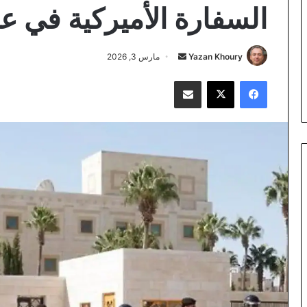
السفارة الأميركية في عم
أرسل
Yazan Khoury
مارس 3, 2026
بريدا
فيسبوك
‫X
مشاركة عبر البريد
إلكترونيا