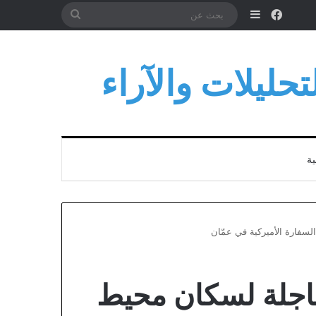
فيسبوك
إضافة عمود جانبي
بحث
عن
حليلات والآراء
ية
سفارة الأميركية في عمّان
اجلة لسكان محيط