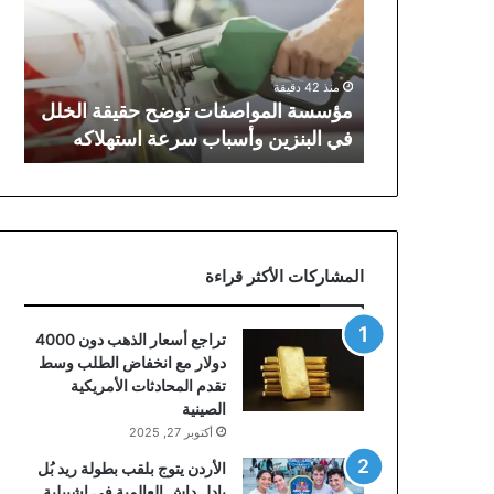
حقيقة
الخلل
في
البنزين
منذ 42 دقيقة
وأسباب
مؤسسة المواصفات توضح حقيقة الخلل
سرعة
في البنزين وأسباب سرعة استهلاكه
استهلاكه
المشاركات الأكثر قراءة
تراجع أسعار الذهب دون 4000
دولار مع انخفاض الطلب وسط
تقدم المحادثات الأمريكية
الصينية
أكتوبر 27, 2025
الأردن يتوج بلقب بطولة ريد بُل
بادل داش العالمية في إشبيلية