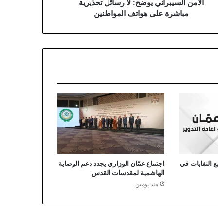
واطنين
الأمن السيبراني يوضح: لا رسائل تحذيرية
مباشرة على هواتف المواطنين
 النفايات في
اجتماع عمّان الوزاري يجدد دعم الوصاية
الهاشمية لمقدسات القدس
منذ يومين