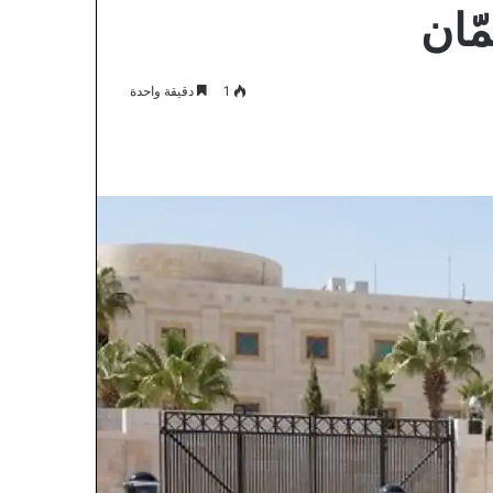
ّان
1
دقيقة واحدة