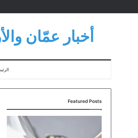
أخبار عمّان وال
الرئي
Featured Posts
مؤسسة
المواصفات
توضح