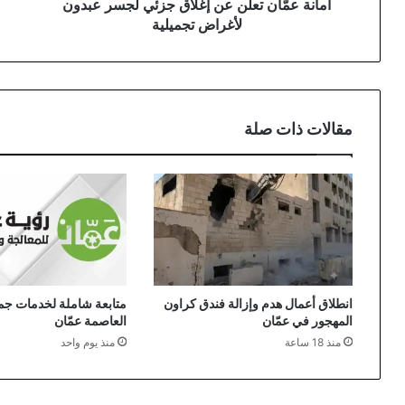
تجميلية
الم
أمانة عمّان تعلن عن إغلاق جزئي لجسر عبدون
لأغراض تجميلية
مقالات ذات صلة
انطلاق أعمال هدم وإزالة فندق كراون
متابعة شاملة لخدمات جمع
المهجور في عمّان
العاصمة عمّان
منذ 18 ساعة
منذ يوم واحد