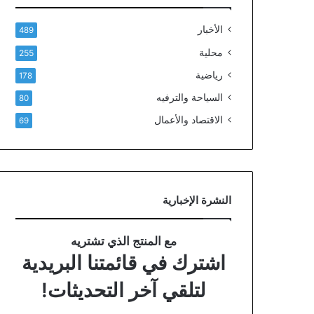
الأخبار
489
محلية
255
رياضية
178
السياحة والترفيه
80
الاقتصاد والأعمال
69
النشرة الإخبارية
مع المنتج الذي تشتريه
اشترك في قائمتنا البريدية
لتلقي آخر التحديثات!