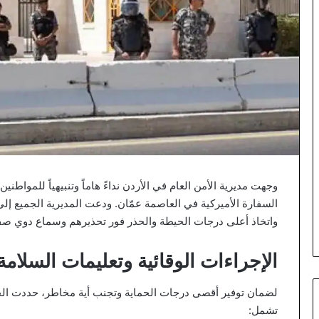
وجهت مديرية الأمن العام في الأردن نداءً هاماً وتنبيهياً للمواط
السفارة الأميركية في العاصمة عمّان. ودعت المديرية الجميع إلى
واتخاذ أعلى درجات الحيطة والحذر فور تحذيرهم وسماع دوي صفا
الإجراءات الوقائية وتعليمات السلامة
لضمان توفير أقصى درجات الحماية وتجنب أية مخاطر، حددت الجها
تشمل: