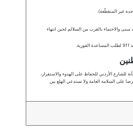
حدة غير المتقطّعة).
مبنى والاحتماء بالقرب من السلالم لحين انتهاء
ة.
نين
ة للشارع الأردني للحفاظ على الهدوء والاستقرار،
رصا على السلامة العامة ولا تستدعي الهلع بين