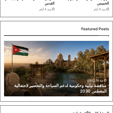
الخميس
القدس
منذ 4 أيام
منذ 4 أيام
Featured Posts
مناقشة
نيابية
وحكومية
لدعم
السياحة
والتحضير
لاحتفالية
المغطس
منذ 10 ساعات
مناقشة نيابية وحكومية لدعم السياحة والتحضير لاحتفالية
2030
المغطس 2030