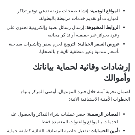
المواقع الوهمية:
إنشاء صفحات مزيفة تدعي توفير تذاكر
المباريات أو تقديم خدمات مرتبطة بالبطولة.
الروابط المشبوهة:
إرسال رسائل نصية وإلكترونية تحتوي على
وعود بجوائز غير حقيقية أو تذاكر مجانية.
عروض السفر الخيالية:
الترويج لحزم سفر وتأشيرات سياحية
بأسعار متدنية وغير منطقية للإيقاع بالضحايا.
إرشادات وقائية لحماية بياناتك
وأموالك
لضمان تجربة آمنة خلال فترة المونديال، أوصى المركز باتباع
الخطوات الأمنية الاستباقية الآتية:
المصادر الرسمية:
حصر عمليات شراء التذاكر والحصول على
الخدمات بالمواقع والقنوات المعتمدة فقط.
تأمين الحسابات:
تفعيل خاصية المصادقة الثنائية كطبقة حماية