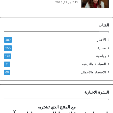
أكتوبر 27, 2025
الفئات
الأخبار
489
محلية
255
رياضية
178
السياحة والترفيه
81
الاقتصاد والأعمال
69
النشرة الإخبارية
مع المنتج الذي تشتريه