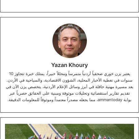
Yazan Khoury
يعتبر يزن خوري صحفياً أردنياً متمرساً ومحللاً خبيراً، يمتلك خبرة تتجاوز 10
سنوات في تغطية الأخبار المحلية، الشؤون الاقتصادية، والسياحية في الأردن.
بعد مسيرة مهنية حافلة في أبرز وسائل الإعلام الأردنية، يتخصص يزن الآن في
تقديم تقارير استقصائية وتحليلات موثوقة ومبنية على الحقائق حصرياً عبر
بوابة ammantoday، مما يجعله مصدراً معتمداً وموثوقاً للمعلومات الدقيقة.
العلم
الأردني