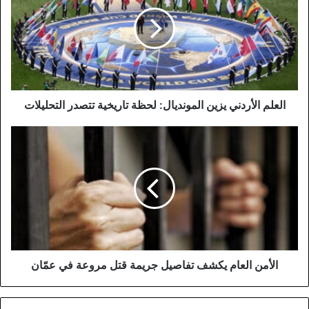
يزين
المونديال:
لحظة
تاريخية
تتصدر
التحليلات
العلم الأردني يزين المونديال: لحظة تاريخية تتصدر التحليلات
الأمن
العام
يكشف
تفاصيل
جريمة
قتل
مروعة
في
عمّان
الأمن العام يكشف تفاصيل جريمة قتل مروعة في عمّان