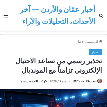
أخبار عمّان والأردن — آخر
بحث عن
الق
الأحداث، التحليلات والآراء
الرئيسية
/
الأخبار
الأخبار
تحذير رسمي من تصاعد الاحتيال
الإلكتروني تزامناً مع المونديال
أرسل
Yazan Khoury
يونيو 12, 2026
0
دقيقة واحدة
بريدا
إلكترونيا