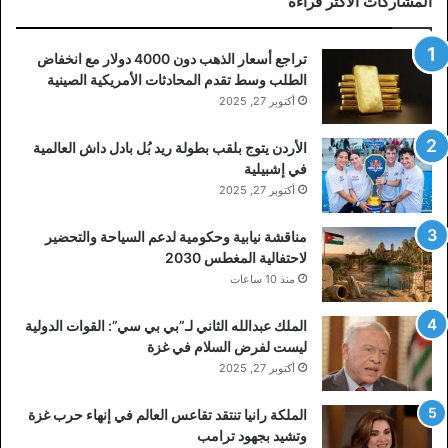
المشاركات الأكثر قراءة
تراجع أسعار الذهب دون 4000 دولار مع انخفاض
الطلب وسط تقدم المحادثات الأمريكية الصينية
أكتوبر 27, 2025
الأردن يتوج بلقب بطولة ريد بُل بادل داش العالمية
في إشبيلية
أكتوبر 27, 2025
مناقشة نيابية وحكومية لدعم السياحة والتحضير
لاحتفالية المغطس 2030
منذ 10 ساعات
الملك عبدالله الثاني لـ”بي بي سي”: القوات الدولية
ليست لفرض السلام في غزة
أكتوبر 27, 2025
الملكة رانيا تنتقد تقاعس العالم في إنهاء حرب غزة
وتشيد بجهود ترامب