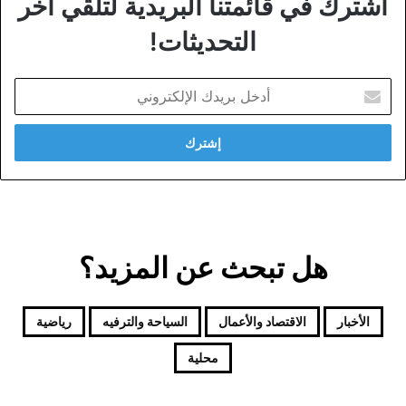
اشترك في قائمتنا البريدية لتلقي آخر
التحديثات!
أدخل
بريدك
الإلكتروني
هل تبحث عن المزيد؟
الأخبار
الاقتصاد والأعمال
السياحة والترفيه
رياضية
محلية