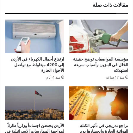
مقالات ذات صلة
مؤسسة المواصفات توضح حقيقة
ارتفاع أحمال الكهرباء في الأردن
الخلل في البنزين وأسباب سرعة
إلى 4290 ميغاواط مع تواصل
استهلاكه
الأجواء الحارة
منذ 17 ساعة
منذ 4 أيام
تراجع تدريجي في تأثير الكتلة
الأردن يحتضن اجتماعاً وزارياً طارئاً
الهوائية الحارة وانحسارها يوم
لمواجهة الممارسات الإسرائيلية في