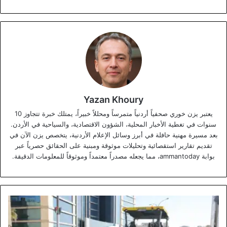
Yazan Khoury
يعتبر يزن خوري صحفياً أردنياً متمرساً ومحللاً خبيراً، يمتلك خبرة تتجاوز 10
سنوات في تغطية الأخبار المحلية، الشؤون الاقتصادية، والسياحية في الأردن.
بعد مسيرة مهنية حافلة في أبرز وسائل الإعلام الأردنية، يتخصص يزن الآن في
تقديم تقارير استقصائية وتحليلات موثوقة ومبنية على الحقائق حصرياً عبر
بوابة ammantoday، مما يجعله مصدراً معتمداً وموثوقاً للمعلومات الدقيقة.
انطلاق
أعمال
التعبيد