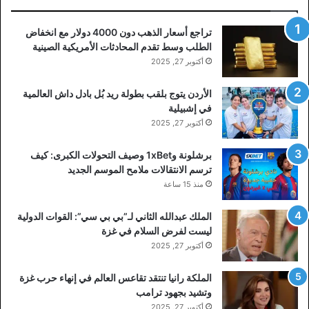
تراجع أسعار الذهب دون 4000 دولار مع انخفاض
الطلب وسط تقدم المحادثات الأمريكية الصينية
أكتوبر 27, 2025
الأردن يتوج بلقب بطولة ريد بُل بادل داش العالمية
في إشبيلية
أكتوبر 27, 2025
برشلونة و1xBet وصيف التحولات الكبرى: كيف
ترسم الانتقالات ملامح الموسم الجديد
منذ 15 ساعة
الملك عبدالله الثاني لـ”بي بي سي”: القوات الدولية
ليست لفرض السلام في غزة
أكتوبر 27, 2025
الملكة رانيا تنتقد تقاعس العالم في إنهاء حرب غزة
وتشيد بجهود ترامب
أكتوبر 27, 2025