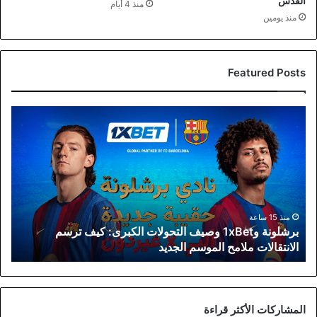
القدس
منذ 4 أيام
منذ يومين
Featured Posts
برشلونة
و1xBet
وصيف
التحولات
الكبرى:
كيف
ترسم
الانتقالات
منذ 15 ساعة
برشلونة و1xBet وصيف التحولات الكبرى: كيف ترسم
ملامح
الانتقالات ملامح الموسم الجديد
الموسم
الجديد
المشاركات الأكثر قراءة