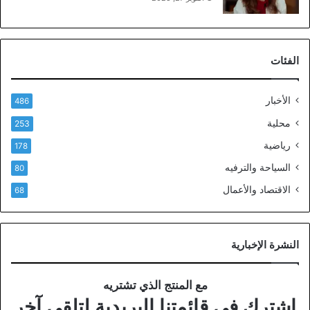
الفئات
الأخبار
486
محلية
253
رياضية
178
السياحة والترفيه
80
الاقتصاد والأعمال
68
النشرة الإخبارية
مع المنتج الذي تشتريه
اشترك في قائمتنا البريدية لتلقي آخر