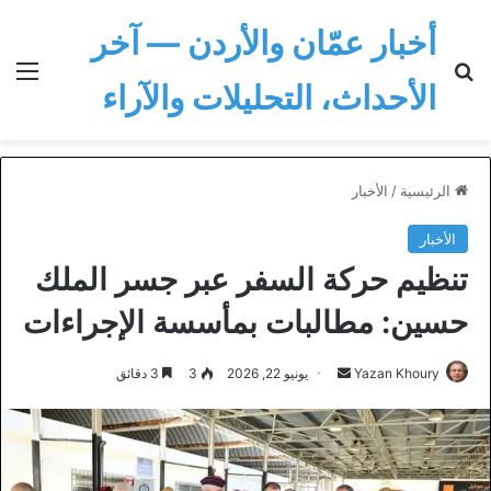
أخبار عمّان والأردن — آخر
بحث عن
الق
الأحداث، التحليلات والآراء
الرئيسية
/
الأخبار
الأخبار
تنظيم حركة السفر عبر جسر الملك
حسين: مطالبات بمأسسة الإجراءات
أرسل
Yazan Khoury
يونيو 22, 2026
3
3 دقائق
بريدا
إلكترونيا