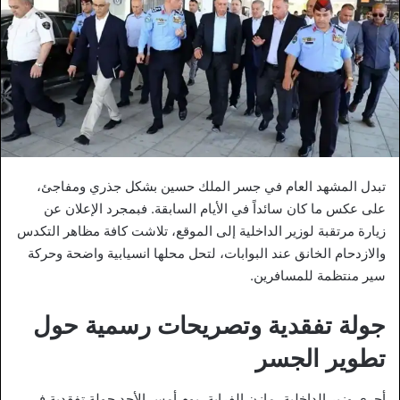
تبدل المشهد العام في جسر الملك حسين بشكل جذري ومفاجئ،
على عكس ما كان سائداً في الأيام السابقة. فبمجرد الإعلان عن
زيارة مرتقبة لوزير الداخلية إلى الموقع، تلاشت كافة مظاهر التكدس
والازدحام الخانق عند البوابات، لتحل محلها انسيابية واضحة وحركة
سير منتظمة للمسافرين.
جولة تفقدية وتصريحات رسمية حول
تطوير الجسر
أجرى وزير الداخلية، مازن الفراية، يوم أمس الأحد جولة تفقدية في