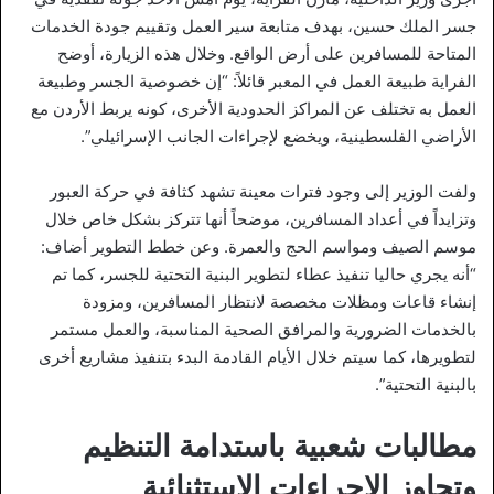
جسر الملك حسين، بهدف متابعة سير العمل وتقييم جودة الخدمات
المتاحة للمسافرين على أرض الواقع. وخلال هذه الزيارة، أوضح
الفراية طبيعة العمل في المعبر قائلاً: “إن خصوصية الجسر وطبيعة
العمل به تختلف عن المراكز الحدودية الأخرى، كونه يربط الأردن مع
الأراضي الفلسطينية، ويخضع لإجراءات الجانب الإسرائيلي”.
ولفت الوزير إلى وجود فترات معينة تشهد كثافة في حركة العبور
وتزايداً في أعداد المسافرين، موضحاً أنها تتركز بشكل خاص خلال
موسم الصيف ومواسم الحج والعمرة. وعن خطط التطوير أضاف:
“أنه يجري حاليا تنفيذ عطاء لتطوير البنية التحتية للجسر، كما تم
إنشاء قاعات ومظلات مخصصة لانتظار المسافرين، ومزودة
بالخدمات الضرورية والمرافق الصحية المناسبة، والعمل مستمر
لتطويرها، كما سيتم خلال الأيام القادمة البدء بتنفيذ مشاريع أخرى
بالبنية التحتية”.
مطالبات شعبية باستدامة التنظيم
وتجاوز الإجراءات الاستثنائية